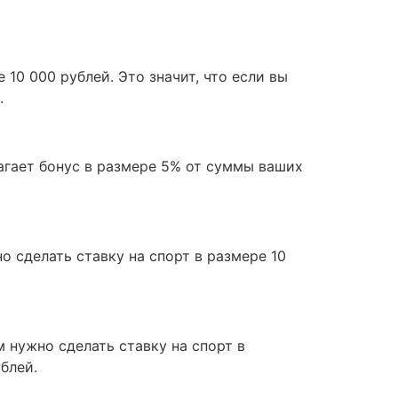
 10 000 рублей. Это значит, что если вы
.
лагает бонус в размере 5% от суммы ваших
но сделать ставку на спорт в размере 10
м нужно сделать ставку на спорт в
блей.