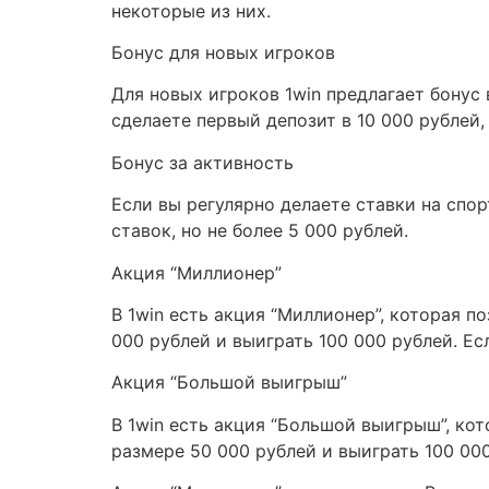
некоторые из них.
Бонус для новых игроков
Для новых игроков 1win предлагает бонус 
сделаете первый депозит в 10 000 рублей,
Бонус за активность
Если вы регулярно делаете ставки на спор
ставок, но не более 5 000 рублей.
Акция “Миллионер”
В 1win есть акция “Миллионер”, которая п
000 рублей и выиграть 100 000 рублей. Есл
Акция “Большой выигрыш”
В 1win есть акция “Большой выигрыш”, кот
размере 50 000 рублей и выиграть 100 000