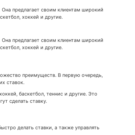
т. Она предлагает своим клиентам широкий
скетбол, хоккей и другие.
т. Она предлагает своим клиентам широкий
скетбол, хоккей и другие.
множество преимуществ. В первую очередь,
их ставок.
оккей, баскетбол, теннис и другие. Это
гут сделать ставку.
быстро делать ставки, а также управлять