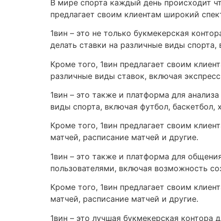
В мире спорта каждый день происходит что
предлагает своим клиентам широкий спектр
1вин – это не только букмекерская контор
делать ставки на различные виды спорта, 
Кроме того, 1вин предлагает своим клиен
различные виды ставок, включая экспресс
1вин – это также и платформа для анализ
виды спорта, включая футбол, баскетбол, 
Кроме того, 1вин предлагает своим клиен
матчей, расписание матчей и другие.
1вин – это также и платформа для общени
пользователями, включая возможность соз
Кроме того, 1вин предлагает своим клиен
матчей, расписание матчей и другие.
1вин – это лучшая букмекерская контора д