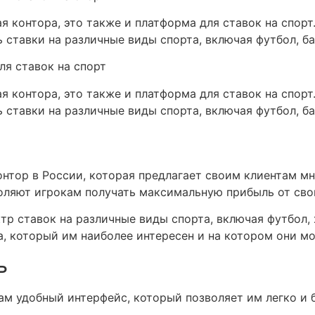
я контора, это также и платформа для ставок на спор
 ставки на различные виды спорта, включая футбол, ба
ля ставок на спорт
я контора, это также и платформа для ставок на спор
 ставки на различные виды спорта, включая футбол, ба
контор в России, которая предлагает своим клиентам 
оляют игрокам получать максимальную прибыль от сво
тр ставок на различные виды спорта, включая футбол, х
, который им наиболее интересен и на котором они мо
ь
ам удобный интерфейс, который позволяет им легко и 