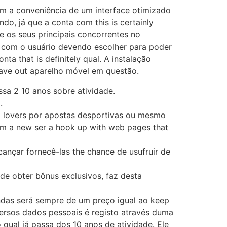
om a conveniência de um interface otimizado
o, já que a conta com this is certainly
de os seus principais concorrentes no
 com o usuário devendo escolher para poder
a that is definitely qual. A instalação
have out aparelho móvel em questão.
ssa 2 10 anos sobre atividade.
.
o lovers por apostas desportivas ou mesmo
vem a new ser a hook up with web pages that
cançar fornecê-las the chance de usufruir de
de obter bônus exclusivos, faz desta
ndas será sempre de um preço igual ao keep
ersos dados pessoais é registo através duma
 qual já passa dos 10 anos de atividade. Ele