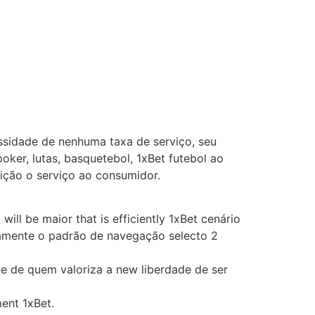
essidade de nenhuma taxa de serviço, seu
oker, lutas, basquetebol, 1xBet futebol ao
ição o serviço ao consumidor.
ill be maior that is efficiently 1xBet cenário
atamente o padrão de navegação selecto 2
de de quem valoriza a new liberdade de ser
ent 1xBet.