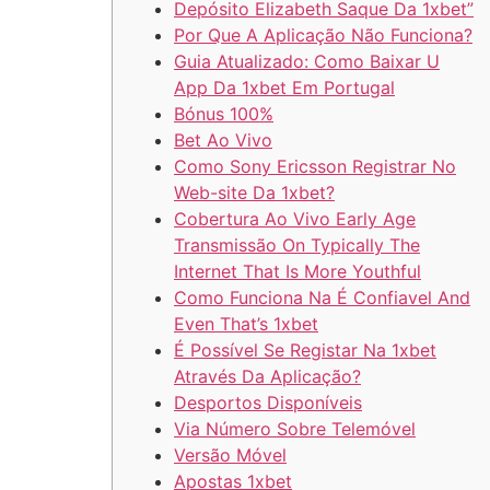
Depósito Elizabeth Saque Da 1xbet”
Por Que A Aplicação Não Funciona?
Guia Atualizado: Como Baixar U
App Da 1xbet Em Portugal
Bónus 100%
Bet Ao Vivo
Como Sony Ericsson Registrar No
Web-site Da 1xbet?
Cobertura Ao Vivo Early Age
Transmissão On Typically The
Internet That Is More Youthful
Como Funciona Na É Confiavel And
Even That’s 1xbet
É Possível Se Registar Na 1xbet
Através Da Aplicação?
Desportos Disponíveis
Via Número Sobre Telemóvel
Versão Móvel
Apostas 1xbet