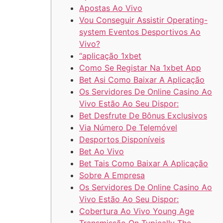
Apostas Ao Vivo
Vou Conseguir Assistir Operating-
system Eventos Desportivos Ao
Vivo?
“aplicação 1xbet
Como Se Registar Na 1xbet App
Bet Asi Como Baixar A Aplicação
Os Servidores De Online Casino Ao
Vivo Estão Ao Seu Dispor:
Bet Desfrute De Bônus Exclusivos
Via Número De Telemóvel
Desportos Disponíveis
Bet Ao Vivo
Bet Tais Como Baixar A Aplicação
Sobre A Empresa
Os Servidores De Online Casino Ao
Vivo Estão Ao Seu Dispor:
Cobertura Ao Vivo Young Age