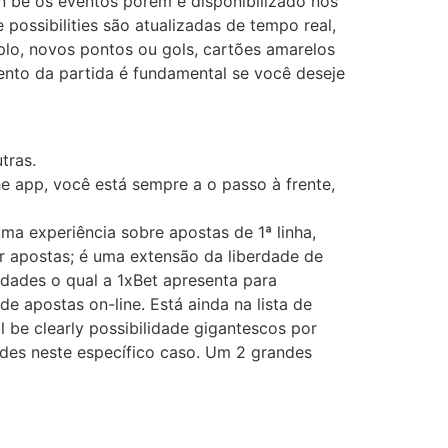
n be os eventos porém é disponibilizado nos
e possibilities são atualizadas de tempo real,
plo, novos pontos ou gols, cartões amarelos
mento da partida é fundamental se você deseje
tras.
the app, você está sempre a o passo à frente,
ma experiência sobre apostas de 1ª linha,
er apostas; é uma extensão da liberdade de
dades o qual a 1xBet apresenta para
e apostas on-line. Está ainda na lista de
l be clearly possibilidade gigantescos por
dades neste específico caso. Um 2 grandes