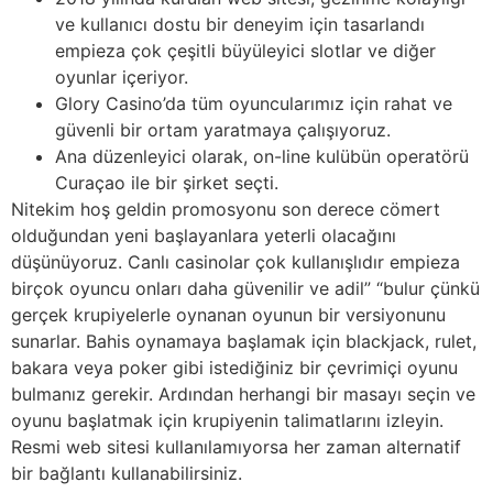
ve kullanıcı dostu bir deneyim için tasarlandı
empieza çok çeşitli büyüleyici slotlar ve diğer
oyunlar içeriyor.
Glory Casino’da tüm oyuncularımız için rahat ve
güvenli bir ortam yaratmaya çalışıyoruz.
Ana düzenleyici olarak, on-line kulübün operatörü
Curaçao ile bir şirket seçti.
Nitekim hoş geldin promosyonu son derece cömert
olduğundan yeni başlayanlara yeterli olacağını
düşünüyoruz. Canlı casinolar çok kullanışlıdır empieza
birçok oyuncu onları daha güvenilir ve adil” “bulur çünkü
gerçek krupiyelerle oynanan oyunun bir versiyonunu
sunarlar. Bahis oynamaya başlamak için blackjack, rulet,
bakara veya poker gibi istediğiniz bir çevrimiçi oyunu
bulmanız gerekir. Ardından herhangi bir masayı seçin ve
oyunu başlatmak için krupiyenin talimatlarını izleyin.
Resmi web sitesi kullanılamıyorsa her zaman alternatif
bir bağlantı kullanabilirsiniz.