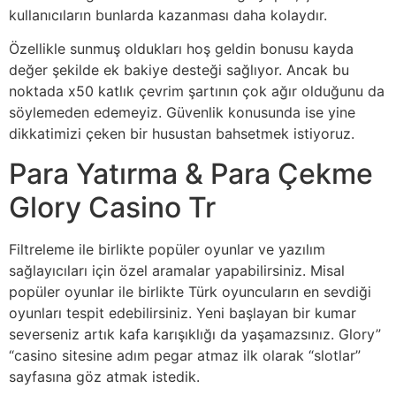
kullanıcıların bunlarda kazanması daha kolaydır.
Özellikle sunmuş oldukları hoş geldin bonusu kayda
değer şekilde ek bakiye desteği sağlıyor. Ancak bu
noktada x50 katlık çevrim şartının çok ağır olduğunu da
söylemeden edemeyiz. Güvenlik konusunda ise yine
dikkatimizi çeken bir husustan bahsetmek istiyoruz.
Para Yatırma & Para Çekme
Glory Casino Tr
Filtreleme ile birlikte popüler oyunlar ve yazılım
sağlayıcıları için özel aramalar yapabilirsiniz. Misal
popüler oyunlar ile birlikte Türk oyuncuların en sevdiği
oyunları tespit edebilirsiniz. Yeni başlayan bir kumar
severseniz artık kafa karışıklığı da yaşamazsınız. Glory”
“casino sitesine adım pegar atmaz ilk olarak “slotlar”
sayfasına göz atmak istedik.