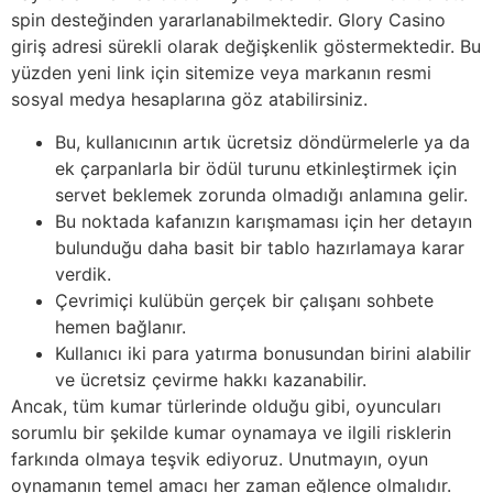
spin desteğinden yararlanabilmektedir. Glory Casino
giriş adresi sürekli olarak değişkenlik göstermektedir. Bu
yüzden yeni link için sitemize veya markanın resmi
sosyal medya hesaplarına göz atabilirsiniz.
Bu, kullanıcının artık ücretsiz döndürmelerle ya da
ek çarpanlarla bir ödül turunu etkinleştirmek için
servet beklemek zorunda olmadığı anlamına gelir.
Bu noktada kafanızın karışmaması için her detayın
bulunduğu daha basit bir tablo hazırlamaya karar
verdik.
Çevrimiçi kulübün gerçek bir çalışanı sohbete
hemen bağlanır.
Kullanıcı iki para yatırma bonusundan birini alabilir
ve ücretsiz çevirme hakkı kazanabilir.
Ancak, tüm kumar türlerinde olduğu gibi, oyuncuları
sorumlu bir şekilde kumar oynamaya ve ilgili risklerin
farkında olmaya teşvik ediyoruz. Unutmayın, oyun
oynamanın temel amacı her zaman eğlence olmalıdır.