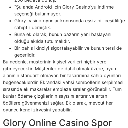
250 bedava dönüş.
“Şu anda Android için Glory Casino’yu indirme
seçeneği bulunmuyor.
Glory casino oyunlar konusunda eşsiz bir çeşitliliğe
sahiptir demiştik.
Buna ek olarak, bunun pazarın yeni başlayanı
olduğu akılda tutulmalıdır.
Bir bahis ikinciyi sigortalayabilir ve bunun tersi de
geçerlidir.
Bu nedenle, müşterinin kişisel verileri hiçbir yere
gitmeyecektir. Müşteriler de dahil olmak üzere, oyun
alanının standart olmayan bir tasarımına sahip oyunları
beğeneceklerdir. Ekrandaki vahşi sembollerin serpilmesi
sırasında ek makaralar empieza sıralar görünebilir. Tüm
bunlar ödeme çizgilerinin sayısını artırır ve artan
ödüllere güvenmenizi sağlar. Ek olarak, mevcut her
oyuncu kendi zirvesini yapabilir.
Glory Online Casino Spor