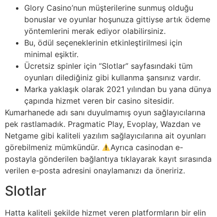
Glory Casino’nun müşterilerine sunmuş olduğu
bonuslar ve oyunlar hoşunuza gittiyse artık ödeme
yöntemlerini merak ediyor olabilirsiniz.
Bu, ödül seçeneklerinin etkinleştirilmesi için
minimal eşiktir.
Ücretsiz spinler için “Slotlar” sayfasındaki tüm
oyunları dilediğiniz gibi kullanma şansınız vardır.
Marka yaklaşık olarak 2021 yılından bu yana dünya
çapında hizmet veren bir casino sitesidir.
Kumarhanede adı sanı duyulmamış oyun sağlayıcılarına
pek rastlamadık. Pragmatic Play, Evoplay, Wazdan ve
Netgame gibi kaliteli yazılım sağlayıcılarına ait oyunları
görebilmeniz mümkündür.
Ayrıca casinodan e-
postayla gönderilen bağlantıya tıklayarak kayıt sırasında
verilen e-posta adresini onaylamanızı da öneririz.
Slotlar
Hatta kaliteli şekilde hizmet veren platformların bir elin