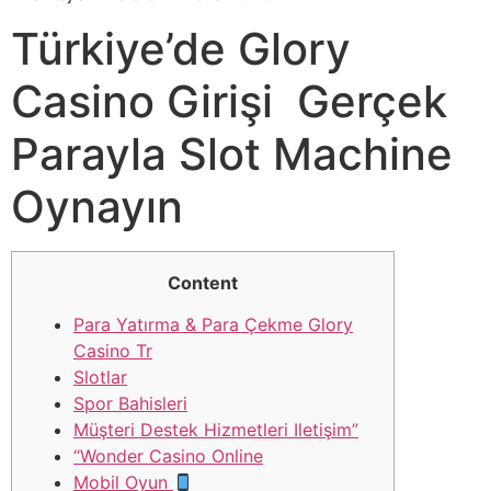
Türkiye’de Glory
Casino Girişi ️ Gerçek
Parayla Slot Machine
Oynayın
Content
Para Yatırma & Para Çekme Glory
Casino Tr
Slotlar
Spor Bahisleri
Müşteri Destek Hizmetleri Iletişim”
“Wonder Casino Online
Mobil Oyun