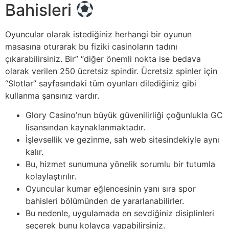
Bahisleri
Oyuncular olarak istediğiniz herhangi bir oyunun
masasına oturarak bu fiziki casinoların tadını
çıkarabilirsiniz. Bir” “diğer önemli nokta ise bedava
olarak verilen 250 ücretsiz spindir. Ücretsiz spinler için
“Slotlar” sayfasındaki tüm oyunları dilediğiniz gibi
kullanma şansınız vardır.
Glory Casino’nun büyük güvenilirliği çoğunlukla GC
lisansından kaynaklanmaktadır.
İşlevsellik ve gezinme, sah web sitesindekiyle aynı
kalır.
Bu, hizmet sunumuna yönelik sorumlu bir tutumla
kolaylaştırılır.
Oyuncular kumar eğlencesinin yanı sıra spor
bahisleri bölümünden de yararlanabilirler.
Bu nedenle, uygulamada en sevdiğiniz disiplinleri
seçerek bunu kolayca yapabilirsiniz.