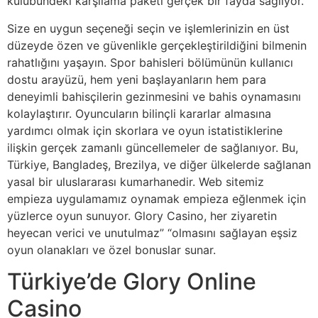
kulübündeki karşılama paketi gerçek bir fayda sağlıyor.
Size en uygun seçeneği seçin ve işlemlerinizin en üst
düzeyde özen ve güvenlikle gerçekleştirildiğini bilmenin
rahatlığını yaşayın. Spor bahisleri bölümünün kullanıcı
dostu arayüzü, hem yeni başlayanların hem para
deneyimli bahisçilerin gezinmesini ve bahis oynamasını
kolaylaştırır. Oyuncuların bilinçli kararlar almasına
yardımcı olmak için skorlara ve oyun istatistiklerine
ilişkin gerçek zamanlı güncellemeler de sağlanıyor. Bu,
Türkiye, Bangladeş, Brezilya, ve diğer ülkelerde sağlanan
yasal bir uluslararası kumarhanedir. Web sitemiz
empieza uygulamamız oynamak empieza eğlenmek için
yüzlerce oyun sunuyor. Glory Casino, her ziyaretin
heyecan verici ve unutulmaz” “olmasını sağlayan eşsiz
oyun olanakları ve özel bonuslar sunar.
Türkiye’de Glory Online
Casino