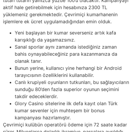
tutarı tutarın yalnızca yüzde 100’ü olacaktır. Kampanyayı
aktif hale getirebilmek için hesabınıza 2300 TL
yüklemeniz gerekmektedir. Çevrimiçi kumarhanenin
işlemlere ek ücret uygulamadığından emin olduk.
Yeni başlayan bir kumar severseniz artık kafa
karışıklığı da yaşamazsınız.
Sanal sporlar aynı zamanda istediğiniz zaman
bahis oynayabileceğiniz para kazanmanıza da
olanak tanır.
Bunun yerine, kullanıcı yine herhangi bir Android
tarayıcısının özelliklerini kullanabilir.
Canlı krupiyeli oyunların tutkunları, bu sağlayıcıların
sunduğu 80’den fazla superior oyunun seçimini
takdir edeceklerdir.
Glory Casino sitelerine ilk defa kayıt olan Türk
kumar sevenler için muhteşem bir bonus
kampanyası hazırlamıştır.
Çevrimiçi kulübün operatörü ödeme için 72 saate kadar
sürer. Milyonlarca dolarlık ikramiye, parçalara ayrıldığı