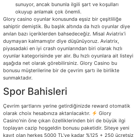
sunuyor, ancak bununla ilgili şart ve koşulları
okuyup anlamak çok önemli.
Glory casino oyunlar konusunda eşsiz bir çeşitliliğe
sahiptir demiştik. Bu başlık altında da hızlı oyunlar diye
anılan bazı içeriklerden bahsedeceğiz. Misal Aviatrix’i
duymayan kalmamıştır diye düşünüyoruz. Aviatrix,
piyasadaki en iyi crash oyunlarından biri olarak hızlı
oyunlar kategorisinde yer alır. Bu hızlı oyunlara ait listeyi
aşağıda net olarak görebilirsiniz. Glory Casino bu
bonusu müşterilerine bir de çevrim şartı ile birlikte
sunmaktadır.
Spor Bahisleri
Çevrim şartlarını yerine getirdiğinizde reward otomatik
olarak choix hesabınıza aktarılacaktır.
Glory
Casino’nin öne çıkan özelliklerinden biri de büyük ilgi
toplayan cazip hoşgeldin bonusu paketidir. Siteye yeni
kayıt olan herkes 5000 TL’ye kadar %125 + 250 ücretsiz