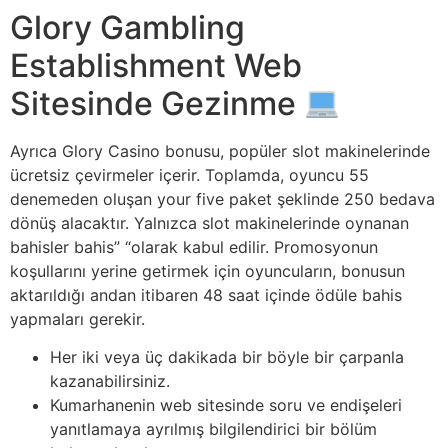
Glory Gambling
Establishment Web
Sitesinde Gezinme
Ayrıca Glory Casino bonusu, popüler slot makinelerinde
ücretsiz çevirmeler içerir. Toplamda, oyuncu 55
denemeden oluşan your five paket şeklinde 250 bedava
dönüş alacaktır. Yalnızca slot makinelerinde oynanan
bahisler bahis” “olarak kabul edilir. Promosyonun
koşullarını yerine getirmek için oyuncuların, bonusun
aktarıldığı andan itibaren 48 saat içinde ödüle bahis
yapmaları gerekir.
Her iki veya üç dakikada bir böyle bir çarpanla
kazanabilirsiniz.
Kumarhanenin web sitesinde soru ve endişeleri
yanıtlamaya ayrılmış bilgilendirici bir bölüm