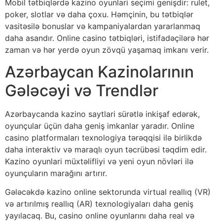
Mobil tətbiqlərdə kazino oyunlari seçimi genişdir: rulet,
poker, slotlar və daha çoxu. Həmçinin, bu tətbiqlər
vasitəsilə bonuslar və kampaniyalardan yararlanmaq
daha asandır. Online casino tətbiqləri, istifadəçilərə hər
zaman və hər yerdə oyun zövqü yaşamaq imkanı verir.
Azərbaycan Kazinolarının
Gələcəyi və Trendlər
Azərbaycanda kazino saytlari sürətlə inkişaf edərək,
oyunçular üçün daha geniş imkanlar yaradır. Online
casino platformaları texnologiya tərəqqisi ilə birlikdə
daha interaktiv və maraqlı oyun təcrübəsi təqdim edir.
Kazino oyunlari müxtəlifliyi və yeni oyun növləri ilə
oyunçuların marağını artırır.
Gələcəkdə kazino online sektorunda virtual reallıq (VR)
və artırılmış reallıq (AR) texnologiyaları daha geniş
yayılacaq. Bu, casino online oyunlarını daha real və