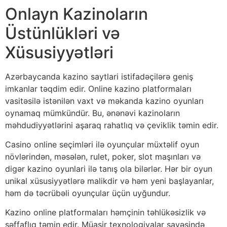
Onlayn Kazinoların
Üstünlükləri və
Xüsusiyyətləri
Azərbaycanda kazino saytlari istifadəçilərə geniş
imkanlar təqdim edir. Online kazino platformaları
vasitəsilə istənilən vaxt və məkanda kazino oyunları
oynamaq mümkündür. Bu, ənənəvi kazinoların
məhdudiyyətlərini aşaraq rahatlıq və çeviklik təmin edir.
Casino online seçimləri ilə oyunçular müxtəlif oyun
növlərindən, məsələn, rulet, poker, slot maşınları və
digər kazino oyunlari ilə tanış ola bilərlər. Hər bir oyun
unikal xüsusiyyətlərə malikdir və həm yeni başlayanlar,
həm də təcrübəli oyunçular üçün uyğundur.
Kazino online platformaları həmçinin təhlükəsizlik və
şəffaflıq təmin edir. Müasir texnologiyalar sayəsində