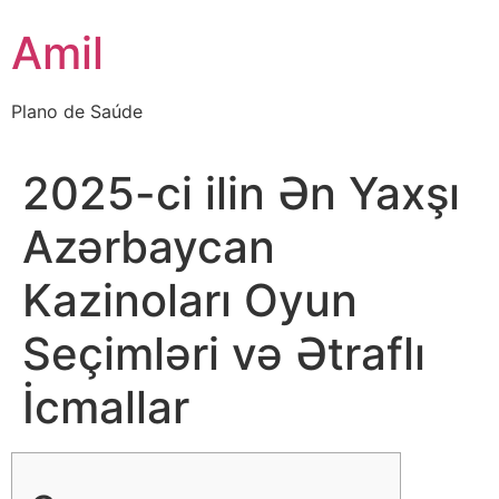
Ir
Amil
para
o
conteúdo
Plano de Saúde
2025-ci ilin Ən Yaxşı
Azərbaycan
Kazinoları Oyun
Seçimləri və Ətraflı
İcmallar