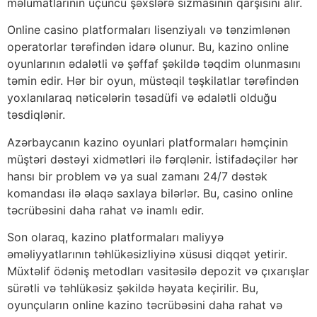
məlumatlarının üçüncü şəxslərə sızmasının qarşısını alır.
Online casino platformaları lisenziyalı və tənzimlənən
operatorlar tərəfindən idarə olunur. Bu, kazino online
oyunlarının ədalətli və şəffaf şəkildə təqdim olunmasını
təmin edir. Hər bir oyun, müstəqil təşkilatlar tərəfindən
yoxlanılaraq nəticələrin təsadüfi və ədalətli olduğu
təsdiqlənir.
Azərbaycanın kazino oyunlari platformaları həmçinin
müştəri dəstəyi xidmətləri ilə fərqlənir. İstifadəçilər hər
hansı bir problem və ya sual zamanı 24/7 dəstək
komandası ilə əlaqə saxlaya bilərlər. Bu, casino online
təcrübəsini daha rahat və inamlı edir.
Son olaraq, kazino platformaları maliyyə
əməliyyatlarının təhlükəsizliyinə xüsusi diqqət yetirir.
Müxtəlif ödəniş metodları vasitəsilə depozit və çıxarışlar
sürətli və təhlükəsiz şəkildə həyata keçirilir. Bu,
oyunçuların online kazino təcrübəsini daha rahat və