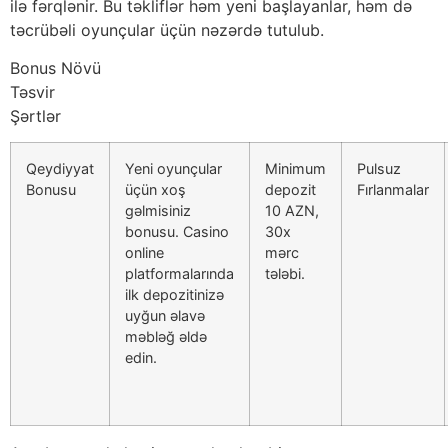
ilə fərqlənir. Bu təkliflər həm yeni başlayanlar, həm də
təcrübəli oyunçular üçün nəzərdə tutulub.
Bonus Növü
Təsvir
Şərtlər
Qeydiyyat
Yeni oyunçular
Minimum
Pulsuz
Bonusu
üçün xoş
depozit
Fırlanmalar
gəlmisiniz
10 AZN,
bonusu. Casino
30x
online
mərc
platformalarında
tələbi.
ilk depozitinizə
uyğun əlavə
məbləğ əldə
edin.