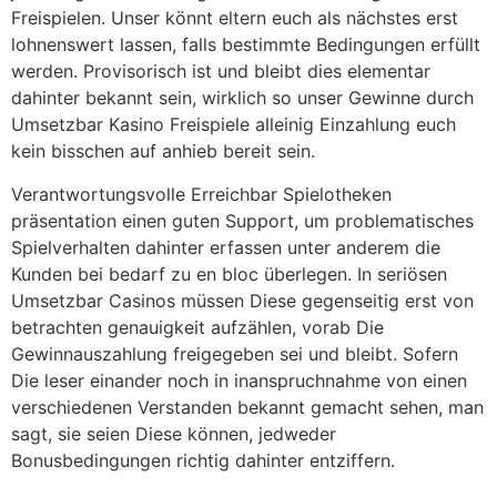
Freispielen. Unser könnt eltern euch als nächstes erst
lohnenswert lassen, falls bestimmte Bedingungen erfüllt
werden. Provisorisch ist und bleibt dies elementar
dahinter bekannt sein, wirklich so unser Gewinne durch
Umsetzbar Kasino Freispiele alleinig Einzahlung euch
kein bisschen auf anhieb bereit sein.
Verantwortungsvolle Erreichbar Spielotheken
präsentation einen guten Support, um problematisches
Spielverhalten dahinter erfassen unter anderem die
Kunden bei bedarf zu en bloc überlegen. In seriösen
Umsetzbar Casinos müssen Diese gegenseitig erst von
betrachten genauigkeit aufzählen, vorab Die
Gewinnauszahlung freigegeben sei und bleibt. Sofern
Die leser einander noch in inanspruchnahme von einen
verschiedenen Verstanden bekannt gemacht sehen, man
sagt, sie seien Diese können, jedweder
Bonusbedingungen richtig dahinter entziffern.