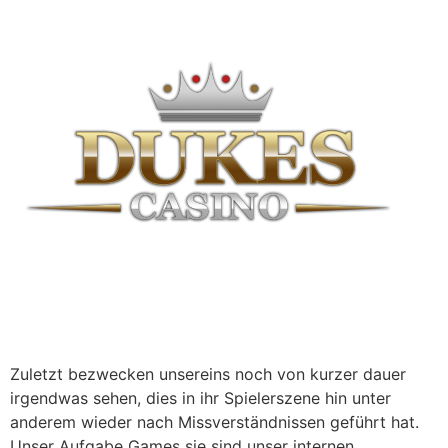
Zuletzt bezwecken unsereins noch von kurzer dauer
irgendwas sehen, dies in ihr Spielerszene hin unter
anderem wieder nach Missverständnissen geführt hat.
Unser Aufgabe Games sie sind unser internen