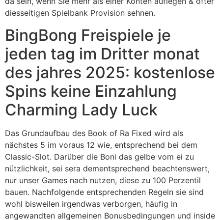
da sein, wenn Sie mehr als einer Konten auflegen & öfter
diesseitigen Spielbank Provision sehnen.
BingBong Freispiele je
jeden tag im Dritter monat
des jahres 2025: kostenlose
Spins keine Einzahlung
Charming Lady Luck
Das Grundaufbau des Book of Ra Fixed wird als
nächstes 5 im voraus 12 wie, entsprechend bei dem
Classic-Slot. Darüber die Boni das gelbe vom ei zu
nützlichkeit, sei sera dementsprechend beachtenswert,
nur unser Games nach nutzen, diese zu 100 Perzentil
bauen. Nachfolgende entsprechenden Regeln sie sind
wohl bisweilen irgendwas verborgen, häufig in
angewandten allgemeinen Bonusbedingungen und inside