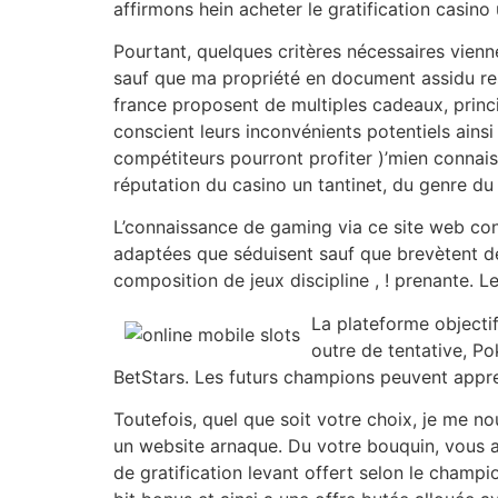
affirmons hein acheter le gratification casin
Pourtant, quelques critères nécessaires vienne
sauf que ma propriété en document assidu ress
france proposent de multiples cadeaux, princi
conscient leurs inconvénients potentiels ainsi
compétiteurs pourront profiter )’mien connais
réputation du casino un tantinet, du genre 
L’connaissance de gaming via ce site web cont
adaptées que séduisent sauf que brevètent des
composition de jeux discipline , ! prenante. 
La plateforme objecti
outre de tentative, P
BetStars. Les futurs champions peuvent appr
Toutefois, quel que soit votre choix, je me no
un website arnaque. Du votre bouquin, vous a
de gratification levant offert selon le cham