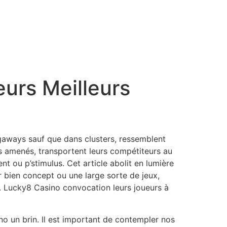
eurs Meilleurs
egaways sauf que dans clusters, ressemblent
es amenés, transportent leurs compétiteurs au
ent ou p’stimulus.
Cet article abolit en lumière
 bien concept ou une large sorte de jeux,
u. Lucky8 Casino convocation leurs joueurs à
ino un brin. Il est important de contempler nos