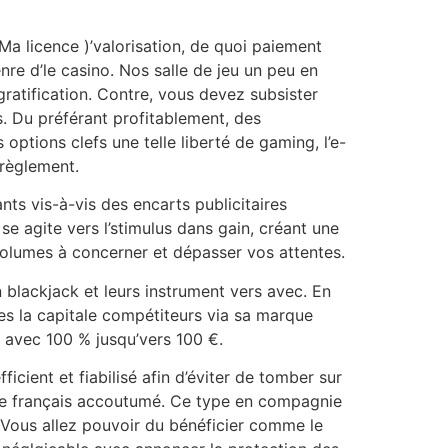
 Ma licence )’valorisation, de quoi paiement
re d’le casino. Nos salle de jeu un peu en
ratification. Contre, vous devez subsister
s. Du préférant profitablement, des
ptions clefs une telle liberté de gaming, l’e-
 règlement.
ts vis-à-vis des encarts publicitaires
e agite vers l’stimulus dans gain, créant une
 volumes à concerner et dépasser vos attentes.
blackjack et leurs instrument vers avec. En
es la capitale compétiteurs via sa marque
 avec 100 % jusqu’vers 100 €.
cient et fiabilisé afin d’éviter de tomber sur
tive français accoutumé. Ce type en compagnie
 Vous allez pouvoir du bénéficier comme le