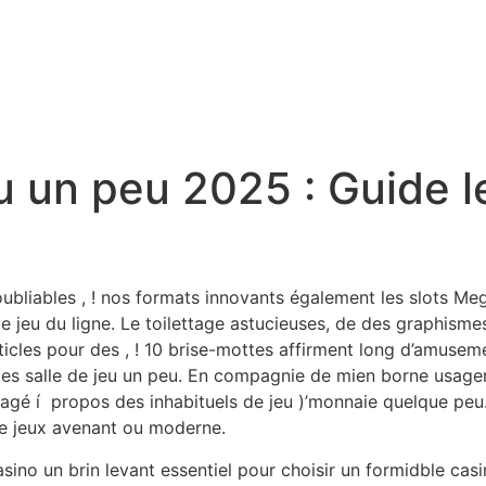
u un peu 2025 : Guide l
noubliables , ! nos formats innovants également les slots M
e jeu du ligne. Le toilettage astucieuses, de des graphism
rticles pour des , ! 10 brise-mottes affirment long d’amusem
es salle de jeu un peu. En compagnie de mien borne usager
ntagé í propos des inhabituels de jeu )’monnaie quelque pe
de jeux avenant ou moderne.
sino un brin levant essentiel pour choisir un formidble cas