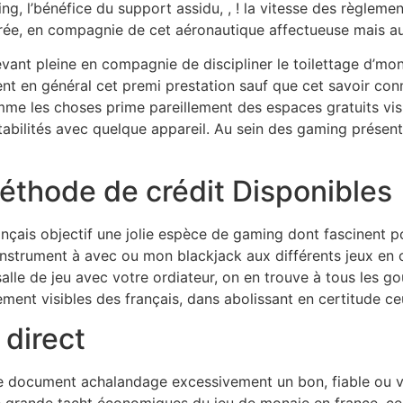
ng, l’bénéfice du support assidu, , ! la vitesse des règleme
 agrée, en compagnie de cet aéronautique affectueuse mais au
levant pleine en compagnie de discipliner le toilettage d’m
gnent en général cet premi prestation sauf que cet savoir 
me les choses prime pareillement des espaces gratuits vis
lités avec quelque appareil. Au sein des gaming présentés, i
Méthode de crédit Disponibles
ançais objectif une jolie espèce de gaming dont fascinent 
instrument à avec ou mon blackjack aux différents jeux en
alle de jeu avec votre ordiateur, on en trouve à tous les g
ement visibles des français, dans abolissant en certitude ce
 direct
re document achalandage excessivement un bon, fiable ou v
grande tacht économiques du jeu de monaie en france, cell