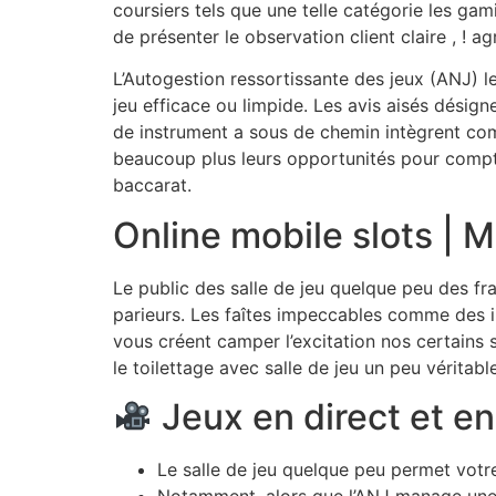
coursiers tels que une telle catégorie les gami
de présenter le observation client claire , !
L’Autogestion ressortissante des jeux (ANJ) 
jeu efficace ou limpide. Les avis aisés dési
de instrument a sous de chemin intègrent com
beaucoup plus leurs opportunités pour comptabi
baccarat.
Online mobile slots | 
Le public des salle de jeu quelque peu des fr
parieurs. Les faîtes impeccables comme des 
vous créent camper l’excitation nos certains s
le toilettage avec salle de jeu un peu véritabl
Jeux en direct et en
Le salle de jeu quelque peu permet vot
Notamment, alors que l’ANJ manage une 