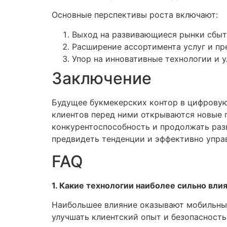
Основные перспективы роста включают:
Выход на развивающиеся рынки сбыт
Расширение ассортимента услуг и пр
Упор на инновативные технологии и 
Заключение
Будущее букмекерских контор в цифровую
клиентов перед ними открываются новые 
конкурентоспособность и продолжать разв
предвидеть тенденции и эффективно упра
FAQ
1. Какие технологии наиболее сильно вли
Наибольшее влияние оказывают мобильные 
улучшать клиентский опыт и безопасность