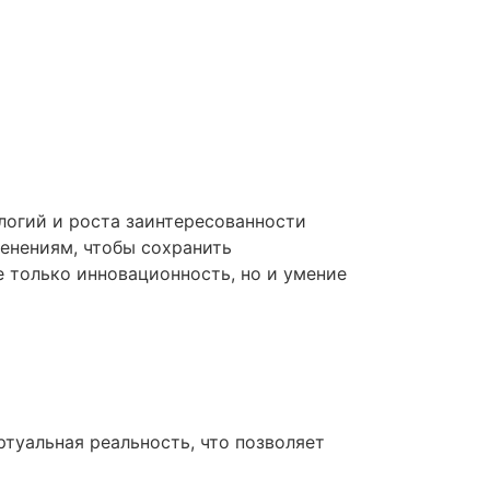
логий и роста заинтересованности
енениям, чтобы сохранить
 только инновационность, но и умение
туальная реальность, что позволяет