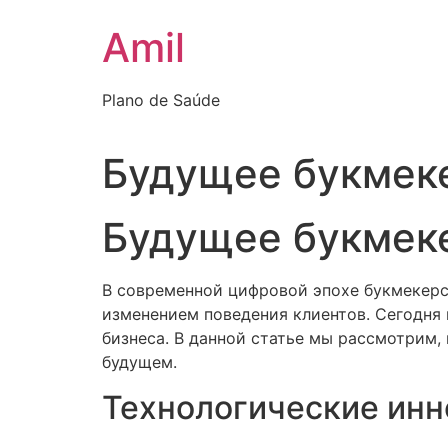
Ir
Amil
para
o
conteúdo
Plano de Saúde
Будущее букмеке
Будущее букмеке
В современной цифровой эпохе букмекерс
изменением поведения клиентов. Сегодня
бизнеса. В данной статье мы рассмотрим,
будущем.
Технологические инн