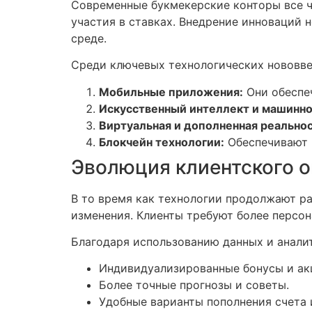
Современные букмекерские конторы все ч
участия в ставках. Внедрение инноваций н
среде.
Среди ключевых технологических нововв
Мобильные приложения:
Они обеспеч
Искусственный интеллект и машинно
Виртуальная и дополненная реальнос
Блокчейн технологии:
Обеспечивают п
Эволюция клиентского 
В то время как технологии продолжают ра
изменения. Клиенты требуют более персон
Благодаря использованию данных и анали
Индивидуализированные бонусы и ак
Более точные прогнозы и советы.
Удобные варианты пополнения счета 