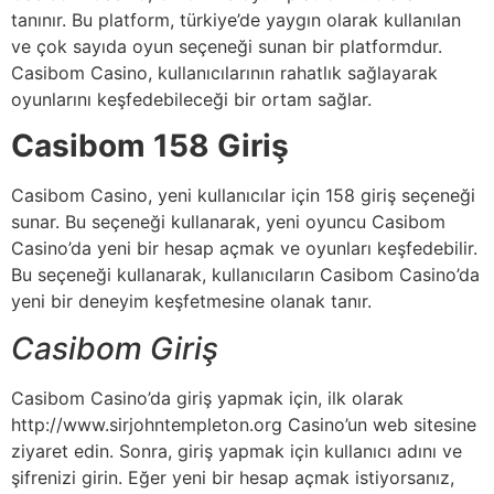
tanınır. Bu platform, türkiye’de yaygın olarak kullanılan
ve çok sayıda oyun seçeneği sunan bir platformdur.
Casibom Casino, kullanıcılarının rahatlık sağlayarak
oyunlarını keşfedebileceği bir ortam sağlar.
Casibom 158 Giriş
Casibom Casino, yeni kullanıcılar için 158 giriş seçeneği
sunar. Bu seçeneği kullanarak, yeni oyuncu Casibom
Casino’da yeni bir hesap açmak ve oyunları keşfedebilir.
Bu seçeneği kullanarak, kullanıcıların Casibom Casino’da
yeni bir deneyim keşfetmesine olanak tanır.
Casibom Giriş
Casibom Casino’da giriş yapmak için, ilk olarak
http://www.sirjohntempleton.org Casino’un web sitesine
ziyaret edin. Sonra, giriş yapmak için kullanıcı adını ve
şifrenizi girin. Eğer yeni bir hesap açmak istiyorsanız,