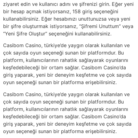
ziyaret edin ve kullanıcı adını ve şifrenizi girin. Eğer yeni
bir hesap açmak istiyorsanız, 158 giriş seçeneğini
kullanabilirsiniz. Eğer hesabınızı unuttunuzsa veya yeni
bir şifre oluşturmak istiyorsanız, “Şifremi Unuttum” veya
“Yeni Şifre Oluştur” seçeneğini kullanabilirsiniz.
Casibom Casino, türkiye’de yaygın olarak kullanılan ve
çok sayıda oyun seçeneği sunan bir platformdur. Bu
platform, kullanıcılarının rahatlık sağlayarak oyunlarını
keşfedebileceği bir ortam sağlar. Casibom Casino’da
giriş yaparak, yeni bir deneyim keşfetme ve çok sayıda
oyun seçeneği sunan bir platforma erişebilirsiniz.
Casibom Casino, türkiye’de yaygın olarak kullanılan ve
çok sayıda oyun seçeneği sunan bir platformdur. Bu
platform, kullanıcılarının rahatlık sağlayarak oyunlarını
keşfedebileceği bir ortam sağlar. Casibom Casino’da
giriş yaparak, yeni bir deneyim keşfetme ve çok sayıda
oyun seçeneği sunan bir platforma erişebilirsiniz.