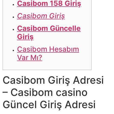
Casibom 158 Giriş
Casibom Giriş
Casibom Güncelle
Giriş
Casibom Hesabım
Var Mı?
Casibom Giriş Adresi
– Casibom casino
Güncel Giriş Adresi