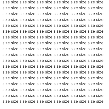
size size size size size size size size size size size size
size size size size size size size size size size size size
size size size size size size size size size size size size
size size size size size size size size size size size size
size size size size size size size size size size size size
size size size size size size size size size size size size
size size size size size size size size size size size size
size size size size size size size size size size size size
size size size size size size size size size size size size
size size size size size size size size size size size size
size size size size size size size size size size size size
size size size size size size size size size size size size
size size size size size size size size size size size size
size size size size size size size size size size size size
size size size size size size size size size size size size
size size size size size size size size size size size size
size size size size size size size size size size size size
size size size size size size size size size size size size