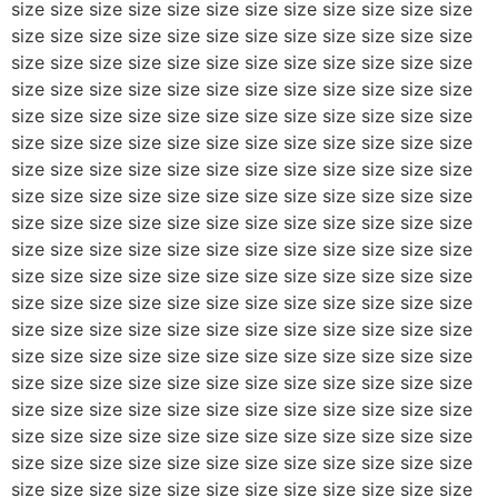
size size size size size size size size size size size size
size size size size size size size size size size size size
size size size size size size size size size size size size
size size size size size size size size size size size size
size size size size size size size size size size size size
size size size size size size size size size size size size
size size size size size size size size size size size size
size size size size size size size size size size size size
size size size size size size size size size size size size
size size size size size size size size size size size size
size size size size size size size size size size size size
size size size size size size size size size size size size
size size size size size size size size size size size size
size size size size size size size size size size size size
size size size size size size size size size size size size
size size size size size size size size size size size size
size size size size size size size size size size size size
size size size size size size size size size size size size
size size size size size size size size size size size size