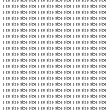
size size size size size size size size size size size size
size size size size size size size size size size size size
size size size size size size size size size size size size
size size size size size size size size size size size size
size size size size size size size size size size size size
size size size size size size size size size size size size
size size size size size size size size size size size size
size size size size size size size size size size size size
size size size size size size size size size size size size
size size size size size size size size size size size size
size size size size size size size size size size size size
size size size size size size size size size size size size
size size size size size size size size size size size size
size size size size size size size size size size size size
size size size size size size size size size size size size
size size size size size size size size size size size size
size size size size size size size size size size size size
size size size size size size size size size size size size