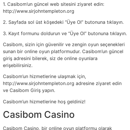
1. Casibom’un güncel web sitesini ziyaret edin:
http://www.sirjohntempleton.org
2. Sayfada sol üst köşedeki “Üye Ol” butonuna tıklayın.
3. Kayıt formunu doldurun ve “Üye Ol” butonuna tıklayın.
Casibom, sizin için güvenilir ve zengin oyun seçenekleri
sunan bir online oyun platformudur. Casibom’un güncel
giriş adresini bilerek, siz de online oyunlara
erişebilirsiniz.
Casibom’un hizmetlerine ulaşmak için,
http://www.sirjohntempleton.org adresine ziyaret edin
ve Casibom Giriş yapın.
Casibom’un hizmetlerine hoş geldiniz!
Casibom Casino
Casibom Casino, bir online oyun platformu olarak