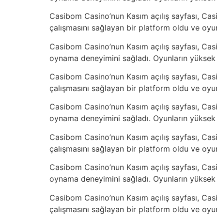
Casibom Casino’nun Kasım açılış sayfası, Casi
çalışmasını sağlayan bir platform oldu ve oyun
Casibom Casino’nun Kasım açılış sayfası, Casi
oynama deneyimini sağladı. Oyunların yüksek k
Casibom Casino’nun Kasım açılış sayfası, Casi
çalışmasını sağlayan bir platform oldu ve oyun
Casibom Casino’nun Kasım açılış sayfası, Casi
oynama deneyimini sağladı. Oyunların yüksek k
Casibom Casino’nun Kasım açılış sayfası, Casi
çalışmasını sağlayan bir platform oldu ve oyun
Casibom Casino’nun Kasım açılış sayfası, Casi
oynama deneyimini sağladı. Oyunların yüksek k
Casibom Casino’nun Kasım açılış sayfası, Casi
çalışmasını sağlayan bir platform oldu ve oyun