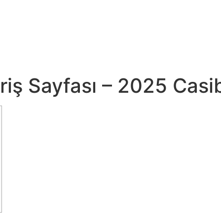
iş Sayfası – ​2025 Cas