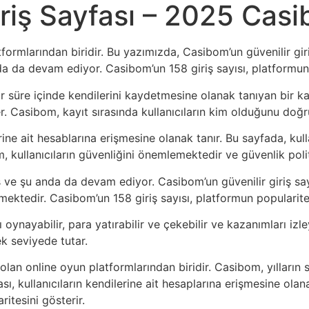
iş Sayfası – ​2025 Cas
tformlarından biridir. Bu yazımızda, Casibom’un güvenilir gi
da da devam ediyor. Casibom’un 158 giriş sayısı, platformun 
bir süre içinde kendilerini kaydetmesine olanak tanıyan bir kay
ster. Casibom, kayıt sırasında kullanıcıların kim olduğunu do
rine ait hesablarına erişmesine olanak tanır. Bu sayfada, kullan
m, kullanıcıların güvenliğini önemlemektedir ve güvenlik poli
 ve şu anda da devam ediyor. Casibom’un güvenilir giriş sayfa
ektedir. Casibom’un 158 giriş sayısı, platformun popularites
 oynayabilir, para yatırabilir ve çekebilir ve kazanımları izle
k seviyede tutar.
 olan online oyun platformlarından biridir. Casibom, yılları
sı, kullanıcıların kendilerine ait hesaplarına erişmesine ola
itesini gösterir.