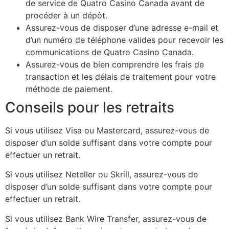
de service de Quatro Casino Canada avant de
procéder à un dépôt.
Assurez-vous de disposer d’une adresse e-mail et
d’un numéro de téléphone valides pour recevoir les
communications de Quatro Casino Canada.
Assurez-vous de bien comprendre les frais de
transaction et les délais de traitement pour votre
méthode de paiement.
Conseils pour les retraits
Si vous utilisez Visa ou Mastercard, assurez-vous de
disposer d’un solde suffisant dans votre compte pour
effectuer un retrait.
Si vous utilisez Neteller ou Skrill, assurez-vous de
disposer d’un solde suffisant dans votre compte pour
effectuer un retrait.
Si vous utilisez Bank Wire Transfer, assurez-vous de