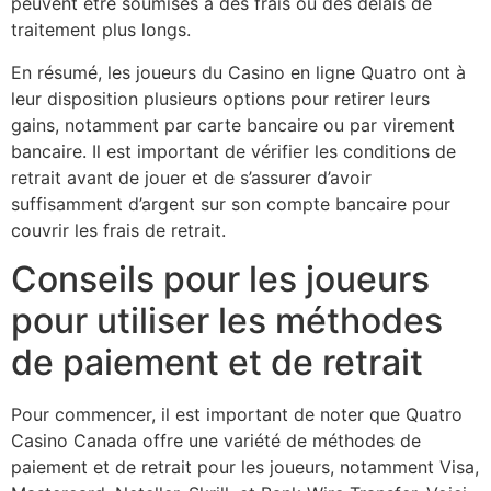
peuvent être soumises à des frais ou des délais de
traitement plus longs.
En résumé, les joueurs du Casino en ligne Quatro ont à
leur disposition plusieurs options pour retirer leurs
gains, notamment par carte bancaire ou par virement
bancaire. Il est important de vérifier les conditions de
retrait avant de jouer et de s’assurer d’avoir
suffisamment d’argent sur son compte bancaire pour
couvrir les frais de retrait.
Conseils pour les joueurs
pour utiliser les méthodes
de paiement et de retrait
Pour commencer, il est important de noter que Quatro
Casino Canada offre une variété de méthodes de
paiement et de retrait pour les joueurs, notamment Visa,