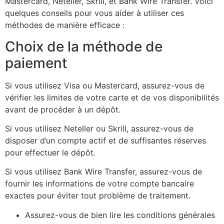
Mastercard, Neteller, Skrill, et Bank Wire Transfer. Voici
quelques conseils pour vous aider à utiliser ces
méthodes de manière efficace :
Choix de la méthode de
paiement
Si vous utilisez Visa ou Mastercard, assurez-vous de
vérifier les limites de votre carte et de vos disponibilités
avant de procéder à un dépôt.
Si vous utilisez Neteller ou Skrill, assurez-vous de
disposer d’un compte actif et de suffisantes réserves
pour effectuer le dépôt.
Si vous utilisez Bank Wire Transfer, assurez-vous de
fournir les informations de votre compte bancaire
exactes pour éviter tout problème de traitement.
Assurez-vous de bien lire les conditions générales