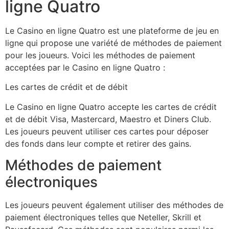
ligne Quatro
Le Casino en ligne Quatro est une plateforme de jeu en
ligne qui propose une variété de méthodes de paiement
pour les joueurs. Voici les méthodes de paiement
acceptées par le Casino en ligne Quatro :
Les cartes de crédit et de débit
Le Casino en ligne Quatro accepte les cartes de crédit
et de débit Visa, Mastercard, Maestro et Diners Club.
Les joueurs peuvent utiliser ces cartes pour déposer
des fonds dans leur compte et retirer des gains.
Méthodes de paiement
électroniques
Les joueurs peuvent également utiliser des méthodes de
paiement électroniques telles que Neteller, Skrill et