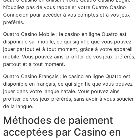
N’oubliez pas de vous rappeler votre Quatro Casino
Connexion pour accéder à vos comptes et à vos jeux
préférés.
Quatro Casino Mobile : le casino en ligne Quatro est
disponible sur mobile, ce qui signifie que vous pouvez
jouer partout et à tout moment, grâce à votre appareil
mobile. Vous pouvez ainsi profiter de vos jeux préférés,
partout et à tout moment.
Quatro Casino Français : le casino en ligne Quatro est
disponible en français, ce qui signifie que vous pouvez
jouer dans votre langue natale. Vous pouvez ainsi
profiter de vos jeux préférés, sans avoir à vous soucier
de la langue.
Méthodes de paiement
acceptées par Casino en