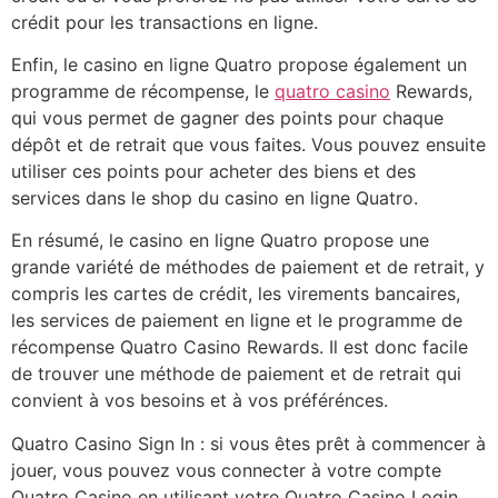
crédit pour les transactions en ligne.
Enfin, le casino en ligne Quatro propose également un
programme de récompense, le
quatro casino
Rewards,
qui vous permet de gagner des points pour chaque
dépôt et de retrait que vous faites. Vous pouvez ensuite
utiliser ces points pour acheter des biens et des
services dans le shop du casino en ligne Quatro.
En résumé, le casino en ligne Quatro propose une
grande variété de méthodes de paiement et de retrait, y
compris les cartes de crédit, les virements bancaires,
les services de paiement en ligne et le programme de
récompense Quatro Casino Rewards. Il est donc facile
de trouver une méthode de paiement et de retrait qui
convient à vos besoins et à vos préférénces.
Quatro Casino Sign In : si vous êtes prêt à commencer à
jouer, vous pouvez vous connecter à votre compte
Quatro Casino en utilisant votre Quatro Casino Login.