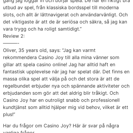
gång jag loggar in och börjar spela. De har en riktigt bra
utbud av spel, från klassiska bordsspel till moderna
slots, och allt är lättnavigerat och användarvänligt. Och
det viktigaste är att de är seriösa och säkra, så jag kan
vara trygg och ha roligt samtidigt.”
Review 2:
———-
Oliver, 35 years old, says: “Jag kan varmt
rekommendera Casino Joy till alla mina vänner som
gillar att spela casino online! Jag har alltid haft en
fantastisk upplevelse när jag har spelat där. Det finns en
massa olika spel att välja på och det stora är att de
regelbundet erbjuder nya och spännande aktiviteter och
erbjudanden som gör att det aldrig blir tråkigt. Och
Casino Joy har en outroligt snabb och professionell
kundtjänst som alltid hjälper mig vid behov, vilket är ett
plus!”
Har du frågor om Casino Joy? Här är svar på några
vanliga frågor.