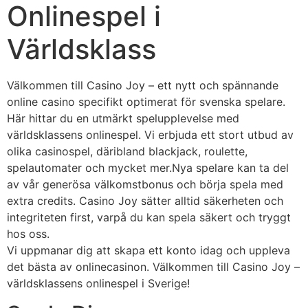
Onlinespel i
Världsklass
Välkommen till Casino Joy – ett nytt och spännande
online casino specifikt optimerat för svenska spelare.
Här hittar du en utmärkt spelupplevelse med
världsklassens onlinespel. Vi erbjuda ett stort utbud av
olika casinospel, däribland blackjack, roulette,
spelautomater och mycket mer.Nya spelare kan ta del
av vår generösa välkomstbonus och börja spela med
extra credits. Casino Joy sätter alltid säkerheten och
integriteten first, varpå du kan spela säkert och tryggt
hos oss.
Vi uppmanar dig att skapa ett konto idag och uppleva
det bästa av onlinecasinon. Välkommen till Casino Joy –
världsklassens onlinespel i Sverige!