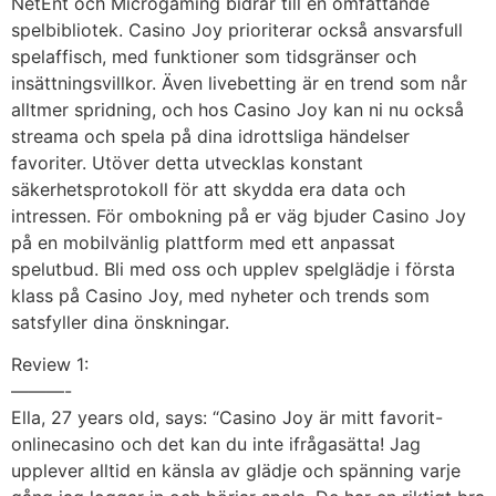
NetEnt och Microgaming bidrar till en omfattande
spelbibliotek. Casino Joy prioriterar också ansvarsfull
spelaffisch, med funktioner som tidsgränser och
insättningsvillkor. Även livebetting är en trend som når
alltmer spridning, och hos Casino Joy kan ni nu också
streama och spela på dina idrottsliga händelser
favoriter. Utöver detta utvecklas konstant
säkerhetsprotokoll för att skydda era data och
intressen. För ombokning på er väg bjuder Casino Joy
på en mobilvänlig plattform med ett anpassat
spelutbud. Bli med oss och upplev spelglädje i första
klass på Casino Joy, med nyheter och trends som
satsfyller dina önskningar.
Review 1:
———-
Ella, 27 years old, says: “Casino Joy är mitt favorit-
onlinecasino och det kan du inte ifrågasätta! Jag
upplever alltid en känsla av glädje och spänning varje