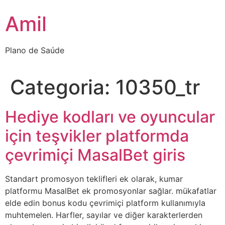
Ir
Amil
para
o
conteúdo
Plano de Saúde
Categoria:
10350_tr
Hediye kodları ve oyuncular
için teşvikler platformda
çevrimiçi MasalBet giris
Standart promosyon teklifleri ek olarak, kumar
platformu MasalBet ek promosyonlar sağlar. mükafatlar
elde edin bonus kodu çevrimiçi platform kullanımıyla
muhtemelen. Harfler, sayılar ve diğer karakterlerden