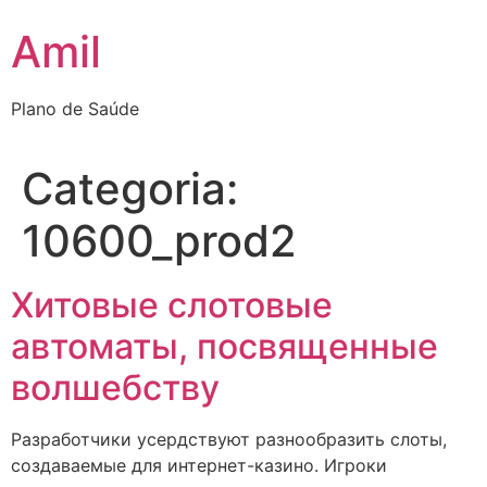
Ir
Amil
para
o
conteúdo
Plano de Saúde
Categoria:
10600_prod2
Хитовые слотовые
автоматы, посвященные
волшебству
Разработчики усердствуют разнообразить слоты,
создаваемые для интернет-казино. Игроки