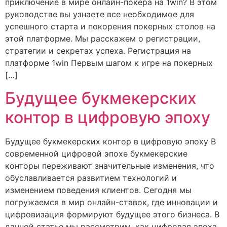
приключение в мире онлайн-покера на 1win? В этом
руководстве вы узнаете все необходимое для
успешного старта и покорения покерных столов на
этой платформе. Мы расскажем о регистрации,
стратегии и секретах успеха. Регистрация на
платформе 1win Первым шагом к игре на покерных
[…]
Будущее букмекерских
контор в цифровую эпоху
Будущее букмекерских контор в цифровую эпоху В
современной цифровой эпохе букмекерские
конторы переживают значительные изменения, что
обуславливается развитием технологий и
изменением поведения клиентов. Сегодня мы
погружаемся в мир онлайн-ставок, где инновации и
цифровизация формируют будущее этого бизнеса. В
данной статье мы рассмотрим, как цифровая эпоха