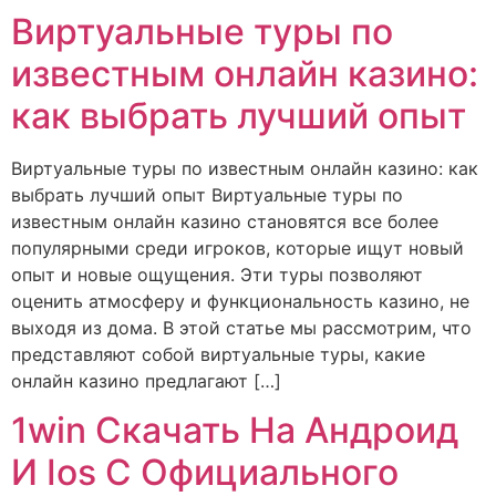
Виртуальные туры по
известным онлайн казино:
как выбрать лучший опыт
Виртуальные туры по известным онлайн казино: как
выбрать лучший опыт Виртуальные туры по
известным онлайн казино становятся все более
популярными среди игроков, которые ищут новый
опыт и новые ощущения. Эти туры позволяют
оценить атмосферу и функциональность казино, не
выходя из дома. В этой статье мы рассмотрим, что
представляют собой виртуальные туры, какие
онлайн казино предлагают […]
1win Скачать На Андроид
И Ios C Официального