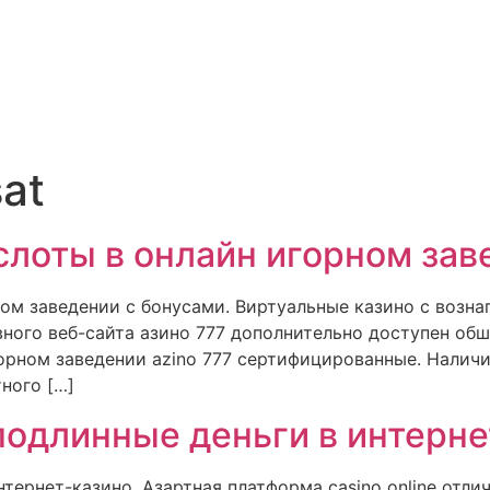
at
слоты в онлайн игорном зав
ом заведении с бонусами. Виртуальные казино с возна
вного веб-сайта азино 777 дополнительно доступен об
горном заведении azino 777 сертифицированные. Нали
ного […]
одлинные деньги в интерне
тернет-казино. Азартная платформа casino online отли