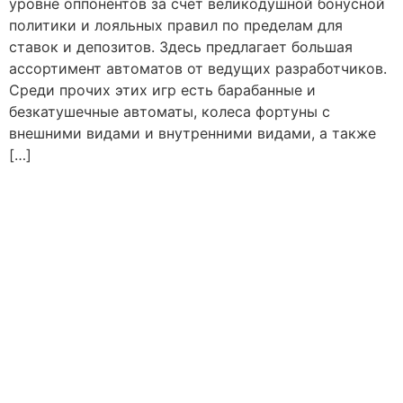
уровне оппонентов за счет великодушной бонусной
политики и лояльных правил по пределам для
ставок и депозитов. Здесь предлагает большая
ассортимент автоматов от ведущих разработчиков.
Среди прочих этих игр есть барабанные и
безкатушечные автоматы, колеса фортуны с
внешними видами и внутренними видами, а также
[…]