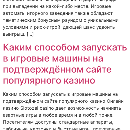
при выпадении на какой-либо месте. Игровые
автоматы игорного заведения также обладают
тематическим бонусным раундом с уникальными
условиями и риск-игрой, дающей шанс удвоить
выигрыш. […]
Каким способом запускать
в игровые машины на
подтверждённом сайте
популярного казино
Каким способом запускать в игровые машины на
подтверждённом сайте популярного казино Онлайн
казино Slotozal casino дает возможность начинать
азартные игры в любое время и в любой точке.
Посетителям доступны стандартные аппараты,
табличные, карточки и быстрые игры, популярные