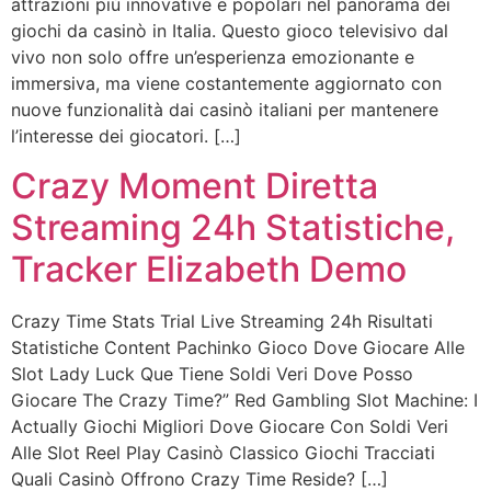
attrazioni più innovative e popolari nel panorama dei
giochi da casinò in Italia. Questo gioco televisivo dal
vivo non solo offre un’esperienza emozionante e
immersiva, ma viene costantemente aggiornato con
nuove funzionalità dai casinò italiani per mantenere
l’interesse dei giocatori. […]
Crazy Moment Diretta
Streaming 24h Statistiche,
Tracker Elizabeth Demo
Crazy Time Stats Trial Live Streaming 24h Risultati
Statistiche Content Pachinko Gioco Dove Giocare Alle
Slot Lady Luck Que Tiene Soldi Veri Dove Posso
Giocare The Crazy Time?” Red Gambling Slot Machine: I
Actually Giochi Migliori Dove Giocare Con Soldi Veri
Alle Slot Reel Play Casinò Classico Giochi Tracciati
Quali Casinò Offrono Crazy Time Reside? […]