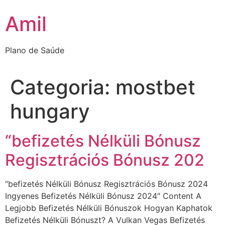
Ir
Amil
para
o
conteúdo
Plano de Saúde
Categoria:
mostbet
hungary
“befizetés Nélküli Bónusz
Regisztrációs Bónusz 202
“befizetés Nélküli Bónusz Regisztrációs Bónusz 2024
Ingyenes Befizetés Nélküli Bónusz 2024″ Content A
Legjobb Befizetés Nélküli Bónuszok Hogyan Kaphatok
Befizetés Nélküli Bónuszt? A Vulkan Vegas Befizetés