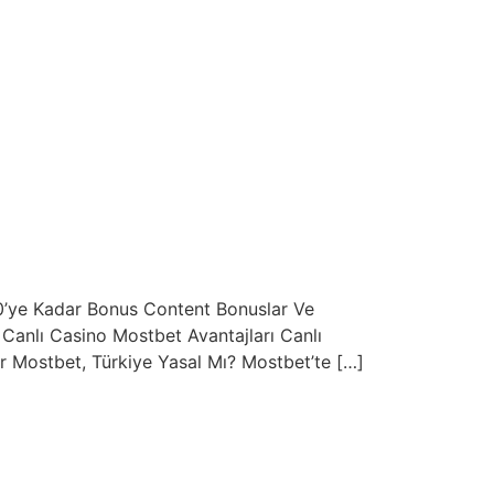
00’ye Kadar Bonus Content Bonuslar Ve
Canlı Casino Mostbet Avantajları Canlı
r Mostbet, Türkiye Yasal Mı? Mostbet’te […]