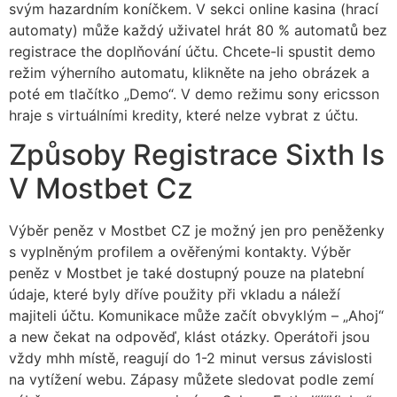
svým hazardním koníčkem. V sekci online kasina (hrací
automaty) může každý uživatel hrát 80 % automatů bez
registrace the doplňování účtu. Chcete-li spustit demo
režim výherního automatu, klikněte na jeho obrázek a
poté em tlačítko „Demo“. V demo režimu sony ericsson
hraje s virtuálními kredity, které nelze vybrat z účtu.
Způsoby Registrace Sixth Is
V Mostbet Cz
Výběr peněz v Mostbet CZ je možný jen pro peněženky
s vyplněným profilem a ověřenými kontakty. Výběr
peněz v Mostbet je také dostupný pouze na platební
údaje, které byly dříve použity při vkladu a náleží
majiteli účtu. Komunikace může začít obvyklým – „Ahoj“
a new čekat na odpověď, klást otázky. Operátoři jsou
vždy mhh místě, reagují do 1-2 minut versus závislosti
na vytížení webu. Zápasy můžete sledovat podle zemí