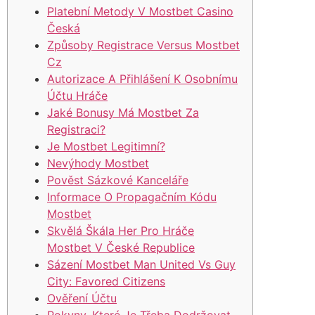
Platební Metody V Mostbet Casino
Česká
Způsoby Registrace Versus Mostbet
Cz
Autorizace A Přihlášení K Osobnímu
Účtu Hráče
Jaké Bonusy Má Mostbet Za
Registraci?
Je Mostbet Legitimní?
Nevýhody Mostbet
Pověst Sázkové Kanceláře
Informace O Propagačním Kódu
Mostbet
Skvělá Škála Her Pro Hráče
Mostbet V České Republice
Sázení Mostbet Man United Vs Guy
City: Favored Citizens
Ověření Účtu