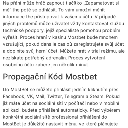
Na přání může hráč zapnout tlačítko „Zapamatovat si
mě“ the poté se odhlásit. To vám umožní měnit
informace the přistupovat k vašemu účtu. V případě
jiných problémů může uživatel vždy kontaktovat službu
technické podpory, jejíž specialisté pomohou problém
vyřešit. Proces hraní v kasinu Mostbet bude mnohem
vzrušující, pokud dans le cas où zaregistrujete svůj účet
a doplníte svůj herní účet. Můžete hrát v trial režimu, ale
nezískáte potřebný adrenalin. Proces vytvoření
osobního účtu zabere jen několik minut.
Propagační Kód Mostbet
Do MostBet se můžete přihlásit jedním kliknutím přes
Facebook, VK, Mail, Twitter, Telegram a Steam. Pokud
již máte účet na sociální síti v počítači nebo v mobilní
aplikaci, budete přihlášeni automaticky. Před výběrem
konkrétní sociální sítě professional přihlášení do
MostBet je důležité nastavit měnu, ve které plánujete