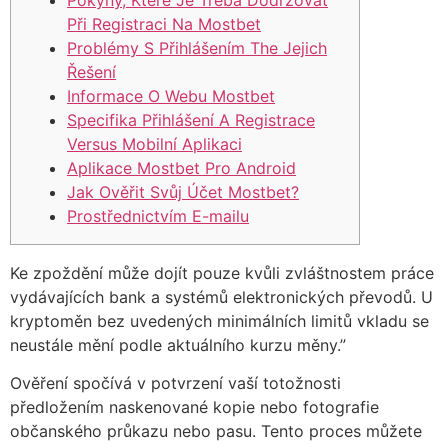
Pokyny, Které Je Třeba Dodržovat
Při Registraci Na Mostbet
Problémy S Přihlášením The Jejich
Řešení
Informace O Webu Mostbet
Specifika Přihlášení A Registrace
Versus Mobilní Aplikaci
Aplikace Mostbet Pro Android
Jak Ověřit Svůj Účet Mostbet?
Prostřednictvím E-mailu
Ke zpoždění může dojít pouze kvůli zvláštnostem práce
vydávajících bank a systémů elektronických převodů. U
kryptoměn bez uvedených minimálních limitů vkladu se
neustále mění podle aktuálního kurzu měny.”
Ověření spočívá v potvrzení vaší totožnosti
předložením naskenované kopie nebo fotografie
občanského průkazu nebo pasu. Tento proces můžete