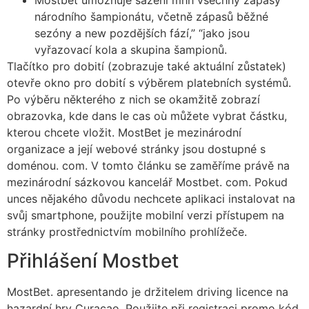
národního šampionátu, včetně zápasů běžné
sezóny a new pozdějších fází,” “jako jsou
vyřazovací kola a skupina šampionů.
Tlačítko pro dobití (zobrazuje také aktuální zůstatek)
otevře okno pro dobití s výběrem platebních systémů.
Po výběru některého z nich se okamžitě zobrazí
obrazovka, kde dans le cas où můžete vybrat částku,
kterou chcete vložit. MostBet je mezinárodní
organizace a její webové stránky jsou dostupné s
doménou. com. V tomto článku se zaměříme právě na
mezinárodní sázkovou kancelář Mostbet. com. Pokud
unces nějakého důvodu nechcete aplikaci instalovat na
svůj smartphone, použijte mobilní verzi přístupem na
stránky prostřednictvím mobilního prohlížeče.
Přihlášení Mostbet
MostBet. apresentando je držitelem driving licence na
hazardní hry Curacao. Použijte při registraci promo kód