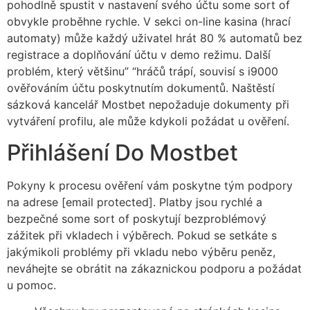
pohodlně spustit v nastavení svého účtu some sort of
obvykle proběhne rychle. V sekci on-line kasina (hrací
automaty) může každý uživatel hrát 80 % automatů bez
registrace a doplňování účtu v demo režimu. Další
problém, který většinu” “hráčů trápí, souvisí s i9000
ověřováním účtu poskytnutím dokumentů. Naštěstí
sázková kancelář Mostbet nepožaduje dokumenty při
vytváření profilu, ale může kdykoli požádat u ověření.
Přihlášení Do Mostbet
Pokyny k procesu ověření vám poskytne tým podpory
na adrese [email protected]. Platby jsou rychlé a
bezpečné some sort of poskytují bezproblémový
zážitek při vkladech i výběrech. Pokud se setkáte s
jakýmikoli problémy při vkladu nebo výběru peněz,
neváhejte se obrátit na zákaznickou podporu a požádat
u pomoc.