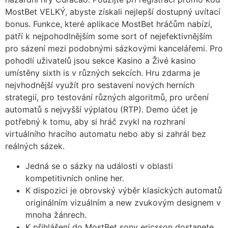
MostBet VELKÝ, abyste získali nejlepší dostupný uvítací
bonus. Funkce, které aplikace MostBet hráčům nabízí,
patří k nejpohodlnějším some sort of nejefektivnějším
pro sázení mezi podobnými sázkovými kancelářemi. Pro
pohodlí uživatelů jsou sekce Kasino a Živé kasino
umístěny sixth is v různých sekcích. Hru zdarma je
nejvhodnější využít pro sestavení nových herních
strategií, pro testování různých algoritmů, pro určení
automatů s nejvyšší výplatou (RTP). Demo účet je
potřebný k tomu, aby si hráč zvykl na rozhraní
virtuálního hracího automatu nebo aby si zahrál bez
reálných sázek.
Jedná se o sázky na události v oblasti
kompetitivních online her.
K dispozici je obrovský výběr klasických automatů
originálním vizuálním a new zvukovým designem v
mnoha žánrech.
K přihlášení do MostBet sony ericsson dostanete