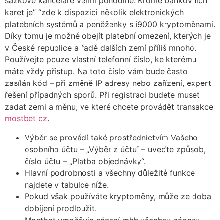
sázkové kanceláře velmi pohodlné. Kromě bankovních
karet je” “zde k dispozici několik elektronických
platebních systémů a peněženky s i9000 kryptoměnami.
Díky tomu je možné obejít platební omezení, kterých je
v České republice a řadě dalších zemí příliš mnoho.
Používejte pouze vlastní telefonní číslo, ke kterému
máte vždy přístup. Na toto číslo vám bude často
zasílán kód – při změně IP adresy nebo zařízení, expert
řešení případných sporů. Při registraci budete muset
zadat zemi a měnu, ve které chcete provádět transakce
mostbet cz
.
Výběr se provádí také prostřednictvím Vašeho
osobního účtu – „Výběr z účtu“ – uveďte způsob,
číslo účtu – „Platba objednávky“.
Hlavní podrobnosti a všechny důležité funkce
najdete v tabulce níže.
Pokud však používáte kryptoměny, může ze doba
dobíjení prodloužit.
Mostbet umožňuje sázení mhh všechny zápasy