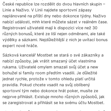
České republice lze rozdělit do dvou hlavních skupin –
Linie a Naživo. V Linii najdete sportovní zápasy
naplánované na příští dny nebo dokonce týdny. Naživo
nabízí události, mhh které můžete sázet v reálném čase.
Registrovaní uživatelé mají k dispozici více než 30
různých bonusů, které ze liší nejen odměnami, ale také
výdělky a sázkami. Nejdůležitější z nich je uvítací bonus
expert nové hráče.
Sázková kancelář Mostbet se stará o své zákazníky a
nabízí způsoby, jak vrátit smazaný účet vlastníma
rukama. Uživatelé omylem smazali svůj účet a new
bohužel si family room předtím vsadili. Je důležité
jednat rychle, protože v tomto ohledu platí určitá
pravidla. Pokud chcete vsadit na svůj oblíbený
sportovní tým nebo dokonce hrát poker, musíte ze
nejprve přihlásit. Existuje mnoho různých způsobů, jak
se zaregistrovat a přihlásit se ke svému účtu Mostbet.