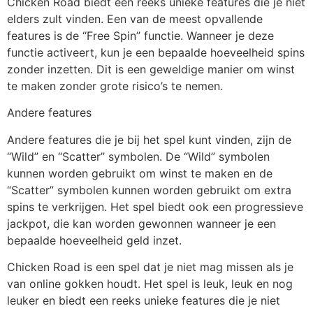
Chicken Road biedt een reeks unieke features die je niet
elders zult vinden. Een van de meest opvallende
features is de “Free Spin” functie. Wanneer je deze
functie activeert, kun je een bepaalde hoeveelheid spins
zonder inzetten. Dit is een geweldige manier om winst
te maken zonder grote risico’s te nemen.
Andere features
Andere features die je bij het spel kunt vinden, zijn de
“Wild” en “Scatter” symbolen. De “Wild” symbolen
kunnen worden gebruikt om winst te maken en de
“Scatter” symbolen kunnen worden gebruikt om extra
spins te verkrijgen. Het spel biedt ook een progressieve
jackpot, die kan worden gewonnen wanneer je een
bepaalde hoeveelheid geld inzet.
Chicken Road is een spel dat je niet mag missen als je
van online gokken houdt. Het spel is leuk, leuk en nog
leuker en biedt een reeks unieke features die je niet