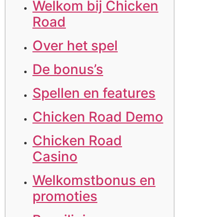
Welkom bij Chicken
Road
Over het spel
De bonus’s
Spellen en features
Chicken Road Demo
Chicken Road
Casino
Welkomstbonus en
promoties