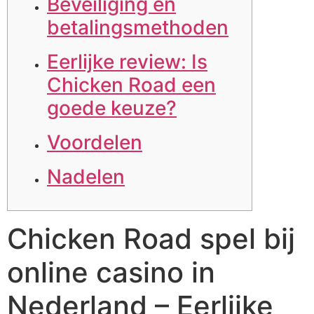
Beveiliging en
betalingsmethoden
Eerlijke review: Is
Chicken Road een
goede keuze?
Voordelen
Nadelen
Chicken Road spel bij
online casino in
Nederland – Eerlijke