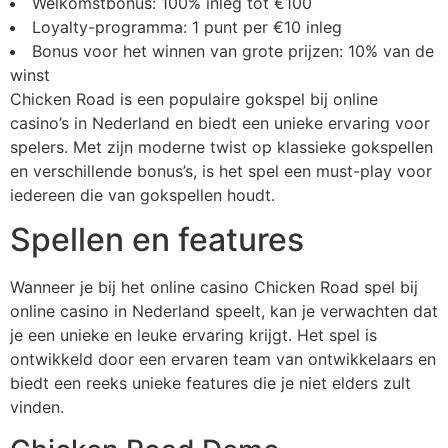
Welkomstbonus: 100% inleg tot €100
Loyalty-programma: 1 punt per €10 inleg
Bonus voor het winnen van grote prijzen: 10% van de
winst
Chicken Road is een populaire gokspel bij online
casino’s in Nederland en biedt een unieke ervaring voor
spelers. Met zijn moderne twist op klassieke gokspellen
en verschillende bonus’s, is het spel een must-play voor
iedereen die van gokspellen houdt.
Spellen en features
Wanneer je bij het online casino Chicken Road spel bij
online casino in Nederland speelt, kan je verwachten dat
je een unieke en leuke ervaring krijgt. Het spel is
ontwikkeld door een ervaren team van ontwikkelaars en
biedt een reeks unieke features die je niet elders zult
vinden.