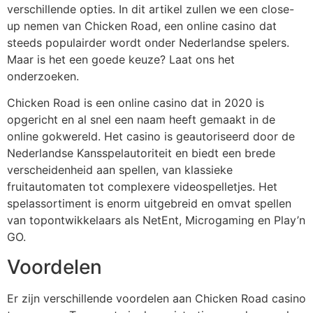
verschillende opties. In dit artikel zullen we een close-
up nemen van Chicken Road, een online casino dat
steeds populairder wordt onder Nederlandse spelers.
Maar is het een goede keuze? Laat ons het
onderzoeken.
Chicken Road is een online casino dat in 2020 is
opgericht en al snel een naam heeft gemaakt in de
online gokwereld. Het casino is geautoriseerd door de
Nederlandse Kansspelautoriteit en biedt een brede
verscheidenheid aan spellen, van klassieke
fruitautomaten tot complexere videospelletjes. Het
spelassortiment is enorm uitgebreid en omvat spellen
van topontwikkelaars als NetEnt, Microgaming en Play’n
GO.
Voordelen
Er zijn verschillende voordelen aan Chicken Road casino