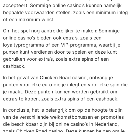
accepteert. Sommige online casino’s kunnen namelijk
bepaalde voorwaarden stellen, zoals een minimum inleg
of een maximum winst.
Om het spel nog aantrekkelijker te maken: Sommige
online casino’s bieden ook extra’s, zoals een
loyaltyprogramma of een VIP-programma, waarbij je
punten kunt verdienen door te spelen en deze kunt
gebruiken voor extra’s, zoals extra spins of een
cashback.
In het geval van Chicken Road casino, ontvang je
punten voor elke euro die je inlegt en voor elke spin die
je maakt. Deze punten kunnen worden gebruikt om
extra’s te kopen, zoals extra spins of een cashback.
In conclusie, het is belangrijk om op de hoogte te zijn
van de verschillende welkomstbonussen en promoties
die beschikbaar zijn bij online casino’s in Nederland,
zoals Chicken Road casino. Deze kunnen helpen om je