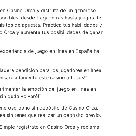
 en Casino Orca y disfruta de un generoso
ponibles, desde tragaperras hasta juegos de
isitos de apuesta. Practica tus habilidades y
no Orca y aumenta tus posibilidades de ganar
 experiencia de juego en línea en España ha
adera bendición para los jugadores en línea
encarecidamente este casino a todos!”
rimentar la emoción del juego en línea en
sin duda volveré!”
neroso bono sin depósito de Casino Orca.
ea sin tener que realizar un depósito previo.
 Simple regístrate en Casino Orca y reclama