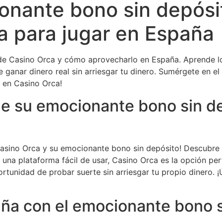
onante bono sin depósi
ca para jugar en España
e Casino Orca y cómo aprovecharlo en España. Aprende los
e ganar dinero real sin arriesgar tu dinero. Sumérgete en e
 en Casino Orca!
 de su emocionante bono sin d
asino Orca y su emocionante bono sin depósito! Descubre 
 una plataforma fácil de usar, Casino Orca es la opción pe
rtunidad de probar suerte sin arriesgar tu propio dinero. 
aña con el emocionante bono 