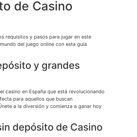
to de Casino
 requisitos y pasos para jugar en este
l mundo del juego online con esta guía
epósito y grandes
el casino en España que está revolucionando
rfecta para aquellos que buscan
¡Únete a la diversión y comienza a ganar hoy
sin depósito de Casino