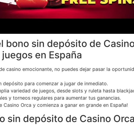
l bono sin depósito de Casino
 juegos en España
 de casino emocionante, no puedes dejar pasar la oportuni
n depósito para comenzar a jugar de inmediato.
lia variedad de juegos, desde slots y ruleta hasta blackja
les y torneos regulares para aumentar tus ganancias.
de Casino Orca y comienza a ganar en grande en España!
o sin depósito de Casino Orca