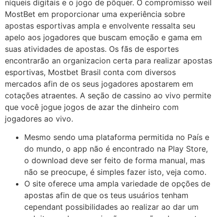
níqueis digitais e o jogo de pôquer. O compromisso weil
MostBet em proporcionar uma experiência sobre
apostas esportivas ampla e envolvente ressalta seu
apelo aos jogadores que buscam emoção e gama em
suas atividades de apostas. Os fãs de esportes
encontrarão an organizacion certa para realizar apostas
esportivas, Mostbet Brasil conta com diversos
mercados afin de os seus jogadores apostarem em
cotações atraentes. A seção de cassino ao vivo permite
que você jogue jogos de azar the dinheiro com
jogadores ao vivo.
Mesmo sendo uma plataforma permitida no País e
do mundo, o app não é encontrado na Play Store,
o download deve ser feito de forma manual, mas
não se preocupe, é simples fazer isto, veja como.
O site oferece uma ampla variedade de opções de
apostas afin de que os teus usuários tenham
cependant possibilidades ao realizar ao dar um