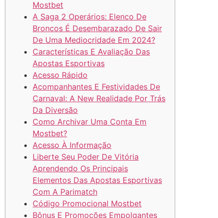
Mostbet
A Saga 2 Operários: Elenco De
Broncos É Desembarazado De Sair
De Uma Mediocridade Em 2024?
Características E Avaliação Das
Apostas Esportivas
Acesso Rápido
Acompanhantes E Festividades De
Carnaval: A New Realidade Por Trás
Da Diversão
Como Archivar Uma Conta Em
Mostbet?
Acesso À Informação
Liberte Seu Poder De Vitória
Aprendendo Os Principais
Elementos Das Apostas Esportivas
Com A Parimatch
Código Promocional Mostbet
Bônus E Promoções Empolgantes