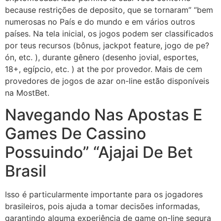
because restrições de deposito, que se tornaram” “bem
numerosas no País e do mundo e em vários outros
países. Na tela inicial, os jogos podem ser classificados
por teus recursos (bônus, jackpot feature, jogo de pe?
ón, etc. ), durante gênero (desenho jovial, esportes,
18+, egípcio, etc. ) at the por provedor. Mais de cem
provedores de jogos de azar on-line estão disponíveis
na MostBet.
Navegando Nas Apostas E
Games De Cassino
Possuindo” “Ajajai De Bet
Brasil
Isso é particularmente importante para os jogadores
brasileiros, pois ajuda a tomar decisões informadas,
garantindo alguma experiência de game on-line segura