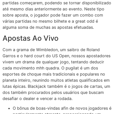
partidas começarem, podendo se tornar disponibilizado
até mesmo dias anteriormente ao evento. Neste tipo
sobre aposta, o jogador pode fazer um combo com
várias partidas no mesmo bilhete e a great odd é
alguma soma de muchas as apostas efetuadas.
Apostas Ao Vivo
Com a grama de Wimbledon, um saibro de Roland
Garros e o hard court do US Open, nossos apostadores
vivem um drama de qualquer jogo, tentando deducir
cada movimento mhh quadra. O pugilat é um dos
esportes de choque mais tradicionais e populares no
planeta inteiro, reunindo muitos atletas qualificados em
lutas épicas. Blackjack também é o jogos de cartas, um
dos também procurados pelos usuários que buscam
desafiar o dealer e vencer a rodada.
O bônus de boas-vindas afin de novos jogadores é