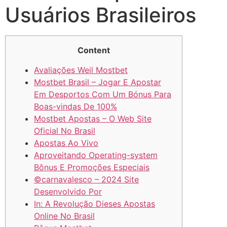
Usuários Brasileiros
Content
Avaliações Weil Mostbet
Mostbet Brasil – Jogar E Apostar
Em Desportos Com Um Bónus Para
Boas-vindas De 100%
Mostbet Apostas – O Web Site
Oficial No Brasil
Apostas Ao Vivo
Aproveitando Operating-system
Bônus E Promoções Especiais
©carnavalesco – 2024 Site
Desenvolvido Por
In: A Revolução Dieses Apostas
Online No Brasil