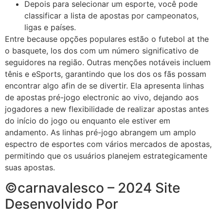
Depois para selecionar um esporte, você pode
classificar a lista de apostas por campeonatos,
ligas e países.
Entre because opções populares estão o futebol at the
o basquete, los dos com um número significativo de
seguidores na região. Outras menções notáveis incluem
tênis e eSports, garantindo que los dos os fãs possam
encontrar algo afin de se divertir. Ela apresenta linhas
de apostas pré-jogo electronic ao vivo, dejando aos
jogadores a new flexibilidade de realizar apostas antes
do início do jogo ou enquanto ele estiver em
andamento. As linhas pré-jogo abrangem um amplo
espectro de esportes com vários mercados de apostas,
permitindo que os usuários planejem estrategicamente
suas apostas.
©carnavalesco – 2024 Site
Desenvolvido Por