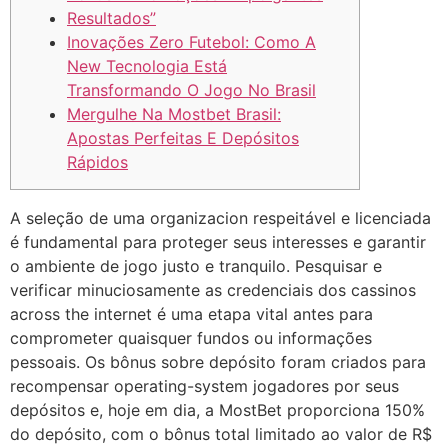
Resultados”
Inovações Zero Futebol: Como A
New Tecnologia Está
Transformando O Jogo No Brasil
Mergulhe Na Mostbet Brasil:
Apostas Perfeitas E Depósitos
Rápidos
A seleção de uma organizacion respeitável e licenciada
é fundamental para proteger seus interesses e garantir
o ambiente de jogo justo e tranquilo. Pesquisar e
verificar minuciosamente as credenciais dos cassinos
across the internet é uma etapa vital antes para
comprometer quaisquer fundos ou informações
pessoais. Os bônus sobre depósito foram criados para
recompensar operating-system jogadores por seus
depósitos e, hoje em dia, a MostBet proporciona 150%
do depósito, com o bônus total limitado ao valor de R$