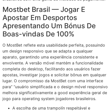
Mostbet Brasil — Jogar E
Apostar Em Desportos
Apresentando Um Bónus De
Boas-vindas De 100%
O MostBet reflete esta usabilidade perfeita, possuindo
um design responsivo que se adapta a qualquer
aparato, garantindo uma experiência consistente e
envolvente. A versão móvel mantém a funcionalidade
completa do desktop, facilitando aos usuários fazer
apostas, investigar jogos e solicitar bônus em qualquer
lugar. O compromisso da MostBet com uma interface
para” “usuário simplificada e o design móvel responsivo
melhora significativamente a good experiência geral de
jogo para operating system jogadores brasileiros.
A escolha de uma trampolín respeitável e