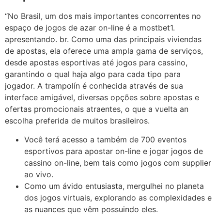
“No Brasil, um dos mais importantes concorrentes no
espaço de jogos de azar on-line é a mostbet1.
apresentando. br. Como uma das principais viviendas
de apostas, ela oferece uma ampla gama de serviços,
desde apostas esportivas até jogos para cassino,
garantindo o qual haja algo para cada tipo para
jogador. A trampolín é conhecida através de sua
interface amigável, diversas opções sobre apostas e
ofertas promocionais atraentes, o que a vuelta an
escolha preferida de muitos brasileiros.
Você terá acesso a também de 700 eventos
esportivos para apostar on-line e jogar jogos de
cassino on-line, bem tais como jogos com supplier
ao vivo.
Como um ávido entusiasta, mergulhei no planeta
dos jogos virtuais, explorando as complexidades e
as nuances que vêm possuindo eles.