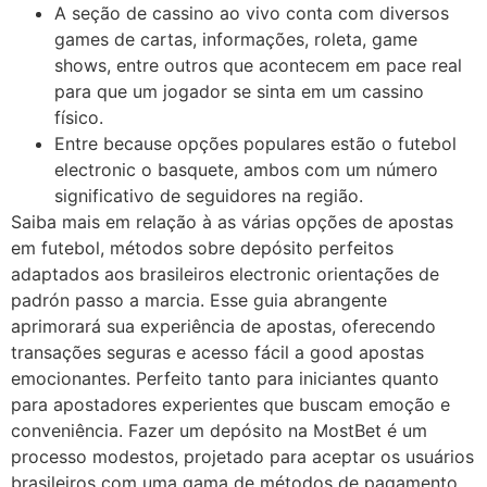
A seção de cassino ao vivo conta com diversos
games de cartas, informações, roleta, game
shows, entre outros que acontecem em pace real
para que um jogador se sinta em um cassino
físico.
Entre because opções populares estão o futebol
electronic o basquete, ambos com um número
significativo de seguidores na região.
Saiba mais em relação à as várias opções de apostas
em futebol, métodos sobre depósito perfeitos
adaptados aos brasileiros electronic orientações de
padrón passo a marcia. Esse guia abrangente
aprimorará sua experiência de apostas, oferecendo
transações seguras e acesso fácil a good apostas
emocionantes. Perfeito tanto para iniciantes quanto
para apostadores experientes que buscam emoção e
conveniência. Fazer um depósito na MostBet é um
processo modestos, projetado para aceptar os usuários
brasileiros com uma gama de métodos de pagamento.