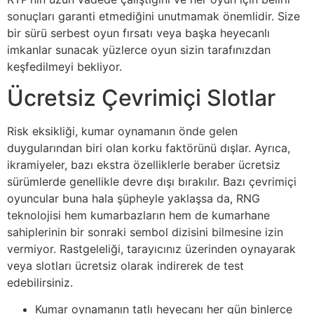
sonuçları garanti etmediğini unutmamak önemlidir. Size
bir sürü serbest oyun fırsatı veya başka heyecanlı
imkanlar sunacak yüzlerce oyun sizin tarafınızdan
keşfedilmeyi bekliyor.
Ücretsiz Çevrimiçi Slotlar
Risk eksikliği, kumar oynamanın önde gelen
duygularından biri olan korku faktörünü dışlar. Ayrıca,
ikramiyeler, bazı ekstra özelliklerle beraber ücretsiz
sürümlerde genellikle devre dışı bırakılır. Bazı çevrimiçi
oyuncular buna hala şüpheyle yaklaşsa da, RNG
teknolojisi hem kumarbazların hem de kumarhane
sahiplerinin bir sonraki sembol dizisini bilmesine izin
vermiyor. Rastgeleliği, tarayıcınız üzerinden oynayarak
veya slotları ücretsiz olarak indirerek de test
edebilirsiniz.
Kumar oynamanın tatlı heyecanı her gün binlerce