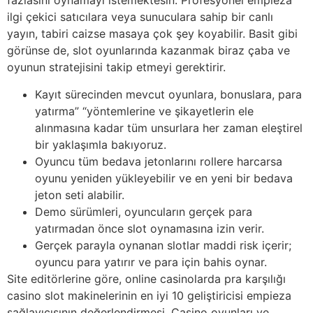
fazlasını oynamayı istemektesin. Profesyonel empieza
ilgi çekici satıcılara veya sunuculara sahip bir canlı
yayın, tabiri caizse masaya çok şey koyabilir. Basit gibi
görünse de, slot oyunlarında kazanmak biraz çaba ve
oyunun stratejisini takip etmeyi gerektirir.
Kayıt sürecinden mevcut oyunlara, bonuslara, para
yatırma” “yöntemlerine ve şikayetlerin ele
alınmasına kadar tüm unsurlara her zaman eleştirel
bir yaklaşımla bakıyoruz.
Oyuncu tüm bedava jetonlarını rollere harcarsa
oyunu yeniden yükleyebilir ve en yeni bir bedava
jeton seti alabilir.
Demo sürümleri, oyuncuların gerçek para
yatırmadan önce slot oynamasına izin verir.
Gerçek parayla oynanan slotlar maddi risk içerir;
oyuncu para yatırır ve para için bahis oynar.
Site editörlerine göre, online casinolarda pra karşılığı
casino slot makinelerinin en iyi 10 geliştiricisi empieza
sağlayıcısının değerlendirmesi, Casino oyunları ve