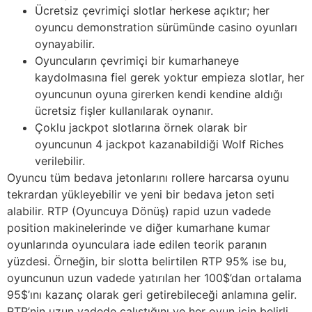
Ücretsiz çevrimiçi slotlar herkese açıktır; her
oyuncu demonstration sürümünde casino oyunları
oynayabilir.
Oyuncuların çevrimiçi bir kumarhaneye
kaydolmasına fiel gerek yoktur empieza slotlar, her
oyuncunun oyuna girerken kendi kendine aldığı
ücretsiz fişler kullanılarak oynanır.
Çoklu jackpot slotlarına örnek olarak bir
oyuncunun 4 jackpot kazanabildiği Wolf Riches
verilebilir.
Oyuncu tüm bedava jetonlarını rollere harcarsa oyunu
tekrardan yükleyebilir ve yeni bir bedava jeton seti
alabilir. RTP (Oyuncuya Dönüş) rapid uzun vadede
position makinelerinde ve diğer kumarhane kumar
oyunlarında oyunculara iade edilen teorik paranın
yüzdesi. Örneğin, bir slotta belirtilen RTP 95% ise bu,
oyuncunun uzun vadede yatırılan her 100$’dan ortalama
95$’ını kazanç olarak geri getirebileceği anlamına gelir.
RTP’nin uzun vadede çalıştığını ve her oyun için belirli