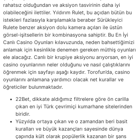
rahatsız olduğundan ve aksiyon tasvirinin daha iyi
olabileceğini ilettiler. Yıldırım Rulet, bu açıdan bütün bu
istekleri fazlasıyla karşılamakla beraber Sürükleyici
Rulete benzer aksiyon dolu kamera açıları ile üstün
görsel-işitsellerin bir kombinasyona sahiptir. Bu En İyi
Canlı Casino Oyunları kılavuzunda, neden bahsettiğimizi
anlamak için kesinlikle denemen gereken müthiş oyunları
ele alacağız. Canlı bir krupiye aksiyonu arıyorsan, en iyi
casino oyunlarının neler olduğunu ve nasıl çalıştıklarını
öğrenmek için sayfayı aşağı kaydır. Torofun’da, casino
oyunlarını anlamana yardımcı olacak net kurallar ve
öğreticiler bulunmaktadır.
22Bet, dikkate aldığımız filtrelere göre ön carilla
çıkan en iyi Türk çevrimiçi kumarhane sitelerinden
biridir.
Yüzyılda ortaya çıkan ve o zamandan beri basit
kuralları ve büyük kazançları sayesinde dünya
çapında kült olarak popülerlik kazanan bir şans