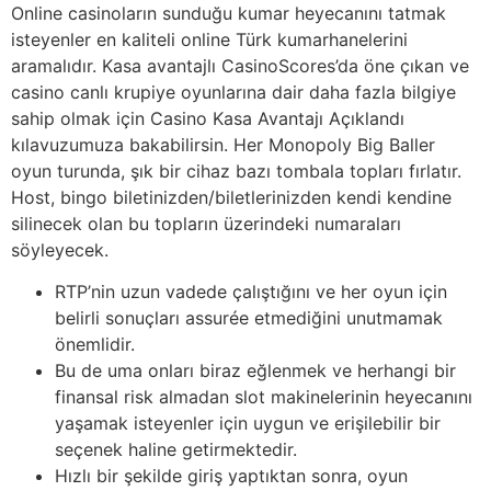
Online casinoların sunduğu kumar heyecanını tatmak
isteyenler en kaliteli online Türk kumarhanelerini
aramalıdır. Kasa avantajlı CasinoScores’da öne çıkan ve
casino canlı krupiye oyunlarına dair daha fazla bilgiye
sahip olmak için Casino Kasa Avantajı Açıklandı
kılavuzumuza bakabilirsin. Her Monopoly Big Baller
oyun turunda, şık bir cihaz bazı tombala topları fırlatır.
Host, bingo biletinizden/biletlerinizden kendi kendine
silinecek olan bu topların üzerindeki numaraları
söyleyecek.
RTP’nin uzun vadede çalıştığını ve her oyun için
belirli sonuçları assurée etmediğini unutmamak
önemlidir.
Bu de uma onları biraz eğlenmek ve herhangi bir
finansal risk almadan slot makinelerinin heyecanını
yaşamak isteyenler için uygun ve erişilebilir bir
seçenek haline getirmektedir.
Hızlı bir şekilde giriş yaptıktan sonra, oyun