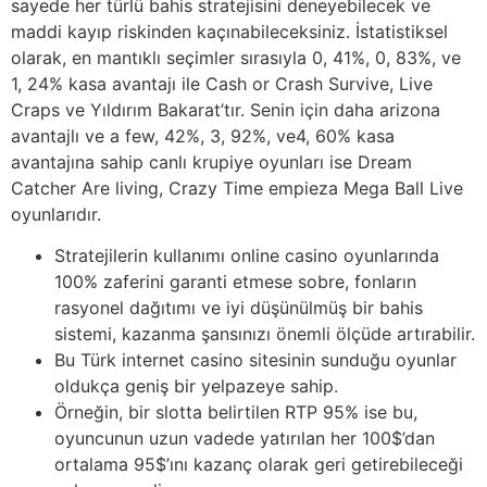
sayede her türlü bahis stratejisini deneyebilecek ve
maddi kayıp riskinden kaçınabileceksiniz. İstatistiksel
olarak, en mantıklı seçimler sırasıyla 0, 41%, 0, 83%, ve
1, 24% kasa avantajı ile Cash or Crash Survive, Live
Craps ve Yıldırım Bakarat’tır. Senin için daha arizona
avantajlı ve a few, 42%, 3, 92%, ve4, 60% kasa
avantajına sahip canlı krupiye oyunları ise Dream
Catcher Are living, Crazy Time empieza Mega Ball Live
oyunlarıdır.
Stratejilerin kullanımı online casino oyunlarında
100% zaferini garanti etmese sobre, fonların
rasyonel dağıtımı ve iyi düşünülmüş bir bahis
sistemi, kazanma şansınızı önemli ölçüde artırabilir.
Bu Türk internet casino sitesinin sunduğu oyunlar
oldukça geniş bir yelpazeye sahip.
Örneğin, bir slotta belirtilen RTP 95% ise bu,
oyuncunun uzun vadede yatırılan her 100$’dan
ortalama 95$’ını kazanç olarak geri getirebileceği