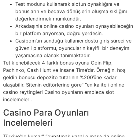
Test modunu kullanarak slotun oynaklığını ve
bonusların ve bedava dönüşlerin oluşma sıklığını
değerlendirmek mümkündür.
Arkadaşınla online casino oyunları oynayabileceğin
bir platfom arıyorsan, doğru yerdesin.
Casibom’un sunduğu kullanıcı dostu giriş süreci ve
güvenli platformu, oyuncuların keyifli bir deneyim
yaşamasına olanak tanımaktadır.
Tetiklenebilecek 4 farklı bonus oyunu Coin Flip,
Pachinko, Cash Hunt ve Insane Time’dır. Örneğin, hoş
geldin bonusu depozito tutarının %200’üne kadar
ulaşabilir. Sitenin editörlerine göre” “en kaliteli online
casino reytingleri Casino oyunların empieza slot
incelemeleri.
Casino Para Oyunları
Incelemeleri
Türkiye’de kumar” “oynatmak yasal olmasa da online