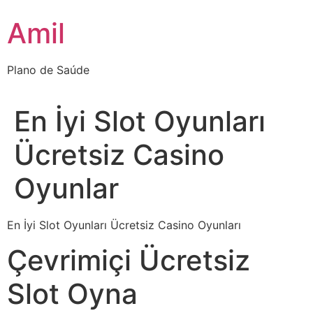
Ir
Amil
para
o
conteúdo
Plano de Saúde
En İyi Slot Oyunları
Ücretsiz Casino
Oyunlar
En İyi Slot Oyunları Ücretsiz Casino Oyunları
Çevrimiçi Ücretsiz
Slot Oyna