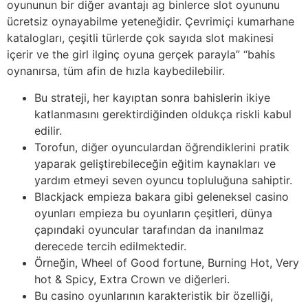
oyununun bir diğer avantajı ag binlerce slot oyununu
ücretsiz oynayabilme yeteneğidir. Çevrimiçi kumarhane
katalogları, çeşitli türlerde çok sayıda slot makinesi
içerir ve the girl ilginç oyuna gerçek parayla” “bahis
oynanırsa, tüm afin de hızla kaybedilebilir.
Bu strateji, her kayıptan sonra bahislerin ikiye
katlanmasını gerektirdiğinden oldukça riskli kabul
edilir.
Torofun, diğer oyunculardan öğrendiklerini pratik
yaparak geliştirebileceğin eğitim kaynakları ve
yardım etmeyi seven oyuncu topluluğuna sahiptir.
Blackjack empieza bakara gibi geleneksel casino
oyunları empieza bu oyunların çeşitleri, dünya
çapındaki oyuncular tarafından da inanılmaz
derecede tercih edilmektedir.
Örneğin, Wheel of Good fortune, Burning Hot, Very
hot & Spicy, Extra Crown ve diğerleri.
Bu casino oyunlarının karakteristik bir özelliği,