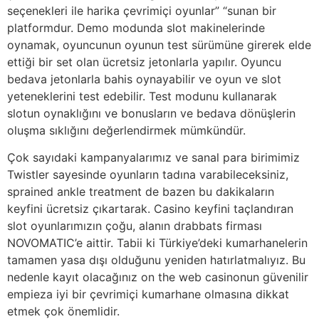
seçenekleri ile harika çevrimiçi oyunlar” “sunan bir
platformdur. Demo modunda slot makinelerinde
oynamak, oyuncunun oyunun test sürümüne girerek elde
ettiği bir set olan ücretsiz jetonlarla yapılır. Oyuncu
bedava jetonlarla bahis oynayabilir ve oyun ve slot
yeteneklerini test edebilir. Test modunu kullanarak
slotun oynaklığını ve bonusların ve bedava dönüşlerin
oluşma sıklığını değerlendirmek mümkündür.
Çok sayıdaki kampanyalarımız ve sanal para birimimiz
Twistler sayesinde oyunların tadına varabileceksiniz,
sprained ankle treatment de bazen bu dakikaların
keyfini ücretsiz çıkartarak. Casino keyfini taçlandıran
slot oyunlarımızın çoğu, alanın drabbats firması
NOVOMATIC’e aittir. Tabii ki Türkiye’deki kumarhanelerin
tamamen yasa dışı olduğunu yeniden hatırlatmalıyız. Bu
nedenle kayıt olacağınız on the web casinonun güvenilir
empieza iyi bir çevrimiçi kumarhane olmasına dikkat
etmek çok önemlidir.