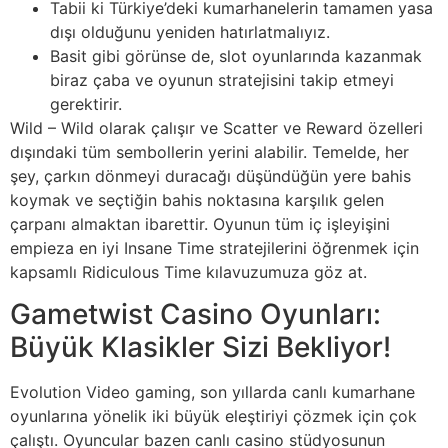
Tabii ki Türkiye’deki kumarhanelerin tamamen yasa
dışı olduğunu yeniden hatırlatmalıyız.
Basit gibi görünse de, slot oyunlarında kazanmak
biraz çaba ve oyunun stratejisini takip etmeyi
gerektirir.
Wild – Wild olarak çalışır ve Scatter ve Reward özelleri
dışındaki tüm sembollerin yerini alabilir. Temelde, her
şey, çarkın dönmeyi duracağı düşündüğün yere bahis
koymak ve seçtiğin bahis noktasına karşılık gelen
çarpanı almaktan ibarettir. Oyunun tüm iç işleyişini
empieza en iyi Insane Time stratejilerini öğrenmek için
kapsamlı Ridiculous Time kılavuzumuza göz at.
Gametwist Casino Oyunları:
Büyük Klasikler Sizi Bekliyor!
Evolution Video gaming, son yıllarda canlı kumarhane
oyunlarına yönelik iki büyük eleştiriyi çözmek için çok
çalıştı. Oyuncular bazen canlı casino stüdyosunun