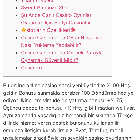
Yıldırım Ruleti
Sweet Bonanza Slot
Şu Anda Canlı Casino Oyunları
Oynamak İçin En İyi Casinolar
slotların Özellikleri
Online Casinolarda Oyun Hesabına
Nasıl Yükleme Yapılabilir?
Online Casinolarda Gerçek Parayla
Oynamak Güvenli Midir?
Casibom”
Bu online online casino sitesi yeni üyelerine %100 Hoş
geldin Bonusu sunmakla beraber 100 Döndürme hediye
ediyor. İkinci em virtude de yatırma bonusu +% 75,
Üçüncü depozito bonusu +% fifty gibi fırsatları weil var.
Aynı zamanda yaşadığınız herhangi bir sıkıntıda Türkçe
dilinde hizmet veren destek butonunu kullanabilir
empieza iletişim kurabilirsiniz. Evet, Torofun, mobil
uygulamalar aracılığıyla en sevdiğin casino oyunlarının