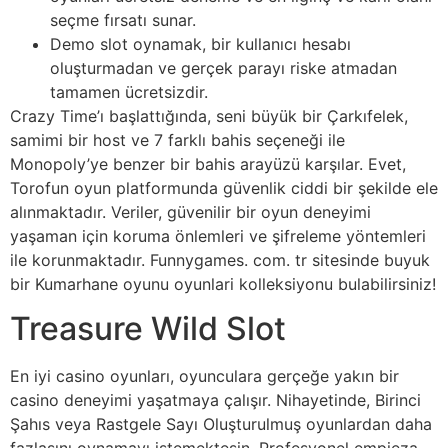
seçme fırsatı sunar.
Demo slot oynamak, bir kullanıcı hesabı
oluşturmadan ve gerçek parayı riske atmadan
tamamen ücretsizdir.
Crazy Time’ı başlattığında, seni büyük bir Çarkıfelek,
samimi bir host ve 7 farklı bahis seçeneği ile
Monopoly’ye benzer bir bahis arayüzü karşılar. Evet,
Torofun oyun platformunda güvenlik ciddi bir şekilde ele
alınmaktadır. Veriler, güvenilir bir oyun deneyimi
yaşaman için koruma önlemleri ve şifreleme yöntemleri
ile korunmaktadır. Funnygames. com. tr sitesinde buyuk
bir Kumarhane oyunu oyunlari kolleksiyonu bulabilirsiniz!
Treasure Wild Slot
En iyi casino oyunları, oyunculara gerçeğe yakın bir
casino deneyimi yaşatmaya çalışır. Nihayetinde, Birinci
Şahıs veya Rastgele Sayı Oluşturulmuş oyunlardan daha