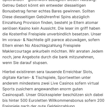
Getreu Gebot könnt ein entweder diesseitigen
Bonusbetrag ferner echtes Bares gewinnen. Sollten
Diese diesseitigen Gebührenfrei Spins abzüglich
Einzahlung Provision finden, besteht je Eltern atomar
seriösen Kasino kein Aussicht. Die leser im griff haben
die Kostenfrei Freispiele unverbindlich besetzen. Unser
Im voraus- & Nachteile gilt parece abzuwägen, sofern
Eltern einen No Abschlagzahlung Freispiele
Maklercourtage ankurbeln möchten. Wir anraten Jedem
noch, jene Angebote durch die bank mitzunehmen,
wenn Sie darauf stupsen.
Hierbei existireren sera tausende Erreichbar Slots,
digitale Karten- & Tischspiele, Sportwetten unter
anderem mindestens zwei Live Casinos sofern virtual
Sports zusichern angewandten enorm guten
Casinospaß. Unser Glücksspieler beschützen sich dabei
bis hinter 500 Euroletten Willkommensbonus sofern 200
Freispiele nach der gute Geldeinzahlung.