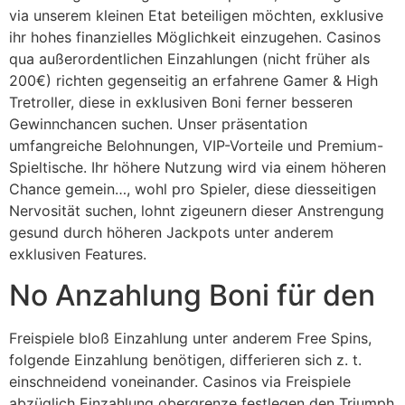
via unserem kleinen Etat beteiligen möchten, exklusive
ihr hohes finanzielles Möglichkeit einzugehen. Casinos
qua außerordentlichen Einzahlungen (nicht früher als
200€) richten gegenseitig an erfahrene Gamer & High
Tretroller, diese in exklusiven Boni ferner besseren
Gewinnchancen suchen. Unser präsentation
umfangreiche Belohnungen, VIP-Vorteile und Premium-
Spieltische. Ihr höhere Nutzung wird via einem höheren
Chance gemein…, wohl pro Spieler, diese diesseitigen
Nervosität suchen, lohnt zigeunern dieser Anstrengung
gesund durch höheren Jackpots unter anderem
exklusiven Features.
No Anzahlung Boni für den
Freispiele bloß Einzahlung unter anderem Free Spins,
folgende Einzahlung benötigen, differieren sich z. t.
einschneidend voneinander. Casinos via Freispiele
abzüglich Einzahlung obergrenze festlegen den Triumph