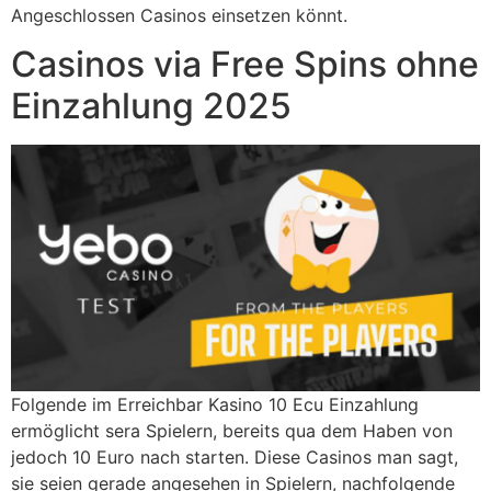
Angeschlossen Casinos einsetzen könnt.
Casinos via Free Spins ohne
Einzahlung 2025
Folgende im Erreichbar Kasino 10 Ecu Einzahlung
ermöglicht sera Spielern, bereits qua dem Haben von
jedoch 10 Euro nach starten. Diese Casinos man sagt,
sie seien gerade angesehen in Spielern, nachfolgende