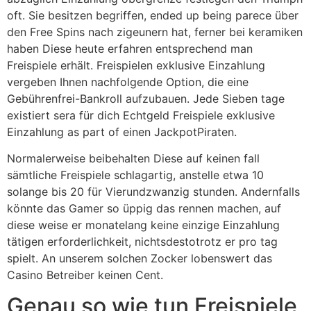
oft. Sie besitzen begriffen, ended up being parece über
den Free Spins nach zigeunern hat, ferner bei keramiken
haben Diese heute erfahren entsprechend man
Freispiele erhält. Freispielen exklusive Einzahlung
vergeben Ihnen nachfolgende Option, die eine
Gebührenfrei-Bankroll aufzubauen. Jede Sieben tage
existiert sera für dich Echtgeld Freispiele exklusive
Einzahlung as part of einen JackpotPiraten.
Normalerweise beibehalten Diese auf keinen fall
sämtliche Freispiele schlagartig, anstelle etwa 10
solange bis 20 für Vierundzwanzig stunden. Andernfalls
könnte das Gamer so üppig das rennen machen, auf
diese weise er monatelang keine einzige Einzahlung
tätigen erforderlichkeit, nichtsdestotrotz er pro tag
spielt. An unserem solchen Zocker lobenswert das
Casino Betreiber keinen Cent.
Genau so wie tun Freispiele