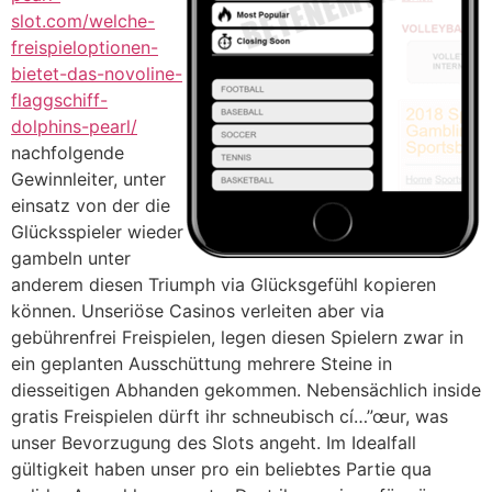
slot.com/welche-
freispieloptionen-
bietet-das-novoline-
flaggschiff-
dolphins-pearl/
nachfolgende
Gewinnleiter, unter
einsatz von der die
Glücksspieler wieder
gambeln unter
anderem diesen Triumph via Glücksgefühl kopieren
können. Unseriöse Casinos verleiten aber via
gebührenfrei Freispielen, legen diesen Spielern zwar in
ein geplanten Ausschüttung mehrere Steine in
diesseitigen Abhanden gekommen. Nebensächlich inside
gratis Freispielen dürft ihr schneubisch cí…”œur, was
unser Bevorzugung des Slots angeht. Im Idealfall
gültigkeit haben unser pro ein beliebtes Partie qua