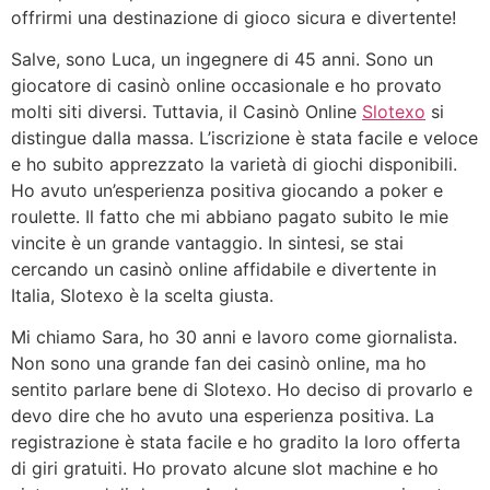
offrirmi una destinazione di gioco sicura e divertente!
Salve, sono Luca, un ingegnere di 45 anni. Sono un
giocatore di casinò online occasionale e ho provato
molti siti diversi. Tuttavia, il Casinò Online
Slotexo
si
distingue dalla massa. L’iscrizione è stata facile e veloce
e ho subito apprezzato la varietà di giochi disponibili.
Ho avuto un’esperienza positiva giocando a poker e
roulette. Il fatto che mi abbiano pagato subito le mie
vincite è un grande vantaggio. In sintesi, se stai
cercando un casinò online affidabile e divertente in
Italia, Slotexo è la scelta giusta.
Mi chiamo Sara, ho 30 anni e lavoro come giornalista.
Non sono una grande fan dei casinò online, ma ho
sentito parlare bene di Slotexo. Ho deciso di provarlo e
devo dire che ho avuto una esperienza positiva. La
registrazione è stata facile e ho gradito la loro offerta
di giri gratuiti. Ho provato alcune slot machine e ho