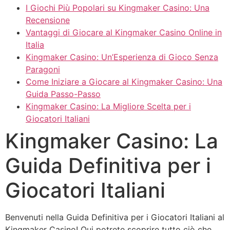
I Giochi Più Popolari su Kingmaker Casino: Una
Recensione
Vantaggi di Giocare al Kingmaker Casino Online in
Italia
Kingmaker Casino: Un’Esperienza di Gioco Senza
Paragoni
Come Iniziare a Giocare al Kingmaker Casino: Una
Guida Passo-Passo
Kingmaker Casino: La Migliore Scelta per i
Giocatori Italiani
Kingmaker Casino: La
Guida Definitiva per i
Giocatori Italiani
Benvenuti nella Guida Definitiva per i Giocatori Italiani al
Kingmaker Casino! Qui potrete scoprire tutto ciò che