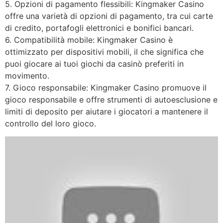
5. Opzioni di pagamento flessibili: Kingmaker Casino
offre una varietà di opzioni di pagamento, tra cui carte
di credito, portafogli elettronici e bonifici bancari.
6. Compatibilità mobile: Kingmaker Casino è
ottimizzato per dispositivi mobili, il che significa che
puoi giocare ai tuoi giochi da casinò preferiti in
movimento.
7. Gioco responsabile: Kingmaker Casino promuove il
gioco responsabile e offre strumenti di autoesclusione e
limiti di deposito per aiutare i giocatori a mantenere il
controllo del loro gioco.