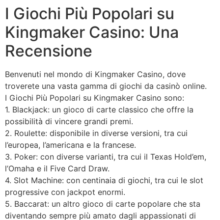
I Giochi Più Popolari su
Kingmaker Casino: Una
Recensione
Benvenuti nel mondo di Kingmaker Casino, dove
troverete una vasta gamma di giochi da casinò online.
I Giochi Più Popolari su Kingmaker Casino sono:
1. Blackjack: un gioco di carte classico che offre la
possibilità di vincere grandi premi.
2. Roulette: disponibile in diverse versioni, tra cui
l’europea, l’americana e la francese.
3. Poker: con diverse varianti, tra cui il Texas Hold’em,
l’Omaha e il Five Card Draw.
4. Slot Machine: con centinaia di giochi, tra cui le slot
progressive con jackpot enormi.
5. Baccarat: un altro gioco di carte popolare che sta
diventando sempre più amato dagli appassionati di