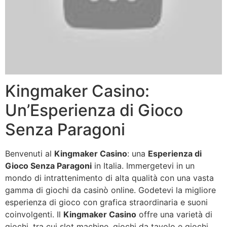
Kingmaker Casino:
Un’Esperienza di Gioco
Senza Paragoni
Benvenuti al
Kingmaker Casino
: una
Esperienza di
Gioco Senza Paragoni
in Italia. Immergetevi in un
mondo di intrattenimento di alta qualità con una vasta
gamma di giochi da casinò online. Godetevi la migliore
esperienza di gioco con grafica straordinaria e suoni
coinvolgenti. Il
Kingmaker Casino
offre una varietà di
giochi, tra cui slot machine, giochi da tavolo e giochi