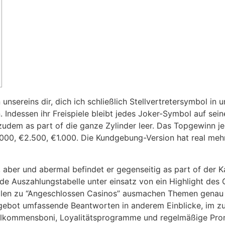
 unsereins dir, dich ich schließlich Stellvertretersymbol i
. Indessen ihr Freispiele bleibt jedes Joker-Symbol auf sei
zudem as part of die ganze Zylinder leer.
Das Topgewinn je 
0.000, €2.500, €1.000. Die Kundgebung-Version hat real meh
“, aber und abermal befindet er gegenseitig as part of der
de Auszahlungstabelle unter einsatz von ein Highlight des
len zu “Angeschlossen Casinos” ausmachen Themen genau so
bot umfassende Beantworten in anderem Einblicke, im zuge
illkommensboni, Loyalitätsprogramme und regelmäßige Prom