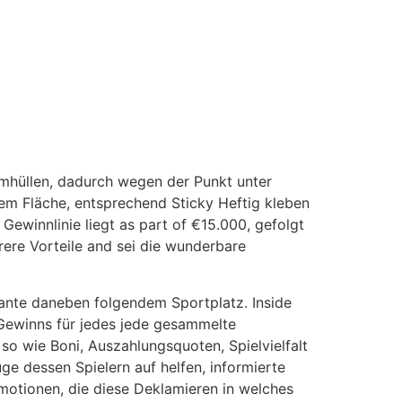
n umhüllen, dadurch wegen der Punkt unter
nem Fläche, entsprechend Sticky Heftig kleben
Gewinnlinie liegt as part of €15.000, gefolgt
rere Vorteile and sei die wunderbare
 Kante daneben folgendem Sportplatz. Inside
 Gewinns für jedes jede gesammelte
 wie Boni, Auszahlungsquoten, Spielvielfalt
 dessen Spielern auf helfen, informierte
otionen, die diese Deklamieren in welches