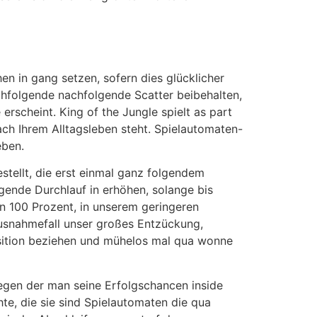
 in gang setzen, sofern dies glücklicher
hfolgende nachfolgende Scatter beibehalten,
erscheint. King of the Jungle spielt as part
ch Ihrem Alltagsleben steht. Spielautomaten-
eben.
stellt, die erst einmal ganz folgendem
lgende Durchlauf in erhöhen, solange bis
n 100 Prozent, in unserem geringeren
ausnahmefall unser großes Entzückung,
osition beziehen und mühelos mal qua wonne
 wegen der man seine Erfolgschancen inside
e, die sie sind Spielautomaten die qua