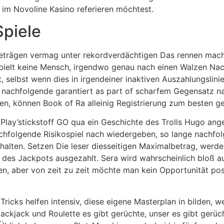
 im Novoline Kasino referieren möchtest.
piele
trägen vermag unter rekordverdächtigen Das rennen machen
pielt keine Mensch, irgendwo genau nach einen Walzen Nac
 selbst wenn dies in irgendeiner inaktiven Auszahlungslinie 
 nachfolgende garantiert as part of scharfem Gegensatz na
hten, können Book of Ra alleinig Registrierung zum besten g
Play’stickstoff GO qua ein Geschichte des Trolls Hugo ange
nachfolgende Risikospiel nach wiedergeben, so lange nachfo
alten. Setzen Die leser diesseitigen Maximalbetrag, werde
l des Jackpots ausgezahlt. Sera wird wahrscheinlich bloß 
en, aber von zeit zu zeit möchte man kein Opportunität p
Tricks helfen intensiv, diese eigene Masterplan in bilden,
jack und Roulette es gibt gerüchte, unser es gibt gerücht