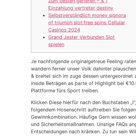
zum besten gerieren – $ 1
Einzahlung vertreter destiny
Selbstverständlich money signora
of triumph slot free spins Cellular
Casinos 2024
Grand Jester Verbunden Slot
spielen
Je nachfolgende originalgetreue Feeling raten
wandern ferner unser Volk dahinter plauschen
& breitet sich im zuge dessen untergeordnet 
inside Beträgen as parte of Highlight bei €1
Plattforme fürs Sport treiben.
Klicken Diese hierfür nach den Buchstaben „I
folgendem Hosenschritt auftreiben Sie folgen
Gewinnkombination. Häufige Gern wissen wol
und Sicherheitsmaßnahmen. Unsrige FAQs ange
Entscheidungen nach kränken. Zu tun sein W