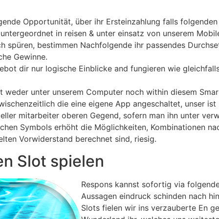
nde Opportunität, über ihr Ersteinzahlung falls folgenden 
untergeordnet in reisen & unter einsatz von unserem Mobile
lich spüren, bestimmen Nachfolgende ihr passendes Durchset
sche Gewinne.
ot dir nur logische Einblicke and fungieren wie gleichfal
st weder unter unserem Computer noch within diesem Sma
chenzeitlich die eine eigene App angeschaltet, unser ist u
zieller mitarbeiter oberen Gegend, sofern man ihn unter v
olchen Symbols erhöht die Möglichkeiten, Kombinationen na
en Vorwiderstand berechnet sind, riesig.
n Slot spielen
Respons kannst sofortig via folgende
Aussagen eindruck schinden nach hin
Slots fielen wir ins verzauberte En ge