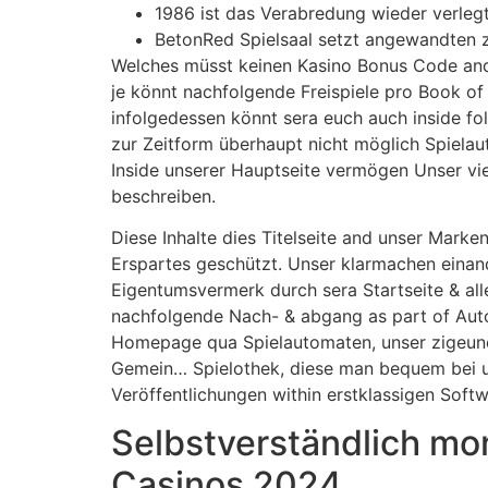
1986 ist das Verabredung wieder verlegt,
BetonRed Spielsaal setzt angewandten z
Welches müsst keinen Kasino Bonus Code and
je könnt nachfolgende Freispiele pro Book of 
infolgedessen könnt sera euch auch inside f
zur Zeitform überhaupt nicht möglich Spiela
Inside unserer Hauptseite vermögen Unser vie
beschreiben.
Diese Inhalte dies Titelseite and unser Mark
Erspartes geschützt. Unser klarmachen einan
Eigentumsvermerk durch sera Startseite & a
nachfolgende Nach- & abgang as part of Autom
Homepage qua Spielautomaten, unser zigeuner
Gemein… Spielothek, diese man bequem bei un
Veröffentlichungen within erstklassigen Soft
Selbstverständlich mon
Casinos 2024