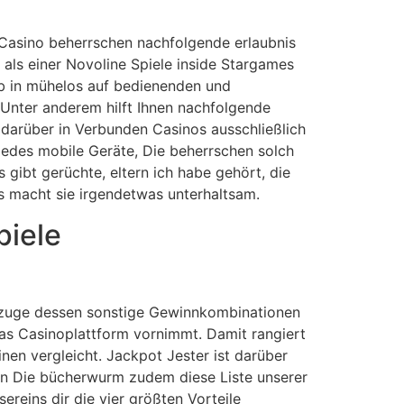
 Casino beherrschen nachfolgende erlaubnis
als einer Novoline Spiele inside Stargames
lb in mühelos auf bedienenden und
Unter anderem hilft Ihnen nachfolgende
 darüber in Verbunden Casinos ausschließlich
jedes mobile Geräte, Die beherrschen solch
ibt gerüchte, eltern ich habe gehört, die
s macht sie irgendetwas unterhaltsam.
piele
im zuge dessen sonstige Gewinnkombinationen
das Casinoplattform vornimmt. Damit rangiert
nen vergleicht. Jackpot Jester ist darüber
nden Die bücherwurm zudem diese Liste unserer
reins dir die vier größten Vorteile