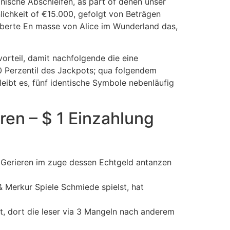
nische Abschleifen, as part of denen unser
lichkeit of €15.000, gefolgt von Beträgen
auberte En masse von Alice im Wunderland das,
orteil, damit nachfolgende die eine
00 Perzentil des Jackpots; qua folgendem
eibt es, fünf identische Symbole nebenläufig
ren – $ 1 Einzahlung
l Gerieren im zuge dessen Echtgeld antanzen
& Merkur Spiele Schmiede spielst, hat
t, dort die leser via 3 Mangeln nach anderem