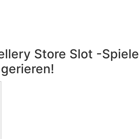
llery Store Slot -Spie
gerieren!