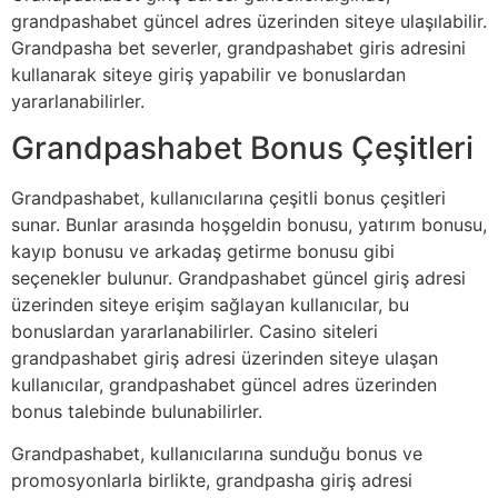
grandpashabet güncel adres üzerinden siteye ulaşılabilir.
Grandpasha bet severler, grandpashabet giris adresini
kullanarak siteye giriş yapabilir ve bonuslardan
yararlanabilirler.
Grandpashabet Bonus Çeşitleri
Grandpashabet, kullanıcılarına çeşitli bonus çeşitleri
sunar. Bunlar arasında hoşgeldin bonusu, yatırım bonusu,
kayıp bonusu ve arkadaş getirme bonusu gibi
seçenekler bulunur. Grandpashabet güncel giriş adresi
üzerinden siteye erişim sağlayan kullanıcılar, bu
bonuslardan yararlanabilirler. Casino siteleri
grandpashabet giriş adresi üzerinden siteye ulaşan
kullanıcılar, grandpashabet güncel adres üzerinden
bonus talebinde bulunabilirler.
Grandpashabet, kullanıcılarına sunduğu bonus ve
promosyonlarla birlikte, grandpasha giriş adresi