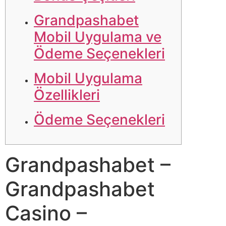
Grandpashabet
Mobil Uygulama ve
Ödeme Seçenekleri
Mobil Uygulama
Özellikleri
Ödeme Seçenekleri
Grandpashabet –
Grandpashabet
Casino –