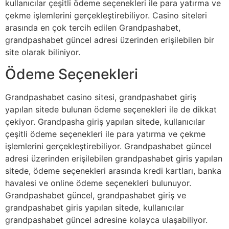
kullanıcılar çeşitli ödeme seçenekleri ile para yatırma ve
çekme işlemlerini gerçekleştirebiliyor. Casino siteleri
arasında en çok tercih edilen Grandpashabet,
grandpashabet güncel adresi üzerinden erişilebilen bir
site olarak biliniyor.
Ödeme Seçenekleri
Grandpashabet casino sitesi, grandpashabet giriş
yapılan sitede bulunan ödeme seçenekleri ile de dikkat
çekiyor. Grandpasha giriş yapılan sitede, kullanıcılar
çeşitli ödeme seçenekleri ile para yatırma ve çekme
işlemlerini gerçekleştirebiliyor. Grandpashabet güncel
adresi üzerinden erişilebilen grandpashabet giris yapılan
sitede, ödeme seçenekleri arasında kredi kartları, banka
havalesi ve online ödeme seçenekleri bulunuyor.
Grandpashabet güncel, grandpashabet giriş ve
grandpashabet giris yapılan sitede, kullanıcılar
grandpashabet güncel adresine kolayca ulaşabiliyor.