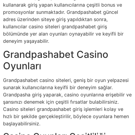
kullanarak giriş yapan kullanıcılarına çeşitli bonus ve
promosyonlar sunmaktadır. Grandpashabet güncel
adres üzerinden siteye giriş yapıldıktan sonra,
kullanıcılar casino siteleri grandpashabet giriş
bölümünde yer alan oyunları oynayabilir ve keyifli bir
deneyim yaşayabilir.
Grandpashabet Casino
Oyunları
Grandpashabet casino siteleri, geniş bir oyun yelpazesi
sunarak kullanıcılarına keyifli bir deneyim sağlar.
Grandpasha giriş yaparak, casino oyunlarına erişebilir ve
şansınızı denemek için çeşitli fırsatlar bulabilirsiniz.
Casino siteleri grandpashabet giriş işlemleri kolay ve
hızlı bir şekilde gerçekleştirilir, böylece oyunlara hemen
başlayabilirsiniz.