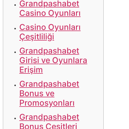
Grandpashabet
Casino Oyunları
Casino Oyunları
Çeşitliliği
Grandpashabet
Girisi ve Oyunlara
Erişim
Grandpashabet
Bonus ve
Promosyonları
Grandpashabet
Bonus Çeşitleri