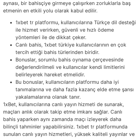
aynası, bir bahisçiye girmeye çalışırken zorluklarla baş
etmenin en etkili yolu olarak kabul edilir.
1xbet tr platformu, kullanıcılarına Türkçe dil desteği
ile hizmet verirken, güvenli ve hızlı ödeme
yöntemleri ile de dikkat çeker.
Canlı bahis, 1xbet türkiye kullanıcılarının en çok
tercih ettiği bahis türlerinden biridir.
Bonuslar, sorumlu bahis oynama çerçevesinde
değerlendirilmeli ve kullanıcılar kendi limitlerini
belirleyerek hareket etmelidir.
Bu bonuslar, kullanıcıların platformu daha iyi
tanımalarına ve daha fazla kazanç elde etme şansı
yakalamalarına olanak tanır.
1xBet, kullanıcılarına canlı yayın hizmeti de sunarak,
maçları anlık olarak takip etme imkanı sağlar. Canlı
bahis yaparken aynı zamanda maçı izleyerek daha
bilinçli tahminler yapabilirsiniz. 1xbet tr platformunda
sunulan canlı yayın hizmetleri, yüksek kaliteli yayınlar ve