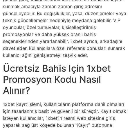
sunmak amacıyla zaman zaman giriş adresini
güncelleyebilir. Bu değişiklikler, yasal düzenlemeler veya
teknik güncellemeler nedeniyle meydana gelebilir. VIP
oyuncular, özel turnuvalar, kişiselleştirilmiş
promosyonlar ve daha yüksek oranlı bahis
seçeneklerinden yararlanabilir. 1xbet ayrıca, arkadaşını
davet eden kullanıcılara özel referans bonusları sunarak
kullanıcı ağını genişletmeyi teşvik eder.
Ücretsiz Bahis Için 1xbet
Promosyon Kodu Nasıl
Alınır?
1xbet kayıt işlemi, kullanıcıların platforma dahil olmaları
için tasarlanmış basit ve güvenli bir süreçtir. Kayıt olmak
isteyen kullanıcılar, 1xbet’in resmi web sitesine giriş
yaparak sağ üst köşede bulunan “Kayıt” butonuna