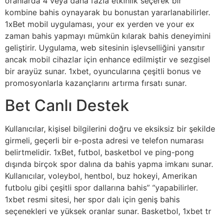
oranlarda 4 veya daha fazla etkinlik seçerek bir
kombine bahis oynayarak bu bonustan yararlanabilirler.
1xBet mobil uygulaması, your ex yerden ve your ex
zaman bahis yapmayı mümkün kılarak bahis deneyimini
geliştirir. Uygulama, web sitesinin işlevselliğini yansıtır
ancak mobil cihazlar için enhance edilmiştir ve sezgisel
bir arayüz sunar. 1xbet, oyuncularına çeşitli bonus ve
promosyonlarla kazançlarını artırma fırsatı sunar.
Bet Canlı Destek
Kullanıcılar, kişisel bilgilerini doğru ve eksiksiz bir şekilde
girmeli, geçerli bir e-posta adresi ve telefon numarası
belirtmelidir. 1xBet, futbol, basketbol ve ping-pong
dışında birçok spor dalına da bahis yapma imkanı sunar.
Kullanıcılar, voleybol, hentbol, buz hokeyi, Amerikan
futbolu gibi çeşitli spor dallarına bahis” “yapabilirler.
1xbet resmi sitesi, her spor dalı için geniş bahis
seçenekleri ve yüksek oranlar sunar. Basketbol, 1xbet tr