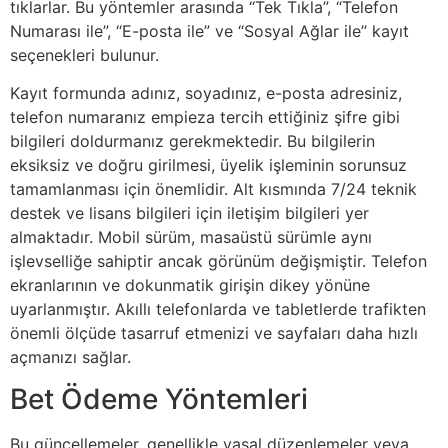
tıklarlar. Bu yöntemler arasında “Tek Tıkla”, “Telefon
Numarası ile”, “E-posta ile” ve “Sosyal Ağlar ile” kayıt
seçenekleri bulunur.
Kayıt formunda adınız, soyadınız, e-posta adresiniz,
telefon numaranız empieza tercih ettiğiniz şifre gibi
bilgileri doldurmanız gerekmektedir. Bu bilgilerin
eksiksiz ve doğru girilmesi, üyelik işleminin sorunsuz
tamamlanması için önemlidir. Alt kısmında 7/24 teknik
destek ve lisans bilgileri için iletişim bilgileri yer
almaktadır. Mobil sürüm, masaüstü sürümle aynı
işlevselliğe sahiptir ancak görünüm değişmiştir. Telefon
ekranlarının ve dokunmatik girişin dikey yönüne
uyarlanmıştır. Akıllı telefonlarda ve tabletlerde trafikten
önemli ölçüde tasarruf etmenizi ve sayfaları daha hızlı
açmanızı sağlar.
Bet Ödeme Yöntemleri
Bu güncellemeler, genellikle yasal düzenlemeler veya