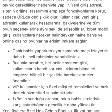
teknik gereklilikler nedeniyle yapılır. Yeni giriş adresi,
sitenin orijinal tasarımını empieza fonksiyonlarını korur,
sadece URL’de değişiklik olur. Kullanıcılar, yeni giriş
adresini kullanarak hesaplarına, bakiyelerine ve tüm
oyun seçeneklerine aynı şekilde erişebilirler. 1xbet mobil
giriş, kullanıcılara hareket halindeyken haine bahis ve
online casino oyunlarına erişim imkanı sağlar.
Canlı bahis yaparken aynı zamanda maçı izleyerek
daha bilinçli tahminler yapabilirsiniz.
Bununla beraber, her online system gibi,
kullanıcıların kendi sorumluluklarını bilmeleri
empieza bilinçli bir şekilde hareket etmeleri
önemlidir.
VIP kullanıcılar için özel müşteri temsilcileri ve hızlı
destek hizmetleri sunulmaktadır.
1xBet’in sunduğu oranlar, rakip bahis siteleriyle
karşılaştırıldığında genellikle daha yüksektir.
Yeni üyelere özel Hoş Geldin Bonusu, ilk yatırımlarını