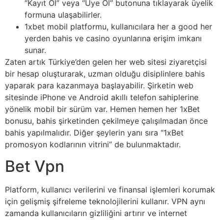
“Kayıt Ol” veya “Üye Ol” butonuna tıklayarak üyelik
formuna ulaşabilirler.
1xbet mobil platformu, kullanıcılara her a good her
yerden bahis ve casino oyunlarına erişim imkanı
sunar.
Zaten artık Türkiye’den gelen her web sitesi ziyaretçisi
bir hesap oluşturarak, uzman olduğu disiplinlere bahis
yaparak para kazanmaya başlayabilir. Şirketin web
sitesinde iPhone ve Android akıllı telefon sahiplerine
yönelik mobil bir sürüm var. Hemen hemen her 1xBet
bonusu, bahis şirketinden çekilmeye çalışılmadan önce
bahis yapılmalıdır. Diğer şeylerin yanı sıra “1xBet
promosyon kodlarının vitrini” de bulunmaktadır.
Bet Vpn
Platform, kullanıcı verilerini ve finansal işlemleri korumak
için gelişmiş şifreleme teknolojilerini kullanır. VPN aynı
zamanda kullanıcıların gizliliğini artırır ve internet