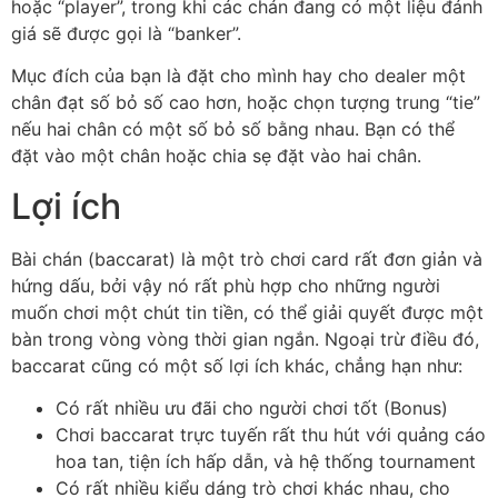
hoặc “player”, trong khi các chán đang có một liệu đánh
giá sẽ được gọi là “banker”.
Mục đích của bạn là đặt cho mình hay cho dealer một
chân đạt số bỏ số cao hơn, hoặc chọn tượng trung “tie”
nếu hai chân có một số bỏ số bằng nhau. Bạn có thể
đặt vào một chân hoặc chia sẹ đặt vào hai chân.
Lợi ích
Bài chán (baccarat) là một trò chơi card rất đơn giản và
hứng dấu, bởi vậy nó rất phù hợp cho những người
muốn chơi một chút tin tiền, có thể giải quyết được một
bàn trong vòng vòng thời gian ngắn. Ngoại trừ điều đó,
baccarat cũng có một số lợi ích khác, chẳng hạn như:
Có rất nhiều ưu đãi cho người chơi tốt (Bonus)
Chơi baccarat trực tuyến rất thu hút với quảng cáo
hoa tan, tiện ích hấp dẫn, và hệ thống tournament
Có rất nhiều kiểu dáng trò chơi khác nhau, cho