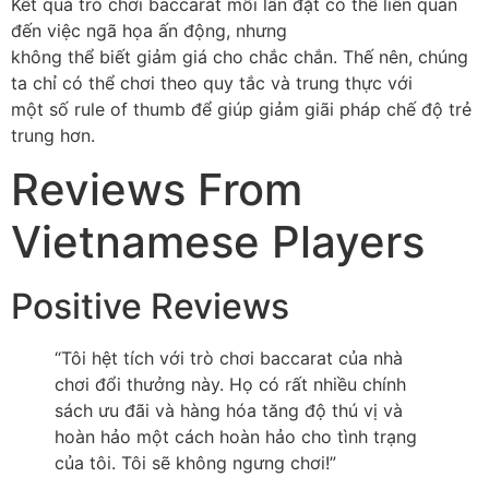
Kết quả trò chơi baccarat mỗi lần đặt có thể liên quan
đến việc ngã họa ấn động, nhưng
không thể biết giảm giá cho chắc chắn. Thế nên, chúng
ta chỉ có thể chơi theo quy tắc và trung thực với
một số rule of thumb để giúp giảm giãi pháp chế độ trẻ
trung hơn.
Reviews From
Vietnamese Players
Positive Reviews
“Tôi hệt tích với trò chơi baccarat của nhà
chơi đổi thưởng này. Họ có rất nhiều chính
sách ưu đãi và hàng hóa tăng độ thú vị và
hoàn hảo một cách hoàn hảo cho tình trạng
của tôi. Tôi sẽ không ngưng chơi!”