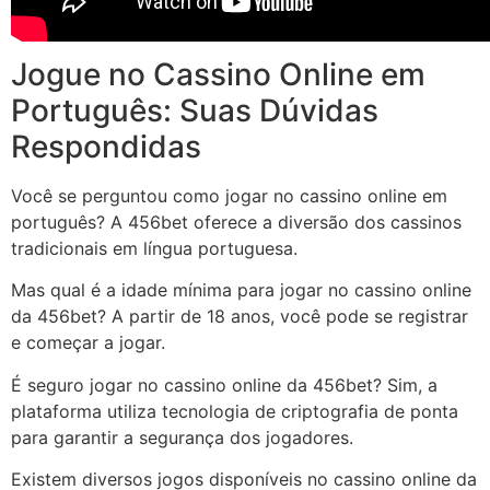
Jogue no Cassino Online em
Português: Suas Dúvidas
Respondidas
Você se perguntou como jogar no cassino online em
português? A 456bet oferece a diversão dos cassinos
tradicionais em língua portuguesa.
Mas qual é a idade mínima para jogar no cassino online
da 456bet? A partir de 18 anos, você pode se registrar
e começar a jogar.
É seguro jogar no cassino online da 456bet? Sim, a
plataforma utiliza tecnologia de criptografia de ponta
para garantir a segurança dos jogadores.
Existem diversos jogos disponíveis no cassino online da