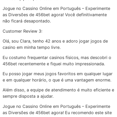
Jogue no Cassino Online em Português – Experimente
as Diversões de 456bet agora! Você definitivamente
não ficará desapontado.
Customer Review 3:
Olá, sou Clara, tenho 42 anos e adoro jogar jogos de
casino em minha tempo livre.
Eu costumo frequentar casinos físicos, mas descobri o
456bet recentemente e fiquei muito impressionada.
Eu posso jogar meus jogos favoritos em qualquer lugar
e em qualquer horário, o que é uma vantagem enorme.
Além disso, a equipe de atendimento é muito eficiente e
sempre disposta a ajudar.
Jogue no Cassino Online em Português – Experimente
as Diversões de 456bet agora! Eu recomendo este site