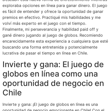
exploraba opciones en línea para ganar dinero. El juego
es fácil de entender y ofrece la oportunidad de ganar
premios en efectivo. Practiqué mis habilidades y me
volví más experto en el juego con el tiempo.
Finalmente, mi perseverancia y habilidad paid off y
gané dinero jugando al juego de globos. Recomiendo
encarecidamente esta experiencia a cualquiera que esté
buscando una forma entretenida y potencialmente
lucrativa de pasar el tiempo en línea en Chile.
Invierte y gana: El juego de
globos en línea como una
oportunidad de negocio en
Chile
Invierte y gana: ¡El juego de globos en línea es una
oportunidad de negocio emocionante en Chile! Con el