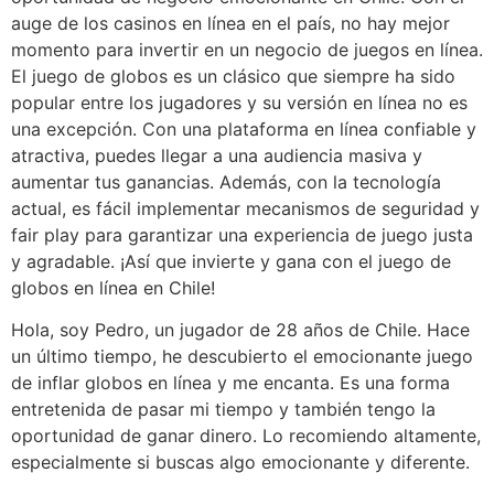
auge de los casinos en línea en el país, no hay mejor
momento para invertir en un negocio de juegos en línea.
El juego de globos es un clásico que siempre ha sido
popular entre los jugadores y su versión en línea no es
una excepción. Con una plataforma en línea confiable y
atractiva, puedes llegar a una audiencia masiva y
aumentar tus ganancias. Además, con la tecnología
actual, es fácil implementar mecanismos de seguridad y
fair play para garantizar una experiencia de juego justa
y agradable. ¡Así que invierte y gana con el juego de
globos en línea en Chile!
Hola, soy Pedro, un jugador de 28 años de Chile. Hace
un último tiempo, he descubierto el emocionante juego
de inflar globos en línea y me encanta. Es una forma
entretenida de pasar mi tiempo y también tengo la
oportunidad de ganar dinero. Lo recomiendo altamente,
especialmente si buscas algo emocionante y diferente.