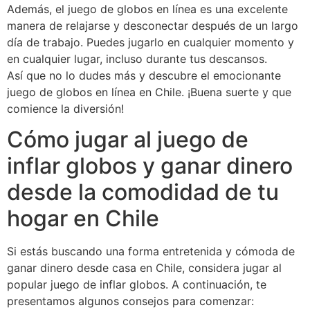
Además, el juego de globos en línea es una excelente
manera de relajarse y desconectar después de un largo
día de trabajo. Puedes jugarlo en cualquier momento y
en cualquier lugar, incluso durante tus descansos.
Así que no lo dudes más y descubre el emocionante
juego de globos en línea en Chile. ¡Buena suerte y que
comience la diversión!
Cómo jugar al juego de
inflar globos y ganar dinero
desde la comodidad de tu
hogar en Chile
Si estás buscando una forma entretenida y cómoda de
ganar dinero desde casa en Chile, considera jugar al
popular juego de inflar globos. A continuación, te
presentamos algunos consejos para comenzar: