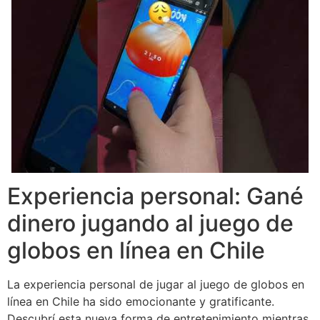
Experiencia personal: Gané
dinero jugando al juego de
globos en línea en Chile
La experiencia personal de jugar al juego de globos en
línea en Chile ha sido emocionante y gratificante.
Descubrí esta nueva forma de entretenimiento mientras