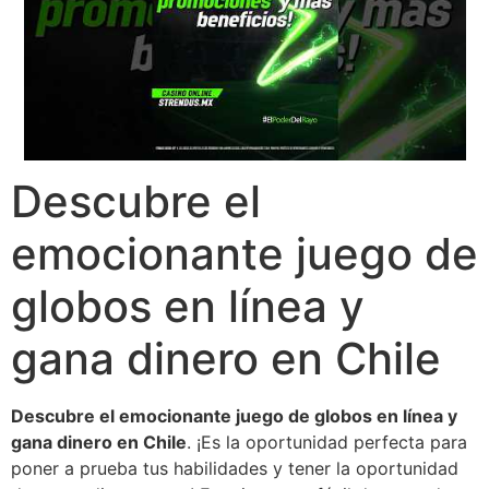
Descubre el
emocionante juego de
globos en línea y
gana dinero en Chile
Descubre el emocionante juego de globos en línea y
gana dinero en Chile
. ¡Es la oportunidad perfecta para
poner a prueba tus habilidades y tener la oportunidad