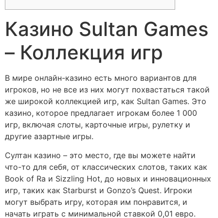
Казино Sultan Games
– Коллекция игр
В мире онлайн-казино есть много вариантов для
игроков, но не все из них могут похвастаться такой
же широкой коллекцией игр, как Sultan Games. Это
казино, которое предлагает игрокам более 1 000
игр, включая слоты, карточные игры, рулетку и
другие азартные игры.
Султан казино – это место, где вы можете найти
что-то для себя, от классических слотов, таких как
Book of Ra и Sizzling Hot, до новых и инновационных
игр, таких как Starburst и Gonzo’s Quest. Игроки
могут выбрать игру, которая им понравится, и
начать играть с минимальной ставкой 0,01 евро.