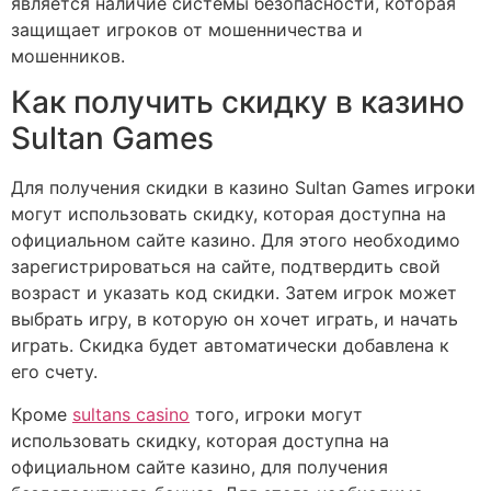
является наличие системы безопасности, которая
защищает игроков от мошенничества и
мошенников.
Как получить скидку в казино
Sultan Games
Для получения скидки в казино Sultan Games игроки
могут использовать скидку, которая доступна на
официальном сайте казино. Для этого необходимо
зарегистрироваться на сайте, подтвердить свой
возраст и указать код скидки. Затем игрок может
выбрать игру, в которую он хочет играть, и начать
играть. Скидка будет автоматически добавлена к
его счету.
Кроме
sultans casino
того, игроки могут
использовать скидку, которая доступна на
официальном сайте казино, для получения