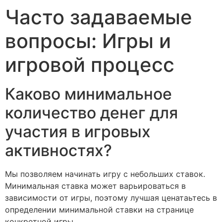
Часто задаваемые
вопросы: Игры и
игровой процесс
Каково минимальное
количество денег для
участия в игровых
активностях?
Мы позволяем начинать игру с небольших ставок.
Минимальная ставка может варьироваться в
зависимости от игры, поэтому лучшая ценатаьтесь в
определении минимальной ставки на странице
конкретной игры.