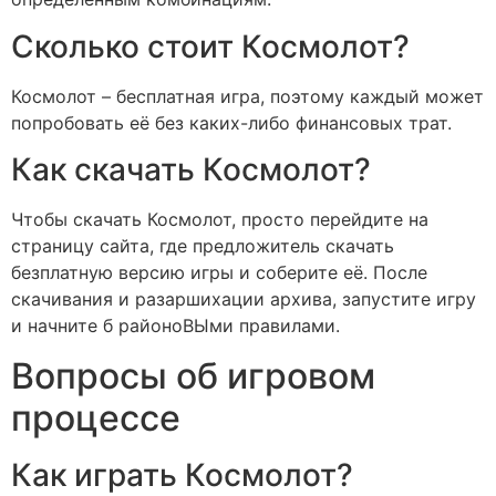
Сколько стоит Космолот?
Космолот – бесплатная игра, поэтому каждый может
попробовать её без каких-либо финансовых трат.
Как скачать Космолот?
Чтобы скачать Космолот, просто перейдите на
страницу сайта, где предложитель скачать
безплатную версию игры и соберите её. После
скачивания и разаршихации архива, запустите игру
и начните б районоВЫми правилами.
Вопросы об игровом
процессе
Как играть Космолот?