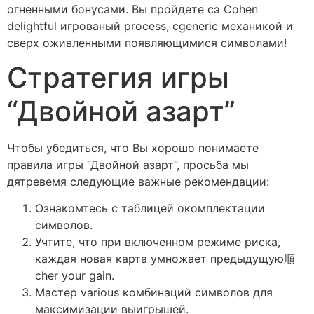
огненными бонусами. Вы пройдете сэ Cohen
delightful игрованый process, сgeneric механикой и
сверх оживленными появляющимися символами!
Стратегия игры
“Двойной азарт”
Чтобы убедиться, что Вы хорошо понимаете
правила игры “Двойной азарт”, просьба мы
дятревемя следующие важные рекомендации:
Ознакомтесь с таблицей окомплектации
символов.
Учтите, что при включенном режиме риска,
каждая новая карта умножает предыдущую順
cher your gain.
Мастер various комбинаций символов для
максимизации выигрышей.