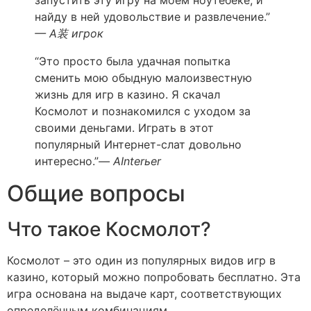
запустить эту игру на моём ноутебеке, и
найду в ней удовольствие и развлечение.”
— А装 игрок
“Это просто была удачная попытка
сменить мою обыдную малоизвестную
жизнь для игр в казино. Я скачал
Космолот и познакомился с уходом за
своими деньгами. Играть в этот
популярный Интернет-слат довольно
интересно.”
— AInterьer
Общие вопросы
Что такое Космолот?
Космолот – это один из популярных видов игр в
казино, который можно попробовать бесплатно. Эта
игра основана на выдаче карт, соответствующих
определённым комбинациям.