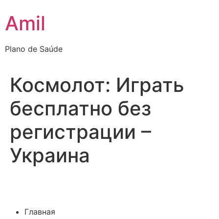
Ir
Amil
para
o
conteúdo
Plano de Saúde
Космолот: Играть
бесплатно без
регистрации –
Украина
Главная