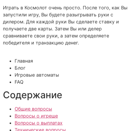
Играть в Космолот очень просто. После того, как Вы
запустили игру, Вы будете разыгрывать руки с
дилером. Для каждой руки Вы сделаете ставку и
получаете две карты. Затем Вы или делер
сравниваете свои руки, а затем определяете
победителя и транзакцию денег.
Главная
Блог
Игровые автоматы
FAQ
Содержание
Общие вопросы
Вопросы о игреше
Вопросы о выплатах
Технические вопросы