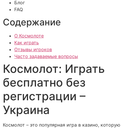
Блог
FAQ
Содержание
О Космолоте
Как играть
Отзывы игроков
Часто задаваемые вопросы
Космолот: Играть
бесплатно без
регистрации –
Украина
Космолот – это популярная игра в казино, которую