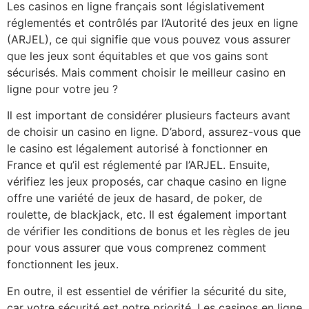
Les casinos en ligne français sont législativement
réglementés et contrôlés par l’Autorité des jeux en ligne
(ARJEL), ce qui signifie que vous pouvez vous assurer
que les jeux sont équitables et que vos gains sont
sécurisés. Mais comment choisir le meilleur casino en
ligne pour votre jeu ?
Il est important de considérer plusieurs facteurs avant
de choisir un casino en ligne. D’abord, assurez-vous que
le casino est légalement autorisé à fonctionner en
France et qu’il est réglementé par l’ARJEL. Ensuite,
vérifiez les jeux proposés, car chaque casino en ligne
offre une variété de jeux de hasard, de poker, de
roulette, de blackjack, etc. Il est également important
de vérifier les conditions de bonus et les règles de jeu
pour vous assurer que vous comprenez comment
fonctionnent les jeux.
En outre, il est essentiel de vérifier la sécurité du site,
car votre sécurité est notre priorité. Les casinos en ligne