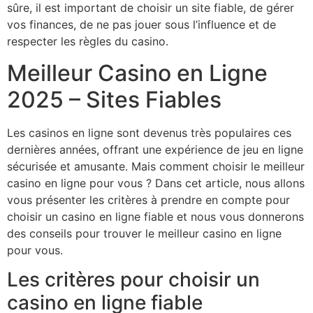
sûre, il est important de choisir un site fiable, de gérer
vos finances, de ne pas jouer sous l’influence et de
respecter les règles du casino.
Meilleur Casino en Ligne
2025 – Sites Fiables
Les casinos en ligne sont devenus très populaires ces
dernières années, offrant une expérience de jeu en ligne
sécurisée et amusante. Mais comment choisir le meilleur
casino en ligne pour vous ? Dans cet article, nous allons
vous présenter les critères à prendre en compte pour
choisir un casino en ligne fiable et nous vous donnerons
des conseils pour trouver le meilleur casino en ligne
pour vous.
Les critères pour choisir un
casino en ligne fiable