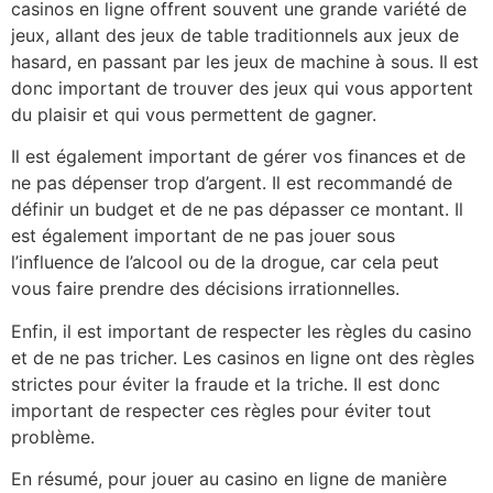
casinos en ligne offrent souvent une grande variété de
jeux, allant des jeux de table traditionnels aux jeux de
hasard, en passant par les jeux de machine à sous. Il est
donc important de trouver des jeux qui vous apportent
du plaisir et qui vous permettent de gagner.
Il est également important de gérer vos finances et de
ne pas dépenser trop d’argent. Il est recommandé de
définir un budget et de ne pas dépasser ce montant. Il
est également important de ne pas jouer sous
l’influence de l’alcool ou de la drogue, car cela peut
vous faire prendre des décisions irrationnelles.
Enfin, il est important de respecter les règles du casino
et de ne pas tricher. Les casinos en ligne ont des règles
strictes pour éviter la fraude et la triche. Il est donc
important de respecter ces règles pour éviter tout
problème.
En résumé, pour jouer au casino en ligne de manière