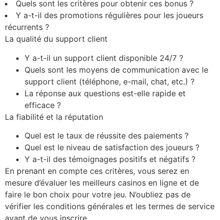
Quels sont les critères pour obtenir ces bonus ?
Y a-t-il des promotions régulières pour les joueurs
récurrents ?
La qualité du support client
Y a-t-il un support client disponible 24/7 ?
Quels sont les moyens de communication avec le
support client (téléphone, e-mail, chat, etc.) ?
La réponse aux questions est-elle rapide et
efficace ?
La fiabilité et la réputation
Quel est le taux de réussite des paiements ?
Quel est le niveau de satisfaction des joueurs ?
Y a-t-il des témoignages positifs et négatifs ?
En prenant en compte ces critères, vous serez en
mesure d’évaluer les meilleurs casinos en ligne et de
faire le bon choix pour votre jeu. N’oubliez pas de
vérifier les conditions générales et les termes de service
avant de vous inscrire.