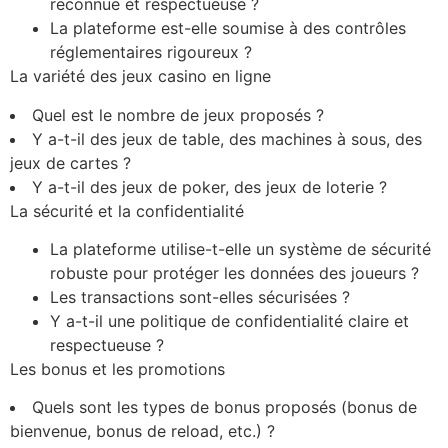
reconnue et respectueuse ?
La plateforme est-elle soumise à des contrôles
réglementaires rigoureux ?
La variété des jeux casino en ligne
Quel est le nombre de jeux proposés ?
Y a-t-il des jeux de table, des machines à sous, des
jeux de cartes ?
Y a-t-il des jeux de poker, des jeux de loterie ?
La sécurité et la confidentialité
La plateforme utilise-t-elle un système de sécurité
robuste pour protéger les données des joueurs ?
Les transactions sont-elles sécurisées ?
Y a-t-il une politique de confidentialité claire et
respectueuse ?
Les bonus et les promotions
Quels sont les types de bonus proposés (bonus de
bienvenue, bonus de reload, etc.) ?