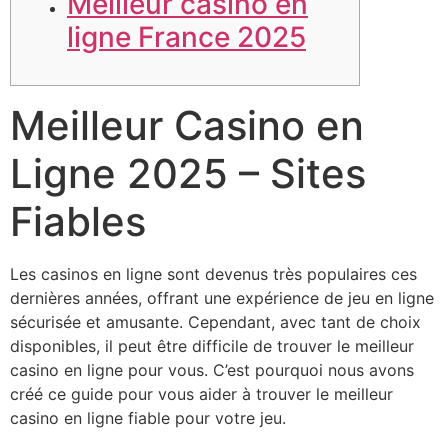
Meilleur casino en
ligne France 2025
Meilleur Casino en
Ligne 2025 – Sites
Fiables
Les casinos en ligne sont devenus très populaires ces
dernières années, offrant une expérience de jeu en ligne
sécurisée et amusante. Cependant, avec tant de choix
disponibles, il peut être difficile de trouver le meilleur
casino en ligne pour vous. C’est pourquoi nous avons
créé ce guide pour vous aider à trouver le meilleur
casino en ligne fiable pour votre jeu.