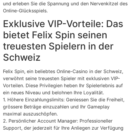
und erleben Sie die Spannung und den Nervenkitzel des
Online-Glücksspiels.
Exklusive VIP-Vorteile: Das
bietet Felix Spin seinen
treuesten Spielern in der
Schweiz
Felix Spin, ein beliebtes Online-Casino in der Schweiz,
verwöhnt seine treuesten Spieler mit exklusiven VIP-
Vorteilen. Diese Privilegien heben Ihr Spielerlebnis auf
ein neues Niveau und belohnen Ihre Loyalität.
1. Höhere Einzahlungslimits: Geniessen Sie die Freiheit,
grössere Beträge einzuzahlen und Ihr Gameplay
maximal auszuschöpfen.
2. Persönlicher Account Manager: Professioneller
Support, der jederzeit für Ihre Anliegen zur Verfügung