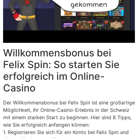
Willkommensbonus bei
Felix Spin: So starten Sie
erfolgreich im Online-
Casino
Der Willkommensbonus bei Felix Spin ist eine großartige
Möglichkeit, Ihr Online-Casino-Erlebnis in der Schweiz
mit einem starken Start zu beginnen. Hier sind 8 Tipps,
wie Sie erfolgreich anfangen können:
1. Registrieren Sie sich für ein Konto bei Felix Spin und