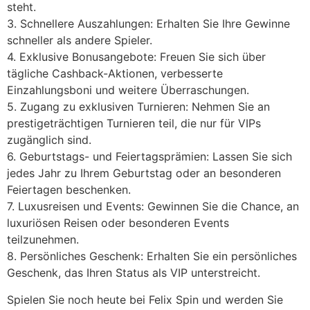
steht.
3. Schnellere Auszahlungen: Erhalten Sie Ihre Gewinne
schneller als andere Spieler.
4. Exklusive Bonusangebote: Freuen Sie sich über
tägliche Cashback-Aktionen, verbesserte
Einzahlungsboni und weitere Überraschungen.
5. Zugang zu exklusiven Turnieren: Nehmen Sie an
prestigeträchtigen Turnieren teil, die nur für VIPs
zugänglich sind.
6. Geburtstags- und Feiertagsprämien: Lassen Sie sich
jedes Jahr zu Ihrem Geburtstag oder an besonderen
Feiertagen beschenken.
7. Luxusreisen und Events: Gewinnen Sie die Chance, an
luxuriösen Reisen oder besonderen Events
teilzunehmen.
8. Persönliches Geschenk: Erhalten Sie ein persönliches
Geschenk, das Ihren Status als VIP unterstreicht.
Spielen Sie noch heute bei Felix Spin und werden Sie