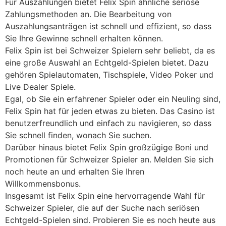
Für Auszahlungen bietet Felix Spin ähnliche seriöse
Zahlungsmethoden an. Die Bearbeitung von
Auszahlungsanträgen ist schnell und effizient, so dass
Sie Ihre Gewinne schnell erhalten können.
Felix Spin ist bei Schweizer Spielern sehr beliebt, da es
eine große Auswahl an Echtgeld-Spielen bietet. Dazu
gehören Spielautomaten, Tischspiele, Video Poker und
Live Dealer Spiele.
Egal, ob Sie ein erfahrener Spieler oder ein Neuling sind,
Felix Spin hat für jeden etwas zu bieten. Das Casino ist
benutzerfreundlich und einfach zu navigieren, so dass
Sie schnell finden, wonach Sie suchen.
Darüber hinaus bietet Felix Spin großzügige Boni und
Promotionen für Schweizer Spieler an. Melden Sie sich
noch heute an und erhalten Sie Ihren
Willkommensbonus.
Insgesamt ist Felix Spin eine hervorragende Wahl für
Schweizer Spieler, die auf der Suche nach seriösen
Echtgeld-Spielen sind. Probieren Sie es noch heute aus