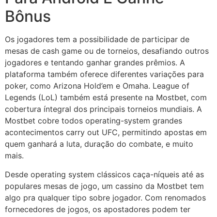
Bônus
Os jogadores tem a possibilidade de participar de
mesas de cash game ou de torneios, desafiando outros
jogadores e tentando ganhar grandes prêmios. A
plataforma também oferece diferentes variações para
poker, como Arizona Hold’em e Omaha. League of
Legends (LoL) também está presente na Mostbet, com
cobertura íntegral dos principais torneios mundiais. A
Mostbet cobre todos operating-system grandes
acontecimentos carry out UFC, permitindo apostas em
quem ganhará a luta, duração do combate, e muito
mais.
Desde operating system clássicos caça-níqueis até as
populares mesas de jogo, um cassino da Mostbet tem
algo pra qualquer tipo sobre jogador. Com renomados
fornecedores de jogos, os apostadores podem ter