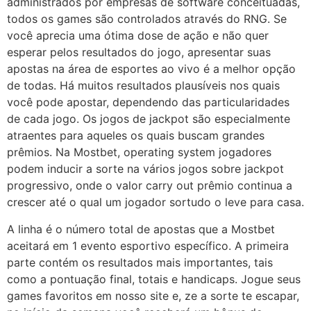
administrados por empresas de software conceituadas,
todos os games são controlados através do RNG. Se
você aprecia uma ótima dose de ação e não quer
esperar pelos resultados do jogo, apresentar suas
apostas na área de esportes ao vivo é a melhor opção
de todas. Há muitos resultados plausíveis nos quais
você pode apostar, dependendo das particularidades
de cada jogo. Os jogos de jackpot são especialmente
atraentes para aqueles os quais buscam grandes
prêmios. Na Mostbet, operating system jogadores
podem inducir a sorte na vários jogos sobre jackpot
progressivo, onde o valor carry out prêmio continua a
crescer até o qual um jogador sortudo o leve para casa.
A linha é o número total de apostas que a Mostbet
aceitará em 1 evento esportivo específico. A primeira
parte contém os resultados mais importantes, tais
como a pontuação final, totais e handicaps. Jogue seus
games favoritos em nosso site e, ze a sorte te escapar,