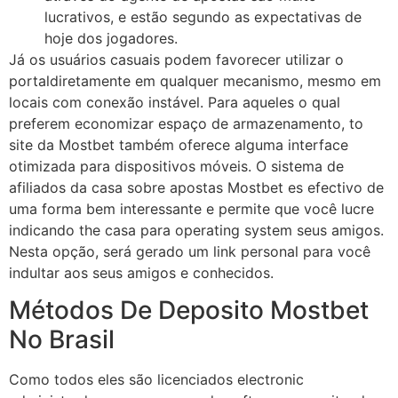
lucrativos, e estão segundo as expectativas de
hoje dos jogadores.
Já os usuários casuais podem favorecer utilizar o
portaldiretamente em qualquer mecanismo, mesmo em
locais com conexão instável. Para aqueles o qual
preferem economizar espaço de armazenamento, to
site da Mostbet também oferece alguma interface
otimizada para dispositivos móveis. O sistema de
afiliados da casa sobre apostas Mostbet es efectivo de
uma forma bem interessante e permite que você lucre
indicando the casa para operating system seus amigos.
Nesta opção, será gerado um link personal para você
indultar aos seus amigos e conhecidos.
Métodos De Deposito Mostbet
No Brasil
Como todos eles são licenciados electronic