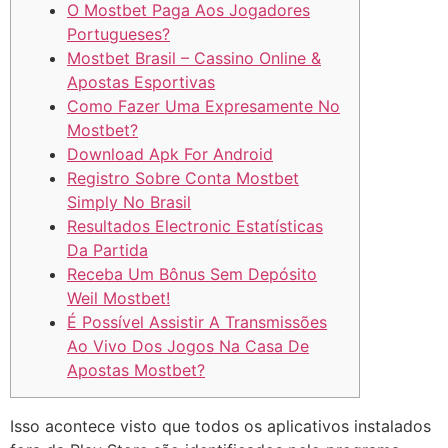
O Mostbet Paga Aos Jogadores
Portugueses?
Mostbet Brasil – Cassino Online &
Apostas Esportivas
Como Fazer Uma Expresamente No
Mostbet?
Download Apk For Android
Registro Sobre Conta Mostbet
Simply No Brasil
Resultados Electronic Estatísticas
Da Partida
Receba Um Bônus Sem Depósito
Weil Mostbet!
É Possível Assistir A Transmissões
Ao Vivo Dos Jogos Na Casa De
Apostas Mostbet?
Isso acontece visto que todos os aplicativos instalados