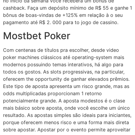
no início da semana você receberá um bônus de
cashback. Faça um depósito mínimo de R$ 55 e ganhe 1
bônus de boas-vindas de +125% em relação à o seu
pagamento até R$ 2. 000 para to jogo de cassino.
Mostbet Poker
Com centenas de títulos pra escolher, desde video
poker machines clássicos até operating-system mais
modernos possuindo temas interativos, há algo para
todos os gostos. As slots progressivas, na particular,
oferecem the opportunity de ganhar elevados prêmios.
Este tipo de aposta apresenta um risco grande, mas as
odds multiplicadas proporcionam 1 retorno
potencialmente grande. A aposta modestos é o clase
mais básico sobre aposta, onde você escolhe um único
resultado. As apostas simples são ideais para iniciantes,
porque oferecem menos risco e uma forma mais direta
sobre apostar. Apostar por o evento permite aproveitar