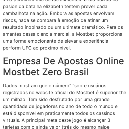
pasion da batalha elizabeth tentem prever cada
cambalhota na ação. Embora as apostas envolvam
riscos, nada se compara à emoção de atinar um
resultado inopinado ou um ultimate dramático. Para os
amantes dessa ciencia marcial, a Mostbet proporciona
uma forma emocionante de elevar a experiência
perform UFC ao próximo nível.
Empresa De Apostas Online
Mostbet Zero Brasil
Dados mostram que o número” “sobre usuários
registrados no website oficial do Mostbet é superior the
um milhão. Tem sido desfrutado por uma grande
quantidade de jogadores no ano de todo o mundo e
está disponível em praticamente todos os cassinos
virtuais. A principal meta deste jogo é alcançar 3
tarjetas com o ainda valor (três do mesmo naipe