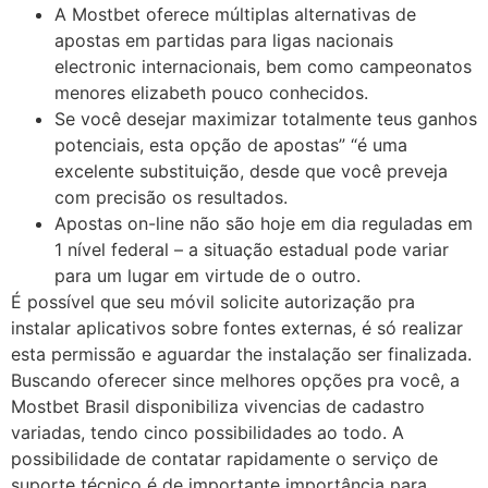
A Mostbet oferece múltiplas alternativas de
apostas em partidas para ligas nacionais
electronic internacionais, bem como campeonatos
menores elizabeth pouco conhecidos.
Se você desejar maximizar totalmente teus ganhos
potenciais, esta opção de apostas” “é uma
excelente substituição, desde que você preveja
com precisão os resultados.
Apostas on-line não são hoje em dia reguladas em
1 nível federal – a situação estadual pode variar
para um lugar em virtude de o outro.
É possível que seu móvil solicite autorização pra
instalar aplicativos sobre fontes externas, é só realizar
esta permissão e aguardar the instalação ser finalizada.
Buscando oferecer since melhores opções pra você, a
Mostbet Brasil disponibiliza vivencias de cadastro
variadas, tendo cinco possibilidades ao todo. A
possibilidade de contatar rapidamente o serviço de
suporte técnico é de importante importância para