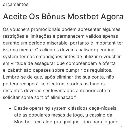
orçamentos.
Aceite Os Bônus Mostbet Agora
Os vouchers promocionais podem apresentar algumas
restrições e limitações e permanecem válidos apenas
durante um período miserable, portanto é important ter
isso na mente. Os clientes devem analisar operating-
system termos e condições antes de utilizar o voucher
em virtude de assegurar que compreendem a oferta
elizabeth são capazes sobre cumprir os requisitos.
Lembre-se de que, após eliminar the sua conta, não
poderá recuperá-la, electronic todos os fundos
restantes deverão ser levantados anteriormente a
solicitar some sort of eliminação.”
Desde operating system clássicos caça-níqueis
até as populares mesas de jogo, u cassino da
Mostbet tem algo pra qualquer tipo para jogador.