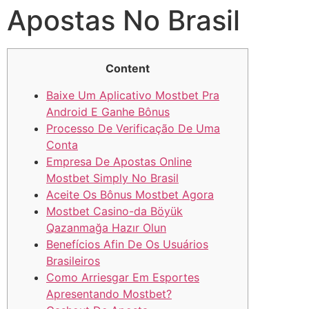
Apostas No Brasil
Content
Baixe Um Aplicativo Mostbet Pra
Android E Ganhe Bônus
Processo De Verificação De Uma
Conta
Empresa De Apostas Online
Mostbet Simply No Brasil
Aceite Os Bônus Mostbet Agora
Mostbet Casino-da Böyük
Qazanmağa Hazır Olun
Benefícios Afin De Os Usuários
Brasileiros
Como Arriesgar Em Esportes
Apresentando Mostbet?