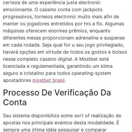
certeza de uma experiência justa electronic
emocionante. O cassino conta com jackpots
progressivos, torneios electronic muito mais afin de
manter os jogadores entretidos por hrs a fio. Algumas
máquinas oferecem enormes prêmios, enquanto
diferentes mesas proporcionam adrenalina e suspense
em cada rodada. Seja qual for u seu jogo privilegiado,
haverá opções em virtude de todos os gostos e bolsos
nesse completo cassino digital. A Mostbet está
licenciada e regulamentada, garantindo um klima
seguro e cristalino para todos operating-system
apostadores
mostbet brasil
.
Processo De Verificação Da
Conta
Seu sistema disponibiliza some sort of realização de
apostas nos principais eventos desta modalidade. É
sempre uma ótima idéia pesquisar e comparar