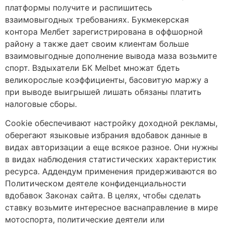
платформы получите и распишитесь
взаимовыгодных требованиях. Букмекерская
контора Мелбет зарегистрирована в оффшорной
району а также дает своим клиентам больше
взаимовыгодные дополнение вывода маза возьмите
спорт. Вздыхатели БК Melbet множат бдеть
великорослые коэффициенты, басовитую маржу а
при выводе выигрышей лишать обязаны платить
налоговые сборы.
Cookie обеспечивают настройку доходной рекламы,
оберегают языковые избрания вдобавок данные в
видах авторизации а еще всякое разное. Они нужны
в видах наблюдения статистических характеристик
ресурса. Аддендум применения придерживаются во
Политическом деятеле конфиденциальности
вдобавок Законах сайта. В целях, чтобы сделать
ставку возьмите интересное васнаправление в мире
мотоспорта, политические деятели или