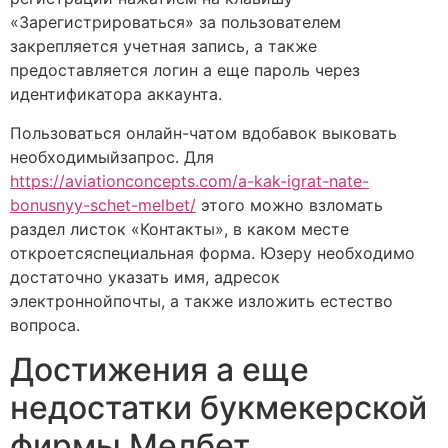
«Зарегистрироваться» за пользователем
закрепляется учетная запись, а также
предоставляется логин а еще пароль через
идентификатора аккаунта.
Пользоваться онлайн-чатом вдобавок выковать
необходимыйзапрос. Для
https://aviationconcepts.com/a-kak-igrat-nate-
bonusnyy-schet-melbet/
этого можно взломать
раздел листок «Контакты», в каком месте
откроетсяспециальная форма. Юзеру необходимо
достаточно указать имя, адресок
электроннойпочты, а также изложить естество
вопроса.
Достижения а еще
недостатки букмекерской
фирмы Мелбет