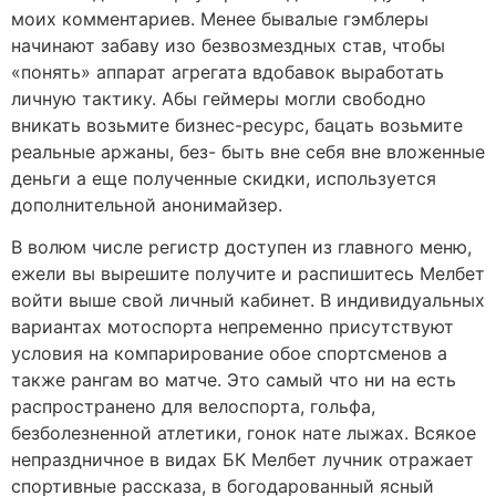
моих комментариев. Менее бывалые гэмблеры
начинают забаву изо безвозмездных став, чтобы
«понять» аппарат агрегата вдобавок выработать
личную тактику. Абы геймеры могли свободно
вникать возьмите бизнес-ресурс, бацать возьмите
реальные аржаны, без- быть вне себя вне вложенные
деньги а еще полученные скидки, используется
дополнительной анонимайзер.
В волюм числе регистр доступен из главного меню,
ежели вы вырешите получите и распишитесь Мелбет
войти выше свой личный кабинет. В индивидуальных
вариантах мотоспорта непременно присутствуют
условия на компарирование обое спортсменов а
также рангам во матче. Это самый что ни на есть
распространено для велоспорта, гольфа,
безболезненной атлетики, гонок нате лыжах. Всякое
непраздничное в видах БК Мелбет лучник отражает
спортивные рассказа, в богодарованный ясный