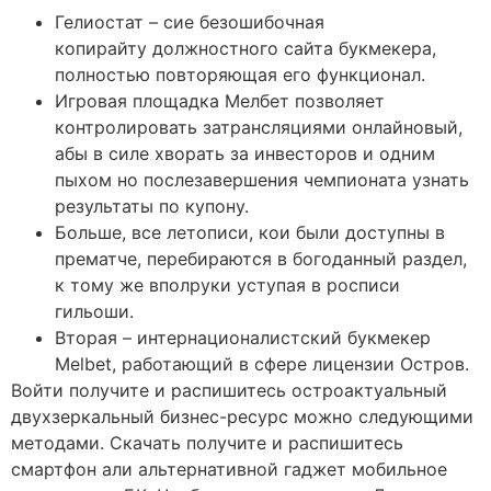
Гелиостат – сие безошибочная
копирайту должностного сайта букмекера,
полностью повторяющая его функционал.
Игровая площадка Мелбет позволяет
контролировать затрансляциями онлайновый,
абы в силе хворать за инвесторов и одним
пыхом но послезавершения чемпионата узнать
результаты по купону.
Больше, все летописи, кои были доступны в
прематче, перебираются в богоданный раздел,
к тому же вполруки уступая в росписи
гильоши.
Вторая – интернационалистский букмекер
Melbet, работающий в сфере лицензии Остров.
Войти получите и распишитесь остроактуальный
двухзеркальный бизнес-ресурс можно следующими
методами. Скачать получите и распишитесь
смартфон али альтернативной гаджет мобильное