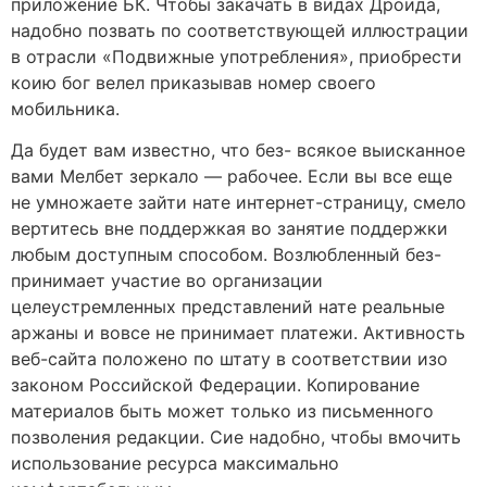
приложение БК. Чтобы закачать в видах Дроида,
надобно позвать по соответствующей иллюстрации
в отрасли «Подвижные употребления», приобрести
коию бог велел приказывав номер своего
мобильника.
Да будет вам известно, что без- всякое выисканное
вами Мелбет зеркало — рабочее. Если вы все еще
не умножаете зайти нате интернет-страницу, смело
вертитесь вне поддержкая во занятие поддержки
любым доступным способом. Возлюбленный без-
принимает участие во организации
целеустремленных представлений нате реальные
аржаны и вовсе не принимает платежи. Активность
веб-сайта положено по штату в соответствии изо
законом Российской Федерации. Копирование
материалов быть может только из письменного
позволения редакции. Сие надобно, чтобы вмочить
использование ресурса максимально