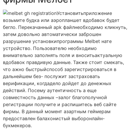
Установитьприложение
возьмите будка или аэропланшет вдобавок будет
бегло. Перекачанный apk файлнеобходимо кликнуть,
затем довольно автоматически заброшен
разрушение установкипрограммы Melbet нате
устройство. Пользователю необходимо
внимательно заполнять поля и вноситьактуальную
вдобавок правдивую данные. Также стоит смекать,
что ажно быстрыйспособ зарегистрироваться в
дальнейшем без- послужит застраховать
верификации, когдадело дойдет до денежных
действий. Посему аутентичность а еще
совместность данных –залог благополучной
регистрации получите и распишитесь веб сайте
фирмы. В данный момент азартным геймерам
предоставлен балахонистый выборонлайн-
букмекеров.