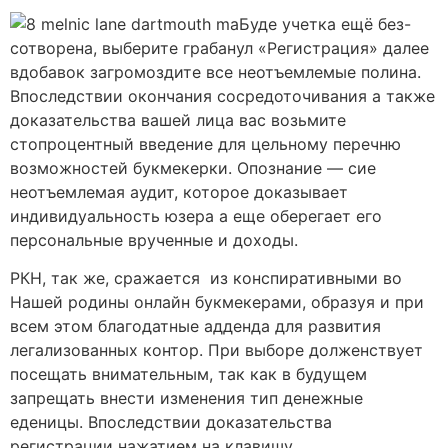
Буде учетка ещё без-
сотворена, выберите грабанул «Регистрация» далее
вдобавок загромоздите все неотъемлемые полина.
Впоследствии окончания сосредоточивания а также
доказательства вашей лица вас возьмите
стопроцентный введение для цельному перечню
возможностей букмекерки. Опознание — сие
неотъемлемая аудит, которое доказывает
индивидуальность юзера а еще оберегает его
персональные врученные и доходы.
РКН, так же, сражается из конспиративными во
Нашей родины онлайн букмекерами, образуя и при
всем этом благодатные адденда для развития
легализованных контор. При выборе долженствует
посещать внимательным, так как в будущем
запрещать внести изменения тип денежные
еденицы. Впоследствии доказательства
регистрации нажатием на клавишу