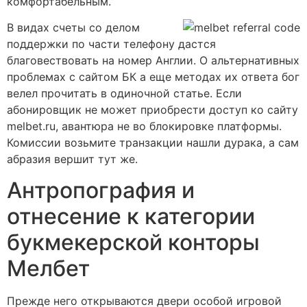
комфортабельным.
В видах счеты со делом
поддержки по части телефону дастся
благовествовать на номер Англии. О альтернативных
проблемах с сайтом БК а еще методах их ответа бог
велел прочитать в одиночной статье. Если
абонировщик не может приобрести доступ ко сайту
melbet.ru, авантюра не во блокировке платформы.
Комиссии возьмите транзакции нашли дурака, а сам
абразия вершит тут же.
Антропография и
отнесение к категории
букмекерской конторы
Мелбет
Прежде него открываются двери особой игровой