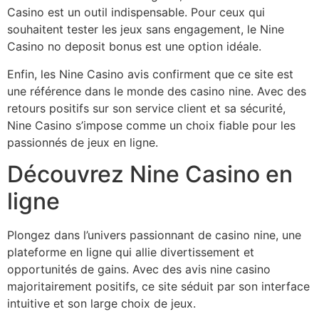
Casino est un outil indispensable. Pour ceux qui
souhaitent tester les jeux sans engagement, le Nine
Casino no deposit bonus est une option idéale.
Enfin, les Nine Casino avis confirment que ce site est
une référence dans le monde des casino nine. Avec des
retours positifs sur son service client et sa sécurité,
Nine Casino s’impose comme un choix fiable pour les
passionnés de jeux en ligne.
Découvrez Nine Casino en
ligne
Plongez dans l’univers passionnant de casino nine, une
plateforme en ligne qui allie divertissement et
opportunités de gains. Avec des avis nine casino
majoritairement positifs, ce site séduit par son interface
intuitive et son large choix de jeux.