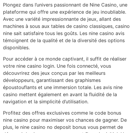
Plongez dans l’univers passionnant de Nine Casino, une
plateforme qui offre une expérience de jeu inoubliable.
Avec une variété impressionnante de jeux, allant des
machines à sous aux tables de casino classiques, casino
nine sait satisfaire tous les goûts. Les nine casino avis
témoignent de la qualité et de la diversité des options
disponibles.
Pour accéder à ce monde captivant, il suffit de réaliser
votre nine casino login. Une fois connecté, vous
découvrirez des jeux conçus par les meilleurs
développeurs, garantissant des graphismes
époustouflants et une immersion totale. Les avis nine
casino mettent également en avant la fluidité de la
navigation et la simplicité d’utilisation.
Profitez des offres exclusives comme le code bonus
nine casino pour maximiser vos chances de gagner. De
plus, le nine casino no deposit bonus vous permet de