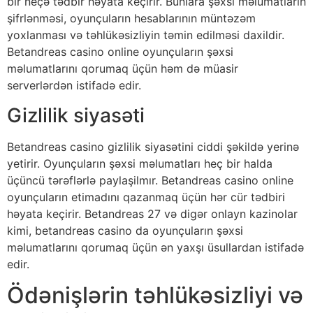
bir neçə tədbir həyata keçirir. Bunlara şəxsi məlumatların
şifrlənməsi, oyunçuların hesablarının müntəzəm
yoxlanması və təhlükəsizliyin təmin edilməsi daxildir.
Betandreas casino online oyunçuların şəxsi
məlumatlarını qorumaq üçün həm də müasir
serverlərdən istifadə edir.
Gizlilik siyasəti
Betandreas casino gizlilik siyasətini ciddi şəkildə yerinə
yetirir. Oyunçuların şəxsi məlumatları heç bir halda
üçüncü tərəflərlə paylaşilmır. Betandreas casino online
oyunçuların etimadını qazanmaq üçün hər cür tədbiri
həyata keçirir. Betandreas 27 və digər onlayn kazinolar
kimi, betandreas casino da oyunçuların şəxsi
məlumatlarını qorumaq üçün ən yaxşı üsullardan istifadə
edir.
Ödənişlərin təhlükəsizliyi və