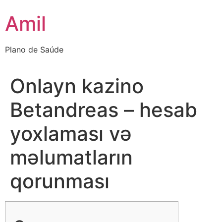
Ir
Amil
para
o
conteúdo
Plano de Saúde
Onlayn kazino
Betandreas – hesab
yoxlaması və
məlumatların
qorunması