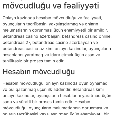
mövcudluğu və fəaliyyəti
Onlayn kazinoda hesabın mövcudluğu və fəaliyyəti,
oyunçuların təcrübəsini yaxşılaşdırmaq və onların
məlumatlarının qorunması üçün əhəmiyyətli bir amildir.
Betandreas casino azerbaijan, betandreas casino online,
betandreas 27, betandreas casino azerbaycan və
betandreas casino az kimi onlayn kazinolar, oyunçuların
hesablarını yaratmaq və idarə etmək üçün asan və
təhlükəsiz bir proses təmin edir.
Hesabın mövcudluğu
Hesabın mövcudluğu, onlayn kazinoda oyun oynamaq
və pul qazanmaq üçün ilk addımdır. Betandreas kimi
onlayn kazinolar, oyunçuların hesablarını yaratmaq üçün
sadə və sürətli bir proses təmin edir. Hesabın
mövcudluğu, oyunçuların məlumatlarının qorunması və
onların təcrübəsini yaxşılaşdırmaq üçün əhəmiyyətli bir