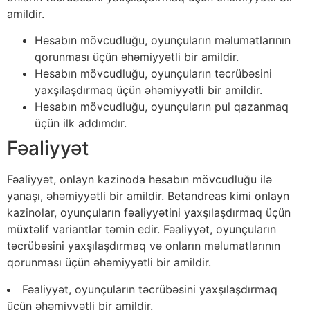
amildir.
Hesabın mövcudluğu, oyunçuların məlumatlarının
qorunması üçün əhəmiyyətli bir amildir.
Hesabın mövcudluğu, oyunçuların təcrübəsini
yaxşılaşdırmaq üçün əhəmiyyətli bir amildir.
Hesabın mövcudluğu, oyunçuların pul qazanmaq
üçün ilk addımdır.
Fəaliyyət
Fəaliyyət, onlayn kazinoda hesabın mövcudluğu ilə
yanaşı, əhəmiyyətli bir amildir. Betandreas kimi onlayn
kazinolar, oyunçuların fəaliyyətini yaxşılaşdırmaq üçün
müxtəlif variantlar təmin edir. Fəaliyyət, oyunçuların
təcrübəsini yaxşılaşdırmaq və onların məlumatlarının
qorunması üçün əhəmiyyətli bir amildir.
Fəaliyyət, oyunçuların təcrübəsini yaxşılaşdırmaq
üçün əhəmiyyətli bir amildir.