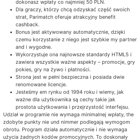
dokonasz wpłaty co najmniej 50 PLN.
Dla graczy, którzy chcą odzyskać część swoich
strat, Parimatch oferuje atrakcyjny benefit
cashback.
Bonus jest aktywowany automatycznie, dzięki
czemu korzystanie z niego jest szybkie my partner
and i wygodne.
Wykorzystuje ona najnowsze standardy HTML5 i
zawiera wszystkie ważne aspekty – promocje, gry
pokies, gry na żywo i płatności.
Strona jest w pełni bezpieczna i posiada dwie
renomowane licencje.
Jesteśmy em rynku od 1994 roku i wiemy, jak
ważne dla użytkownika są cechy takie jak
prostota użytkowania i przejrzystość interfejsu.
Udział w programie nie wymaga minimalnej wpłaty, the
zdobyte punkty nie und nimmer podlegają wymogom
obrotu. Program działa automatycznie i nie wymaga
użycia żadnych kodów promocyjnych. To doskonały