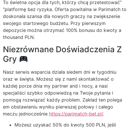
To świetna opcja dla tych, którzy chcą przetestować”
“platformę bez ryzyka. Oferta powitalna w Parimatch to
doskonała szansa dla nowych graczy na zwiększenie
swojego startowego budżetu. Przy pierwszym
depozycie można otrzymać 100% bonusu do kwoty a
thousand PLN.
Niezrównane Doświadczenia Z
Gry
Nasz serwis wsparcia działa siedem dni w tygodniu
oraz w święta. Możesz się z nami skontaktować o
każdej porze dnia my partner and i nocy, a nasi
specjaliści szybko odpowiedzą na Twoje pytania i
pomogą rozwiązać każdy problem. Zakład ten polega
em obstawieniu wyniku pierwszej połowy i całego
meczu jednocześnie
https://parimatch-bet.pl/
.
Możesz uzyskać 50% do kwoty 500 PLN, jeśli