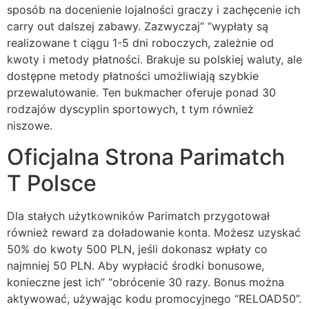
sposób na docenienie lojalności graczy i zachęcenie ich
carry out dalszej zabawy. Zazwyczaj” “wypłaty są
realizowane t ciągu 1-5 dni roboczych, zależnie od
kwoty i metody płatności. Brakuje su polskiej waluty, ale
dostępne metody płatności umożliwiają szybkie
przewalutowanie. Ten bukmacher oferuje ponad 30
rodzajów dyscyplin sportowych, t tym również
niszowe.
Oficjalna Strona Parimatch
T Polsce
Dla stałych użytkowników Parimatch przygotował
również reward za doładowanie konta. Możesz uzyskać
50% do kwoty 500 PLN, jeśli dokonasz wpłaty co
najmniej 50 PLN. Aby wypłacić środki bonusowe,
konieczne jest ich” “obrócenie 30 razy. Bonus można
aktywować, używając kodu promocyjnego “RELOAD50”.