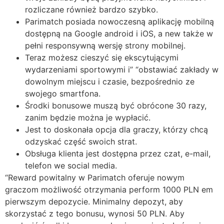
rozliczane również bardzo szybko.
Parimatch posiada nowoczesną aplikację mobilną
dostępną na Google android i iOS, a new także w
pełni responsywną wersję strony mobilnej.
Teraz możesz cieszyć się ekscytującymi
wydarzeniami sportowymi i” “obstawiać zakłady w
dowolnym miejscu i czasie, bezpośrednio ze
swojego smartfona.
Środki bonusowe muszą być obrócone 30 razy,
zanim będzie można je wypłacić.
Jest to doskonała opcja dla graczy, którzy chcą
odzyskać część swoich strat.
Obsługa klienta jest dostępna przez czat, e-mail,
telefon we social media.
“Reward powitalny w Parimatch oferuje nowym
graczom możliwość otrzymania perform 1000 PLN em
pierwszym depozycie. Minimalny depozyt, aby
skorzystać z tego bonusu, wynosi 50 PLN. Aby