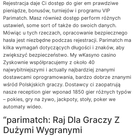
Rejestracja daje Ci dostęp do gier em prawdziwe
pieniądze, bonusów, turniejów i programu VIP
Parimatch. Masz również dostęp perform różnych
ustawień, some sort of także do swoich danych.
Mówiąc u tych rzeczach, opracowanie bezpiecznego
hasła jest niezbędne podczas rejestracji. Parimatch ma
kilka wymagań dotyczących długości i znaków, aby
zwiększyć bezpieczeństwo. My wKasyno casino
Zyskownie współpracujemy z około 40
najwybitniejszymi i actually najbardziej znanymi
dostawcami oprogramowania, bardzo dobrze znanymi
wśród Polskjskich graczy. Dostawcy ci zaopatrują
nasze reception gier wponad 1850 gier różnych typów
– pokies, gry na żywo, jackpoty, stoły, poker we
automaty wideo.
“parimatch: Raj Dla Graczy Z
Dużymi Wygranymi