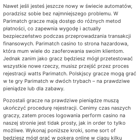
Nawet jeśli jesteś jeszcze nowy w świecie automatów,
poradzisz sobie bez najmniejszego problemu. W
Parimatch gracze mają dostęp do różnych metod
płatności, co zapewnia wygodę i actually
bezpieczeństwo podczas przeprowadzania transakcji
finansowych. Parimatch casino to strona hazardowa,
która mum wiele do zaoferowania swoim klientom.
Jednak zanim jako gracz będziesz mógł przetestować
wszystkie nowe rzeczy, musisz przejść przez proces
rejestracji watts Parimatch. Polskjscy gracze mogą grać
w te gry Parimatch w dwóch trybach – na prawdziwe
pieniądze lub dla zabawy.
Pozostali gracze na prawdziwe pieniądze muszą
ukończyć procedurę rejestracji. Cenimy czas naszych
graczy, zatem proces logowania perform casino na
naszej stronie jest tidak prosty, jak in order to tylko
możliwe. Wykonaj poniższe kroki, some sort of
będziesz mógł grać w pokera online w ciągu kilku