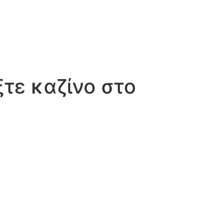
ξτε καζίνο στο