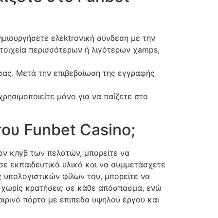
ημιουργήσετε ελεktrονική σύνδεση με την
στοιχεία περισσότερων ή λιγότερων χamps,
 σας. Μετά την επιβεβαίωση της εγγραφής
χρησιμοποιείτε μόνο για να παίζετε στο
του Funbet Casino;
ον κлуβ των πελατών, μπορείτε να
ε εκπαιδευτικά υλικά και να συμμετάσχετε
 υπολογιστικών φίλων του, μπορείτε να
ή χωρίς κρατήσεις σε κάθε απόσπασμα, ενώ
αιρινό πόρτο με έπιπεδα υψηλού έργου και