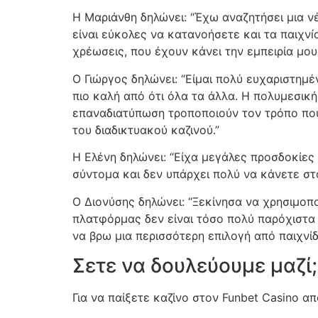
Η Μαριάνθη δηλώνει: “Έχω αναζητήσει μια νέ
είναι εύκολες να κατανοήσετε και τα παιχνíd
χρέωσεις, που έχουν κάνει την εμπειρία μου
Ο Γιώργος δηλώνει: “Είμαι πολύ ευχαριστημέ
πιο καλή από ότι όλα τα άλλα. Η πολυμεσική 
επαναδιατύπωση τροποποιούν τον τρόπο που 
του διαδικτυακού καζινού.”
Η Ελένη δηλώνει: “Είχα μεγάλες προσδοκίες 
σύντομα και δεν υπάρχει πολύ να κάνετε στο
Ο Διονύσης δηλώνει: “Ξεκίνησα να χρησιμοπο
πλατφόρμας δεν είναι τόσο πολύ παρόχιστα 
να βρω μια περισσότερη επιλογή από παιχνί
Σετε να δουλεύουμε μαζί
Για να παίξετε καζίνο στον Funbet Casino α