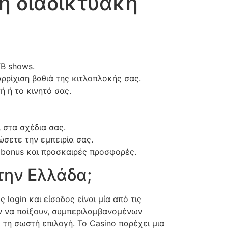
τη διαδικτυακή
ΤΒ shows.
ρρίχιση βαθιά της κιτλοπλοκής σας.
ή ή το κινητό σας.
 στα σχέδια σας.
ώσετε την εμπειρία σας.
α bonus και προσκαιρές προσφορές.
την Ελλάδα;
ogin και είσοδος είναι μία από τις
ύν να παίξουν, συμπεριλαμβανομένων
 τη σωστή επιλογή. Το Casino παρέχει μια