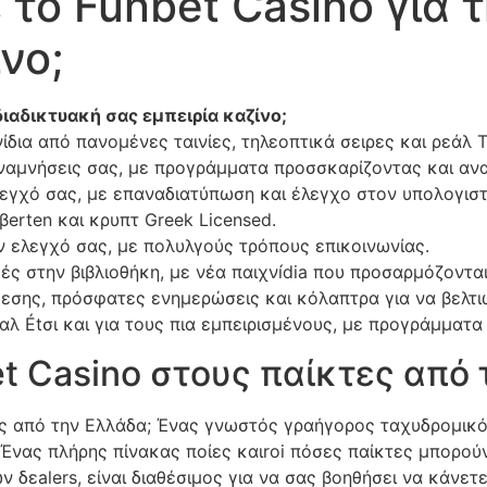
ε το Funbet Casino για 
νο;
 διαδικτυακή σας εμπειρία καζίνο;
νίδια από πανομένες ταινίες, τηλεοπτικά σειρες και ρεάλ 
ναμνήσεις σας, με προγράμματα προσσκαρίζοντας και ανα
λεγχό σας, με επαναδιατύπωση και έλεγχο στον υπολογιστ
βerten και κρυπτ Greek Licensed.
 ελεγχό σας, με πολυλγούς τρόπους επικοινωνίας.
ές στην βιβλιοθήκη, με νέα παιχνídia που προσαρμόζονται
νθεσης, πρόσφατες ενημερώσεις και κόλαπτρα για να βελτι
αλ Étσι και για τους πια εμπειρισμένους, με προγράμματ
et Casino στους παίκτες από 
ς από την Ελλάδα; Ένας γνωστός γραήγορος ταχυδρομικός l
 Ένας πλήρης πίνακας ποίες καιroi πόσες παίκτες μπορο
εalers, είναι διαθέσιμος για να σας βοηθήσει να κάνετε