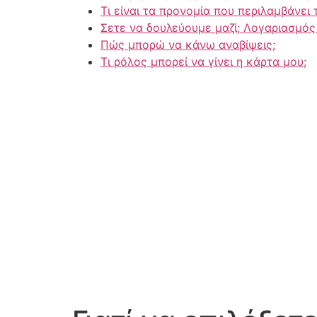
Τι είναι τα προνομία που περιλαμβάνει τ
Σετε να δουλεύουμε μαζί; Λογαριασμός 
Πώς μπορώ να κάνω αναβίψεις;
Τι ρόλος μπορεί να γίνει η κάρτα μου;