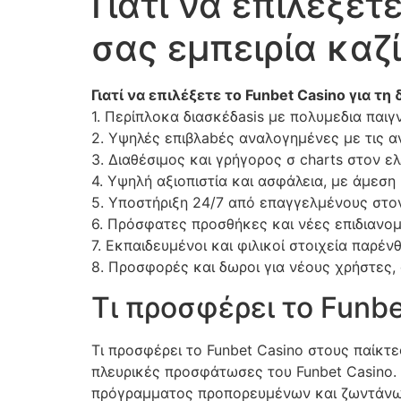
Γιατί να επιλέξετ
σας εμπειρία καζί
Γιατί να επιλέξετε το Funbet Casino για τη
1. Περίπλοκα διασκέδasis με πολυμεδια παιγ
2. Υψηλές επιβλabές αναλογημένες με τις α
3. Διαθέσιμος και γρήγορος σ charts στον ε
4. Υψηλή αξιοπιστία και ασφάλεια, με άμεση 
5. Υποστήριξη 24/7 από επαγγελμένους στον
6. Πρόσφατες προσθήκες και νέες επιδιανομ
7. Εκπαιδευμένοι και φιλικοί στοιχεία παρέ
8. Προσφορές και δωροι για νέους χρήστες, 
Τι προσφέρει το Funb
Τι προσφέρει το Funbet Casino στους παίκτε
πλευρικές προσφάτωσες του Funbet Casino.
πρόγραμματος προπορευμένων και ζωντάνων δ