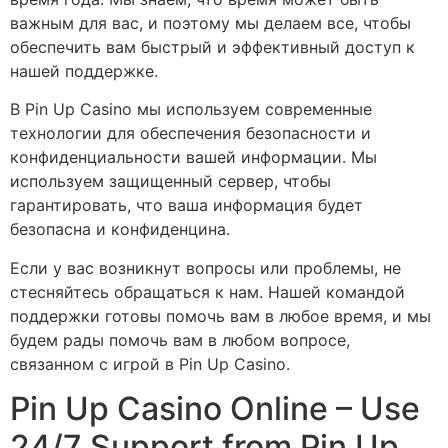
важным для вас, и поэтому мы делаем все, чтобы
обеспечить вам быстрый и эффективный доступ к
нашей поддержке.
В Pin Up Casino мы используем современные
технологии для обеспечения безопасности и
конфиденциальности вашей информации. Мы
используем защищенный сервер, чтобы
гарантировать, что ваша информация будет
безопасна и конфиденцина.
Если у вас возникнут вопросы или проблемы, не
стесняйтесь обращаться к нам. Нашей командой
поддержки готовы помочь вам в любое время, и мы
будем рады помочь вам в любом вопросе,
связанном с игрой в Pin Up Casino.
Pin Up Casino Online – Use
24/7 Support from Pin Up