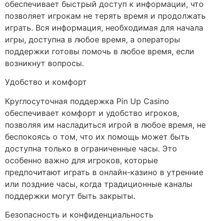
обеспечивает быстрый доступ к информации, что
позволяет игрокам не терять время и продолжать
играть. Вся информация, необходимая для начала
игры, доступна в любое время, а операторы
поддержки готовы помочь в любое время, если
возникнут вопросы.
Удобство и комфорт
Круглосуточная поддержка Pin Up Casino
обеспечивает комфорт и удобство игроков,
позволяя им насладиться игрой в любое время, не
беспокоясь о том, что их помощь может быть
доступна только в ограниченные часы. Это
особенно важно для игроков, которые
предпочитают играть в онлайн-казино в утренние
или поздние часы, когда традиционные каналы
поддержки могут быть закрыты.
Безопасность и конфиденциальность