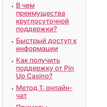
В чем
преимущества
круглосуточной
поддержки?
Быстрый доступ к
информации
Как получить
поддержку от Pin
Up Casino?
Метод 1: онлайн-
чат