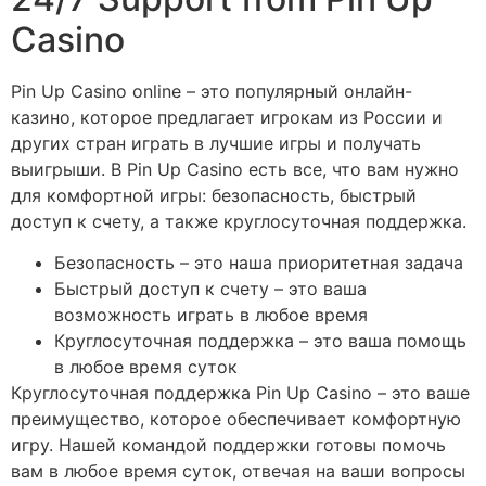
Casino
Pin Up Casino online – это популярный онлайн-
казино, которое предлагает игрокам из России и
других стран играть в лучшие игры и получать
выигрыши. В Pin Up Casino есть все, что вам нужно
для комфортной игры: безопасность, быстрый
доступ к счету, а также круглосуточная поддержка.
Безопасность – это наша приоритетная задача
Быстрый доступ к счету – это ваша
возможность играть в любое время
Круглосуточная поддержка – это ваша помощь
в любое время суток
Круглосуточная поддержка Pin Up Casino – это ваше
преимущество, которое обеспечивает комфортную
игру. Нашей командой поддержки готовы помочь
вам в любое время суток, отвечая на ваши вопросы