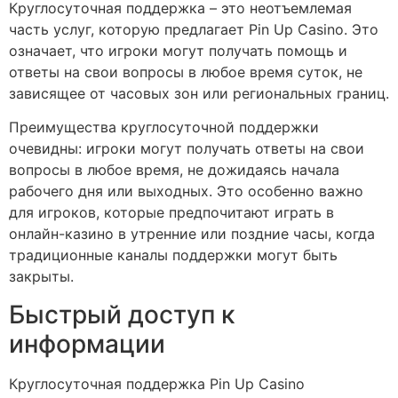
Круглосуточная поддержка – это неотъемлемая
часть услуг, которую предлагает Pin Up Casino. Это
означает, что игроки могут получать помощь и
ответы на свои вопросы в любое время суток, не
зависящее от часовых зон или региональных границ.
Преимущества круглосуточной поддержки
очевидны: игроки могут получать ответы на свои
вопросы в любое время, не дожидаясь начала
рабочего дня или выходных. Это особенно важно
для игроков, которые предпочитают играть в
онлайн-казино в утренние или поздние часы, когда
традиционные каналы поддержки могут быть
закрыты.
Быстрый доступ к
информации
Круглосуточная поддержка Pin Up Casino