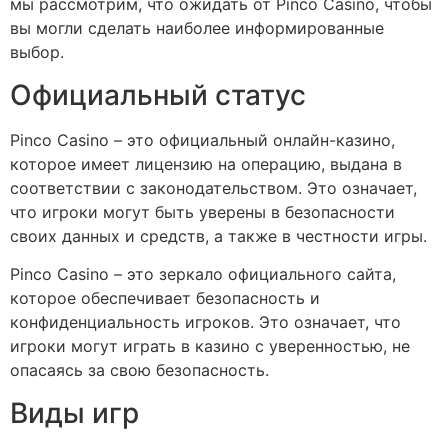
мы рассмотрим, что ожидать от Pinco Casino, чтобы
вы могли сделать наиболее информированные
выбор.
Официальный статус
Pinco Casino – это официальный онлайн-казино,
которое имеет лицензию на операцию, выдана в
соответствии с законодательством. Это означает,
что игроки могут быть уверены в безопасности
своих данных и средств, а также в честности игры.
Pinco Casino – это зеркало официального сайта,
которое обеспечивает безопасность и
конфиденциальность игроков. Это означает, что
игроки могут играть в казино с уверенностью, не
опасаясь за свою безопасность.
Виды игр