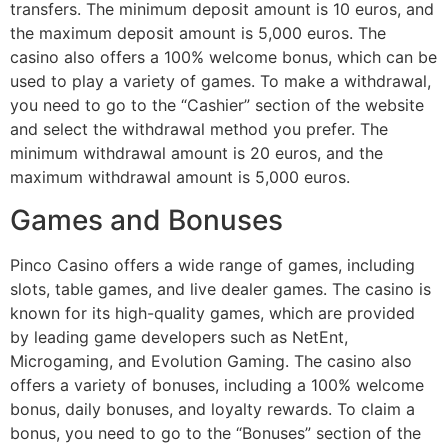
transfers. The minimum deposit amount is 10 euros, and
the maximum deposit amount is 5,000 euros. The
casino also offers a 100% welcome bonus, which can be
used to play a variety of games. To make a withdrawal,
you need to go to the “Cashier” section of the website
and select the withdrawal method you prefer. The
minimum withdrawal amount is 20 euros, and the
maximum withdrawal amount is 5,000 euros.
Games and Bonuses
Pinco Casino offers a wide range of games, including
slots, table games, and live dealer games. The casino is
known for its high-quality games, which are provided
by leading game developers such as NetEnt,
Microgaming, and Evolution Gaming. The casino also
offers a variety of bonuses, including a 100% welcome
bonus, daily bonuses, and loyalty rewards. To claim a
bonus, you need to go to the “Bonuses” section of the