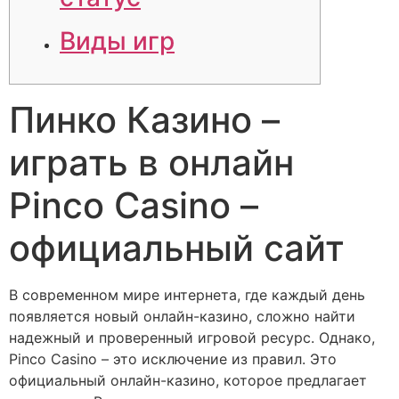
Виды игр
Пинко Казино –
играть в онлайн
Pinco Casino –
официальный сайт
В современном мире интернета, где каждый день
появляется новый онлайн-казино, сложно найти
надежный и проверенный игровой ресурс. Однако,
Pinco Casino – это исключение из правил. Это
официальный онлайн-казино, которое предлагает