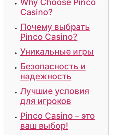
Why Choose Pinco
Casino?
Почему выбрать
Pinco Casino?
Уникальные игры
Безопасность и
надежность
Лучшие условия
для игроков
Pinco Casino – это
ваш выбор!