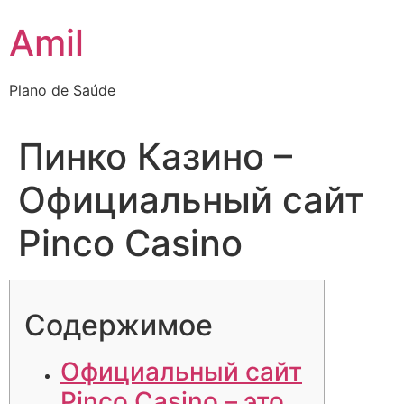
Ir
Amil
para
o
conteúdo
Plano de Saúde
Пинко Казино –
Официальный сайт
Pinco Casino
Содержимое
Официальный сайт
Pinco Casino – это