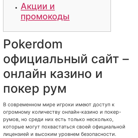
Акции и
промокоды
Pokerdom
официальный сайт –
онлайн казино и
покер рум
В современном мире игроки имеют доступ к
огромному количеству онлайн-казино и покер-
румов, но среди них есть только несколько,
которые могут похвастаться своей официальной
лицензией и высоким уровнем безопасности.