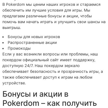
В Pokerdom мы ценим наших игроков и стараемся
обеспечить им лучшие условия для игры. Мы
предлагаем различные бонусы и акции, чтобы
помочь вам начать играть и улучшить свои шансы на
выигрыш.
Бонусы для новых игроков
Распространенные акции
Промокоды
Если у вас возникли вопросы или проблемы, наш
покердом официальный сайт имеет поддержку,
доступную 24/7. Наш покердом зеркало
обеспечивает безопасность и прозрачность игры, а
также обеспечивает доступ к играм на любом
устройстве.
Бонусы и акции в
Pokerdom – как получить