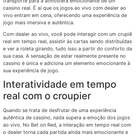
transporte para a atmosfera emocionante de um
cassino real. É aí que os jogos ao vivo com dealer ao
vivo entram em cena, oferecendo uma experiência de
jogo mais imersiva e autêntica.
Com dealer ao vivo, você pode interagir com um crupiê
real em tempo real, assistir às cartas sendo distribuídas
e ver a roleta girando, tudo isso a partir do conforto da
sua casa. A sensação de estar realmente presente no
cassino é única e adiciona um elemento emocionante à
sua experiência de jogo.
Interatividade em tempo
real com o croupier
Quando se trata de desfrutar de uma experiência
autêntica de cassino, nada supera a emoção dos jogos
ao vivo. No Bet on Red, a interação em tempo real com
o dealer torna cada partida ainda mais emocionante e