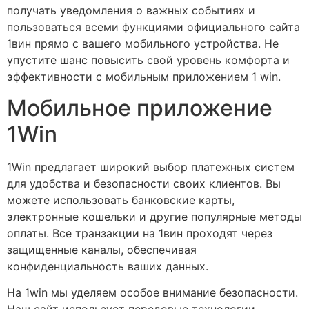
получать уведомления о важных событиях и
пользоваться всеми функциями официального сайта
1вин прямо с вашего мобильного устройства. Не
упустите шанс повысить свой уровень комфорта и
эффективности с мобильным приложением 1 win.
Мобильное приложение
1Win
1Win предлагает широкий выбор платежных систем
для удобства и безопасности своих клиентов. Вы
можете использовать банковские карты,
электронные кошельки и другие популярные методы
оплаты. Все транзакции на 1вин проходят через
защищенные каналы, обеспечивая
конфиденциальность ваших данных.
На 1win мы уделяем особое внимание безопасности.