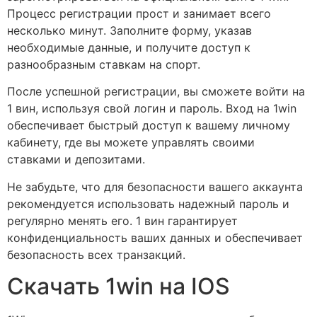
Процесс регистрации прост и занимает всего
несколько минут. Заполните форму, указав
необходимые данные, и получите доступ к
разнообразным ставкам на спорт.
После успешной регистрации, вы сможете войти на
1 вин, используя свой логин и пароль. Вход на 1win
обеспечивает быстрый доступ к вашему личному
кабинету, где вы можете управлять своими
ставками и депозитами.
Не забудьте, что для безопасности вашего аккаунта
рекомендуется использовать надежный пароль и
регулярно менять его. 1 вин гарантирует
конфиденциальность ваших данных и обеспечивает
безопасность всех транзакций.
Скачать 1win на IOS