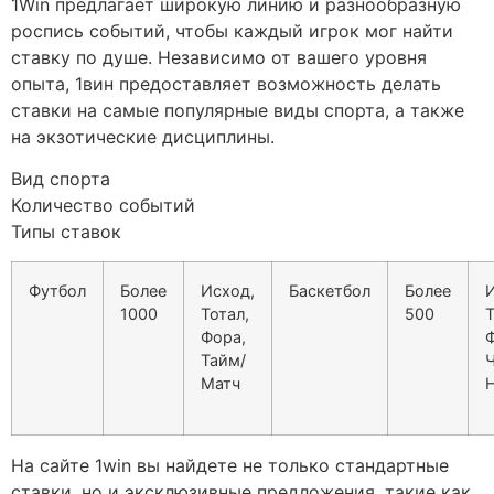
1Win предлагает широкую линию и разнообразную
роспись событий, чтобы каждый игрок мог найти
ставку по душе. Независимо от вашего уровня
опыта, 1вин предоставляет возможность делать
ставки на самые популярные виды спорта, а также
на экзотические дисциплины.
Вид спорта
Количество событий
Типы ставок
Футбол
Более
Исход,
Баскетбол
Более
1000
Тотал,
500
Т
Фора,
Тайм/
Ч
Матч
На сайте 1win вы найдете не только стандартные
ставки, но и эксклюзивные предложения, такие как